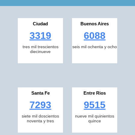
Ciudad
Buenos Aires
3319
6088
tres mil trescientos
seis mil ochenta y ocho
diecinueve
Santa Fe
Entre Rios
7293
9515
siete mil doscientos
nueve mil quinientos
noventa y tres
quince