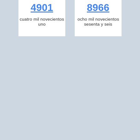
4901
8966
cuatro mil novecientos
ocho mil novecientos
uno
sesenta y seis