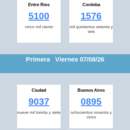
Entre Rios
Cordoba
5100
1576
cinco mil ciento
mil quinientos setenta y
seis
Primera Viernes 07/08/26
Ciudad
Buenos Aires
9037
0895
nueve mil treinta y siete
ochocientos noventa y
cinco