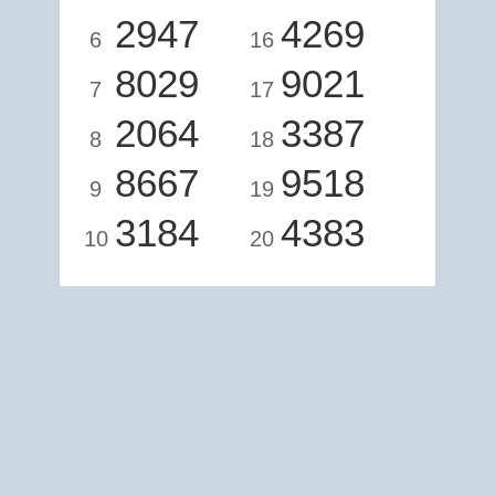
2947
4269
6
16
8029
9021
7
17
2064
3387
8
18
8667
9518
9
19
3184
4383
10
20