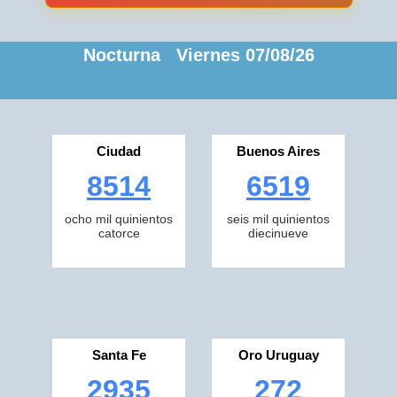
Nocturna Viernes 07/08/26
Ciudad
Buenos Aires
8514
6519
ocho mil quinientos
seis mil quinientos
catorce
diecinueve
Santa Fe
Oro Uruguay
2935
272