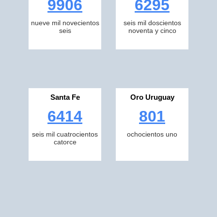
9906
6295
nueve mil novecientos
seis mil doscientos
seis
noventa y cinco
Santa Fe
Oro Uruguay
6414
801
seis mil cuatrocientos
ochocientos uno
catorce