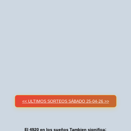
<< ULTIMOS SORTEOS SÁBADO 25-04-26 >>
El 4920 en los sueños Tambien significa: