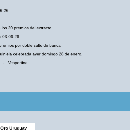
06-26
 los 20 premios del extracto.
es 03-06-26
premios por doble salto de banca
 Quiniela celebrada ayer domingo 28 de enero.
d - Vespertina.
Oro Uruguay