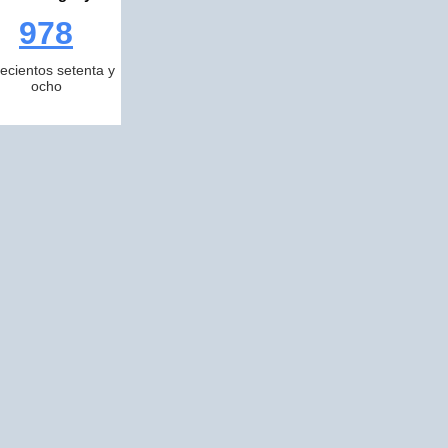
978
ecientos setenta y
ocho