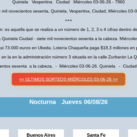
Quiniela Vespertina Ciudad Miércoles 03-06-26 - 7960
e mil novecientos sesenta, Quiniela, Vespertina, Ciudad, Miércoles 03-
+++
n: es aquella que se realiza a un número de 1, 2, 3 o 4 cifras dentro de
 Quiniela Ciudad - siete mil novecientos sesenta a la cabeza. Miércol
asi 73.000 euros en Ubeda, Lotería Chaqueña paga $18,3 millones en 
o en la en la administración número 3 situada en la calle Zurbarán La
cientos sesenta a la cabeza, - Miércoles 03-06-26. Quiniela - Ciuda
<< ULTIMOS SORTEOS MIÉRCOLES 03-06-26 >>
Nocturna Jueves 06/08/26
Buenos Aires
Santa Fe