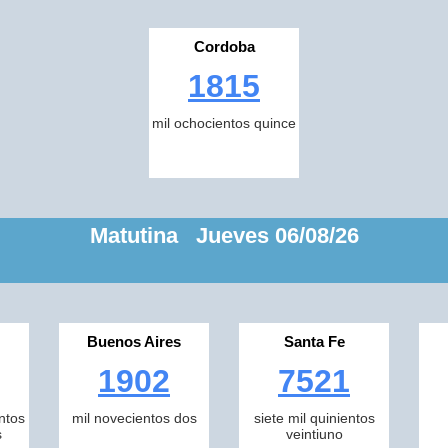
Cordoba
1815
mil ochocientos quince
Matutina Jueves 06/08/26
Buenos Aires
Santa Fe
1902
7521
ntos
mil novecientos dos
siete mil quinientos
s
veintiuno