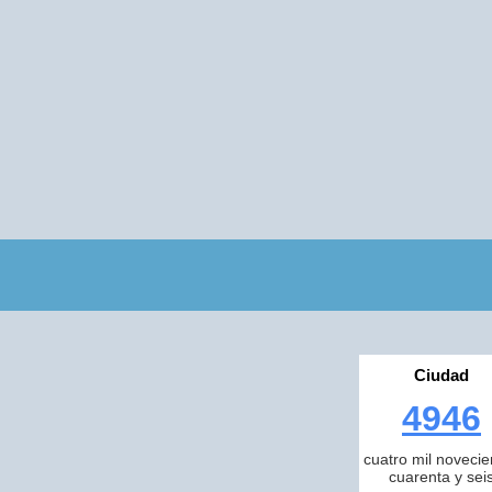
Ciudad
4946
cuatro mil novecie
cuarenta y sei