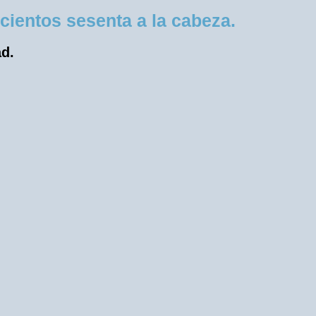
ientos sesenta a la cabeza.
ad.