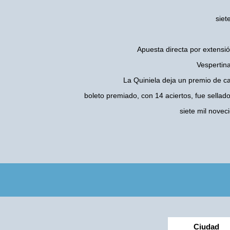
siet
Apuesta directa por extensió
Vespertina
La Quiniela deja un premio de c
boleto premiado, con 14 aciertos, fue sellad
siete mil nove
Ciudad