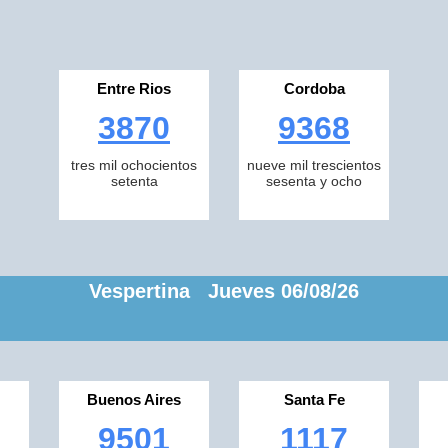
Entre Rios
Cordoba
3870
9368
tres mil ochocientos
nueve mil trescientos
setenta
sesenta y ocho
Vespertina Jueves 06/08/26
Buenos Aires
Santa Fe
9501
1117