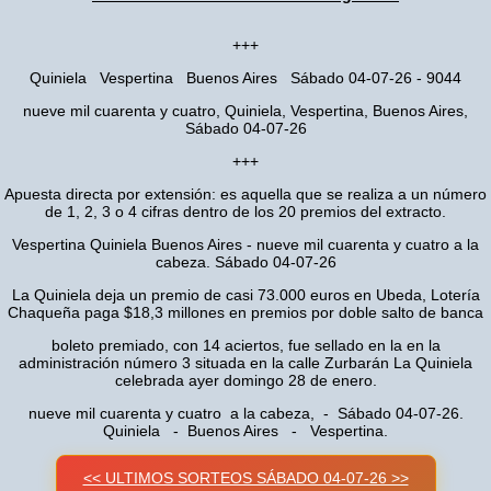
+++
Quiniela Vespertina Buenos Aires Sábado 04-07-26 - 9044
nueve mil cuarenta y cuatro, Quiniela, Vespertina, Buenos Aires,
Sábado 04-07-26
+++
Apuesta directa por extensión: es aquella que se realiza a un número
de 1, 2, 3 o 4 cifras dentro de los 20 premios del extracto.
Vespertina Quiniela Buenos Aires - nueve mil cuarenta y cuatro a la
cabeza. Sábado 04-07-26
La Quiniela deja un premio de casi 73.000 euros en Ubeda, Lotería
Chaqueña paga $18,3 millones en premios por doble salto de banca
boleto premiado, con 14 aciertos, fue sellado en la en la
administración número 3 situada en la calle Zurbarán La Quiniela
celebrada ayer domingo 28 de enero.
nueve mil cuarenta y cuatro a la cabeza, - Sábado 04-07-26.
Quiniela - Buenos Aires - Vespertina.
<< ULTIMOS SORTEOS SÁBADO 04-07-26 >>