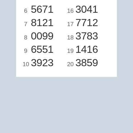
5671
3041
6
16
8121
7712
7
17
0099
3783
8
18
6551
1416
9
19
3923
3859
10
20