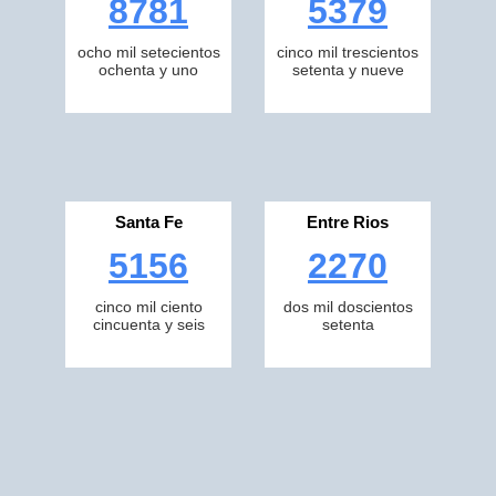
8781
5379
ocho mil setecientos
cinco mil trescientos
ochenta y uno
setenta y nueve
Santa Fe
Entre Rios
5156
2270
cinco mil ciento
dos mil doscientos
cincuenta y seis
setenta