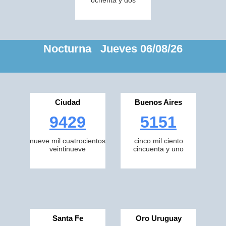
ochenta y dos
Nocturna Jueves 06/08/26
Ciudad
Buenos Aires
9429
5151
nueve mil cuatrocientos
cinco mil ciento
veintinueve
cincuenta y uno
Santa Fe
Oro Uruguay