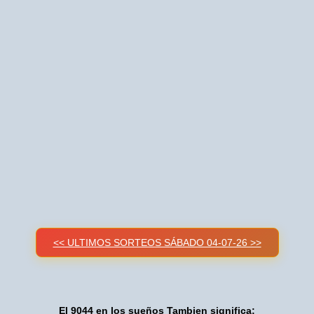
<< ULTIMOS SORTEOS SÁBADO 04-07-26 >>
El 9044 en los sueños Tambien significa: