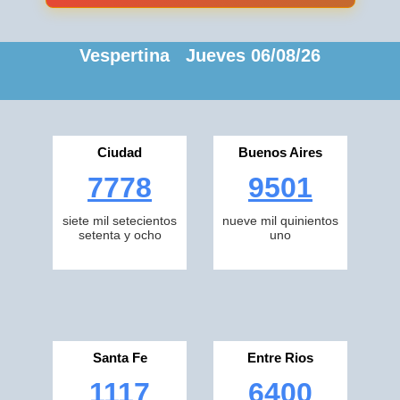
Vespertina Jueves 06/08/26
Ciudad
Buenos Aires
7778
9501
siete mil setecientos
nueve mil quinientos
setenta y ocho
uno
Santa Fe
Entre Rios
1117
6400