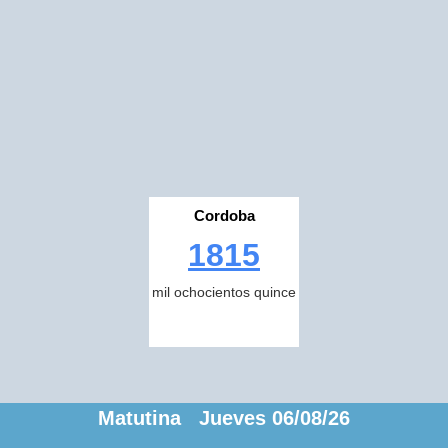
Cordoba
1815
mil ochocientos quince
Matutina Jueves 06/08/26