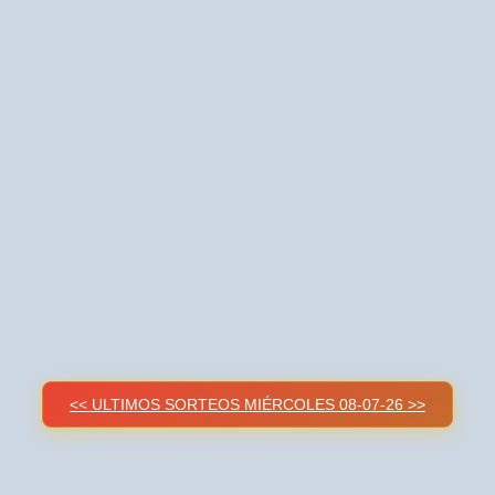
<< ULTIMOS SORTEOS MIÉRCOLES 08-07-26 >>