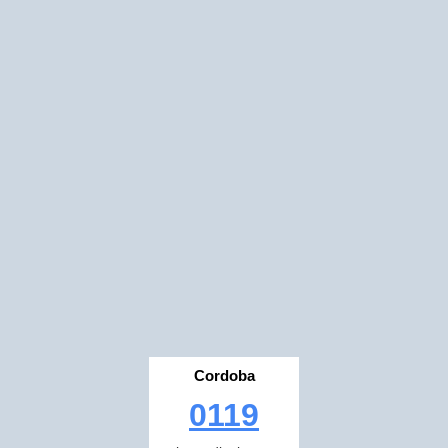
Cordoba
0119