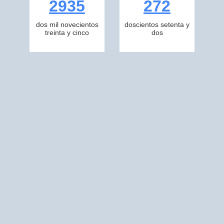
2935
272
dos mil novecientos
doscientos setenta y
treinta y cinco
dos