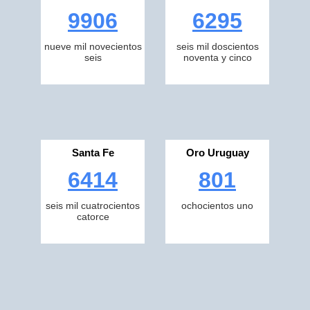
9906
6295
nueve mil novecientos
seis mil doscientos
seis
noventa y cinco
Santa Fe
Oro Uruguay
6414
801
seis mil cuatrocientos
ochocientos uno
catorce