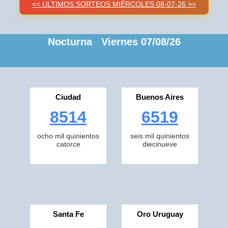
<< ULTIMOS SORTEOS MIÉRCOLES 08-07-26 >>
Nocturna Viernes 07/08/26
Ciudad
Buenos Aires
8514
6519
ocho mil quinientos
seis mil quinientos
catorce
diecinueve
Santa Fe
Oro Uruguay