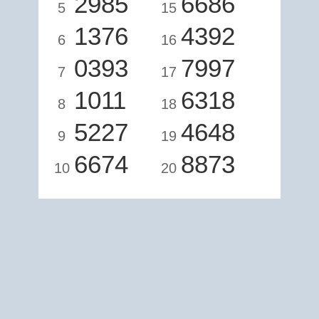
2985
6686
5
15
1376
4392
6
16
0393
7997
7
17
1011
6318
8
18
5227
4648
9
19
6674
8873
10
20