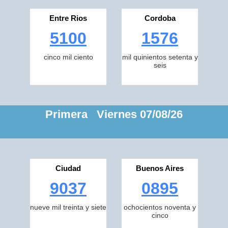
Entre Rios
Cordoba
5100
1576
cinco mil ciento
mil quinientos setenta y
seis
Primera Viernes 07/08/26
Ciudad
Buenos Aires
9037
0895
nueve mil treinta y siete
ochocientos noventa y
cinco