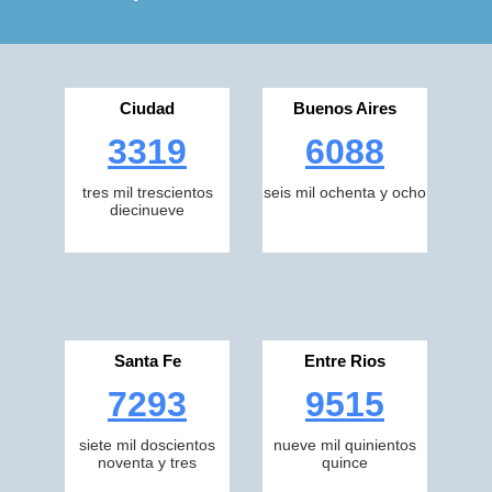
Ciudad
Buenos Aires
3319
6088
tres mil trescientos
seis mil ochenta y ocho
diecinueve
Santa Fe
Entre Rios
7293
9515
siete mil doscientos
nueve mil quinientos
noventa y tres
quince