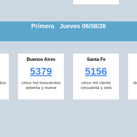
Primera Jueves 06/08/26
Buenos Aires
Santa Fe
5379
5156
tos
cinco mil trescientos
cinco mil ciento
d
setenta y nueve
cincuenta y seis