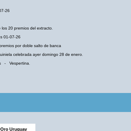
-07-26
 los 20 premios del extracto.
es 01-07-26
premios por doble salto de banca
 Quiniela celebrada ayer domingo 28 de enero.
es - Vespertina.
Oro Uruguay