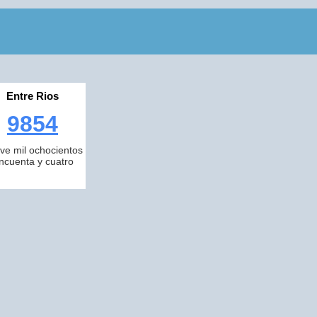
Entre Rios
9854
ve mil ochocientos
incuenta y cuatro