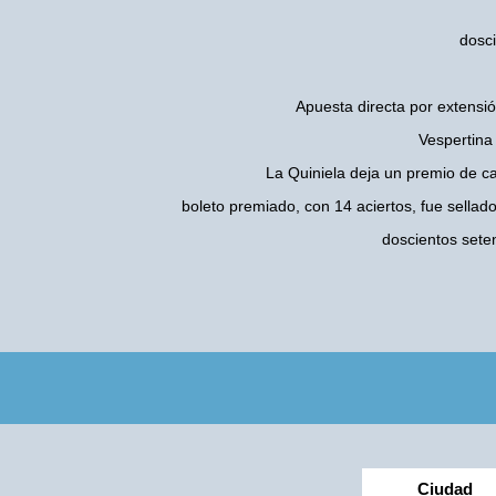
dosci
Apuesta directa por extensió
Vespertina
La Quiniela deja un premio de c
boleto premiado, con 14 aciertos, fue sellad
doscientos sete
Ciudad