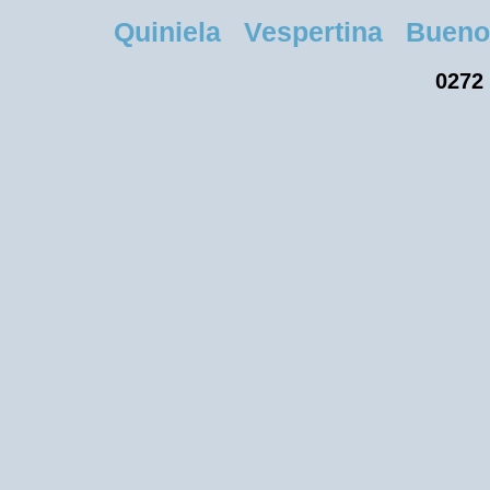
Quiniela Vespertina Buenos 
0272 