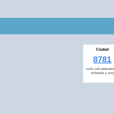
Ciudad
8781
ocho mil setecien
ochenta y uno