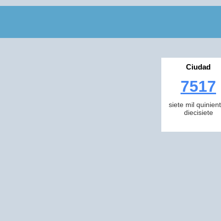
Ciudad
7517
siete mil quinien
diecisiete