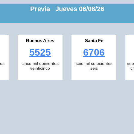
Previa Jueves 06/08/26
Buenos Aires
Santa Fe
5525
6706
tos
cinco mil quinientos
seis mil setecientos
nue
veinticinco
seis
c