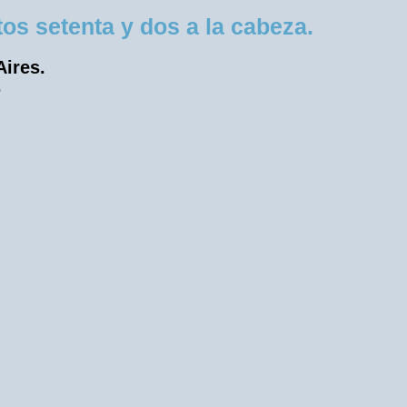
s setenta y dos a la cabeza.
Aires.
.