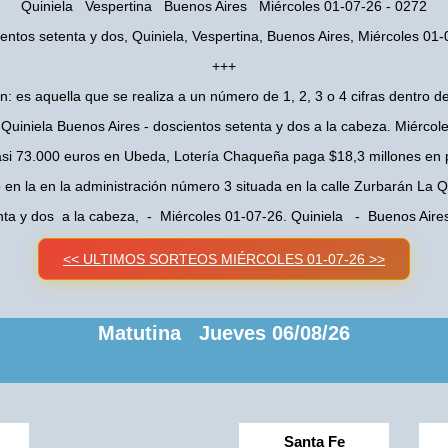
Quiniela Vespertina Buenos Aires Miércoles 01-07-26 - 0272
entos setenta y dos, Quiniela, Vespertina, Buenos Aires, Miércoles 01
+++
n: es aquella que se realiza a un número de 1, 2, 3 o 4 cifras dentro de
 Quiniela Buenos Aires - doscientos setenta y dos a la cabeza. Miércol
asi 73.000 euros en Ubeda, Lotería Chaqueña paga $18,3 millones en 
o en la en la administración número 3 situada en la calle Zurbarán La
nta y dos a la cabeza, - Miércoles 01-07-26. Quiniela - Buenos Air
<< ULTIMOS SORTEOS MIÉRCOLES 01-07-26 >>
Matutina Jueves 06/08/26
Santa Fe