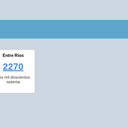
Entre Rios
2270
os mil doscientos
setenta