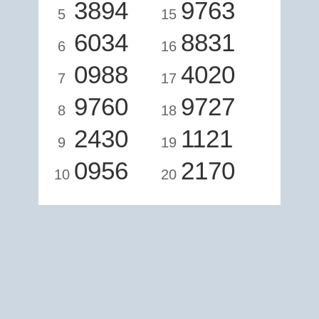
3894
9763
5
15
6034
8831
6
16
0988
4020
7
17
9760
9727
8
18
2430
1121
9
19
0956
2170
10
20