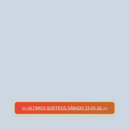
<< ULTIMOS SORTEOS SÁBADO 23-05-26 >>