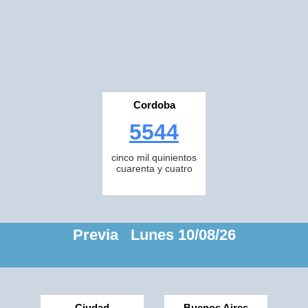
Cordoba
5544
cinco mil quinientos
cuarenta y cuatro
Previa Lunes 10/08/26
Ciudad
Buenos Aires