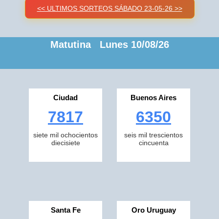
<< ULTIMOS SORTEOS SÁBADO 23-05-26 >>
Matutina Lunes 10/08/26
Ciudad
Buenos Aires
7817
6350
siete mil ochocientos
seis mil trescientos
diecisiete
cincuenta
Santa Fe
Oro Uruguay