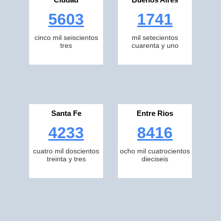
5603
1741
cinco mil seiscientos
mil setecientos
tres
cuarenta y uno
Santa Fe
Entre Rios
4233
8416
cuatro mil doscientos
ocho mil cuatrocientos
treinta y tres
dieciseis