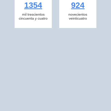
1354
924
mil trescientos
novecientos
cincuenta y cuatro
veinticuatro