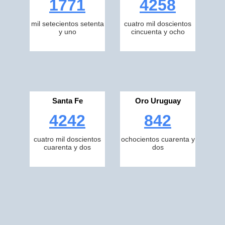
1771
4258
mil setecientos setenta
cuatro mil doscientos
y uno
cincuenta y ocho
Santa Fe
Oro Uruguay
4242
842
cuatro mil doscientos
ochocientos cuarenta y
cuarenta y dos
dos