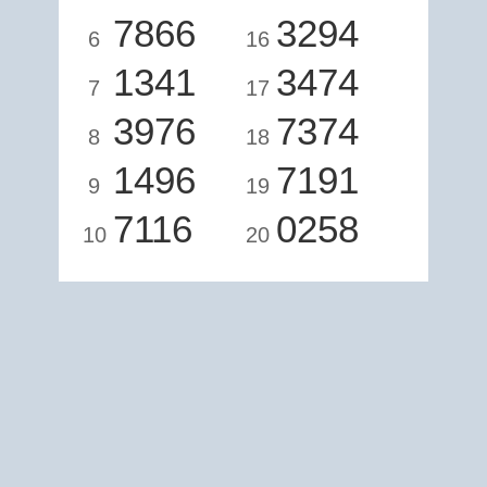
7866
3294
6
16
1341
3474
7
17
3976
7374
8
18
1496
7191
9
19
7116
0258
10
20