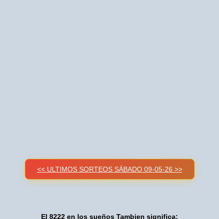
<< ULTIMOS SORTEOS SÁBADO 09-05-26 >>
El 8222 en los sueños Tambien significa: