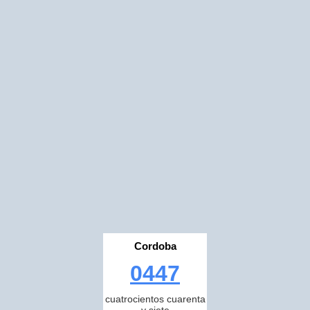
Cordoba
0447
cuatrocientos cuarenta