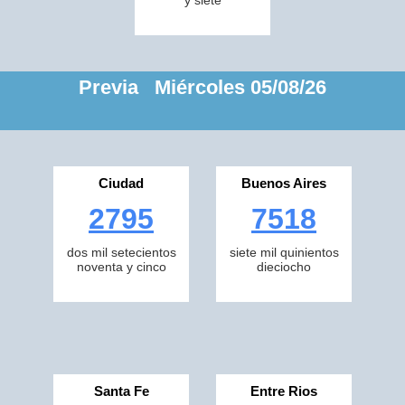
y siete
Previa Miércoles 05/08/26
Ciudad
Buenos Aires
2795
7518
dos mil setecientos
siete mil quinientos
noventa y cinco
dieciocho
Santa Fe
Entre Rios