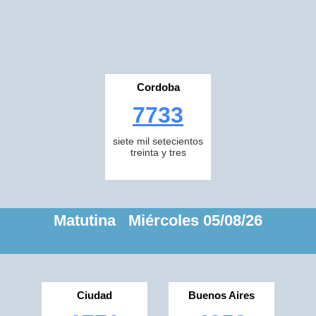
Cordoba
7733
siete mil setecientos
treinta y tres
Matutina Miércoles 05/08/26
Ciudad
Buenos Aires