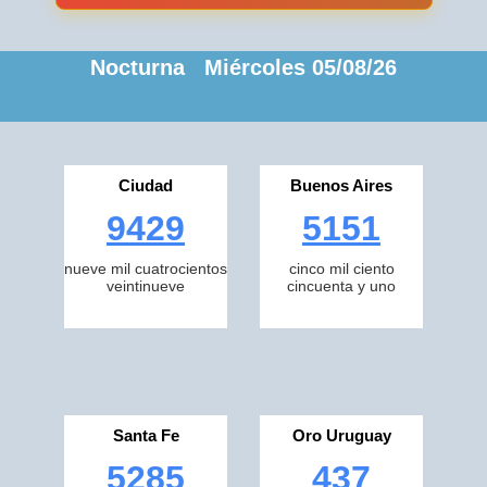
Nocturna Miércoles 05/08/26
Ciudad
Buenos Aires
9429
5151
nueve mil cuatrocientos
cinco mil ciento
veintinueve
cincuenta y uno
Santa Fe
Oro Uruguay
5285
437