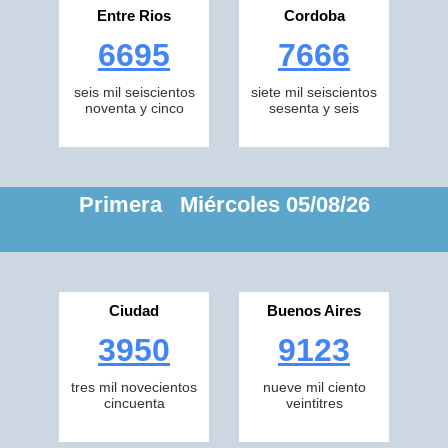
Entre Rios
Cordoba
6695
7666
seis mil seiscientos
siete mil seiscientos
noventa y cinco
sesenta y seis
Primera Miércoles 05/08/26
Ciudad
Buenos Aires
3950
9123
tres mil novecientos
nueve mil ciento
cincuenta
veintitres