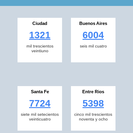
Ciudad
Buenos Aires
1321
6004
mil trescientos
seis mil cuatro
veintiuno
Santa Fe
Entre Rios
7724
5398
siete mil setecientos
cinco mil trescientos
veinticuatro
noventa y ocho