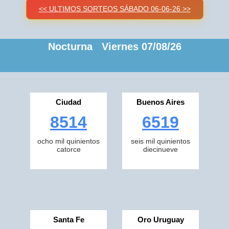
<< ULTIMOS SORTEOS SÁBADO 06-06-26 >>
Nocturna Viernes 07/08/26
Ciudad
Buenos Aires
8514
6519
ocho mil quinientos
seis mil quinientos
catorce
diecinueve
Santa Fe
Oro Uruguay