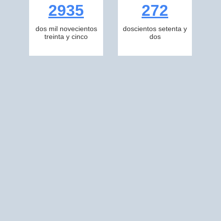
2935
272
dos mil novecientos
doscientos setenta y
treinta y cinco
dos