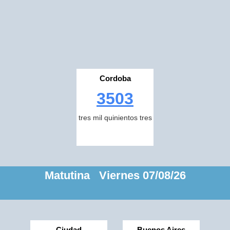
Cordoba
3503
tres mil quinientos tres
Matutina Viernes 07/08/26
Ciudad
Buenos Aires