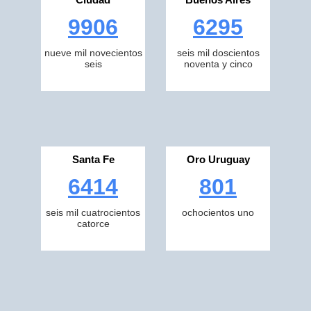
9906
6295
nueve mil novecientos
seis mil doscientos
seis
noventa y cinco
Santa Fe
Oro Uruguay
6414
801
seis mil cuatrocientos
ochocientos uno
catorce