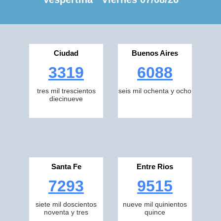
Ciudad
Buenos Aires
3319
6088
tres mil trescientos
seis mil ochenta y ocho
diecinueve
Santa Fe
Entre Rios
7293
9515
siete mil doscientos
nueve mil quinientos
noventa y tres
quince