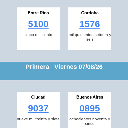
Entre Rios
Cordoba
5100
1576
cinco mil ciento
mil quinientos setenta y
seis
Primera Viernes 07/08/26
Ciudad
Buenos Aires
9037
0895
nueve mil treinta y siete
ochocientos noventa y
cinco