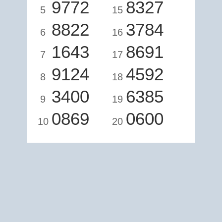
9772
8327
5
15
8822
3784
6
16
1643
8691
7
17
9124
4592
8
18
3400
6385
9
19
0869
0600
10
20