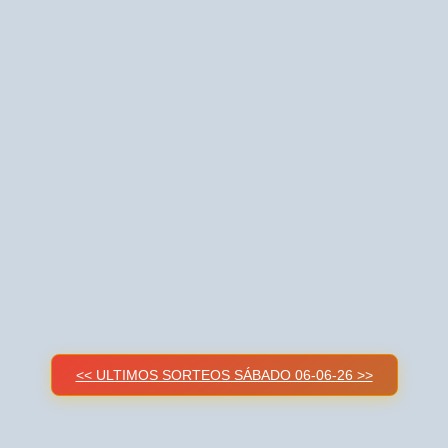
<< ULTIMOS SORTEOS SÁBADO 06-06-26 >>