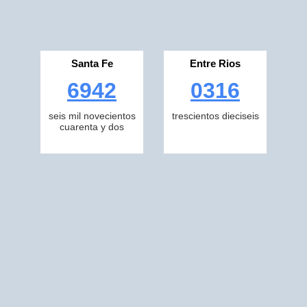
Santa Fe
Entre Rios
6942
0316
seis mil novecientos
trescientos dieciseis
cuarenta y dos