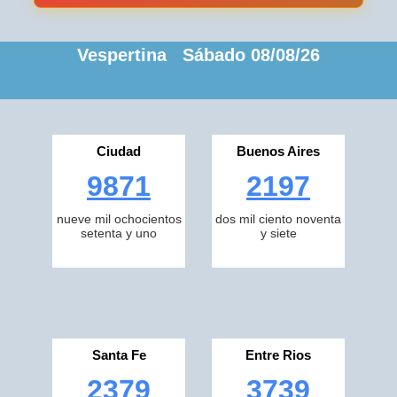
Vespertina Sábado 08/08/26
Ciudad
Buenos Aires
9871
2197
nueve mil ochocientos
dos mil ciento noventa
setenta y uno
y siete
Santa Fe
Entre Rios
2379
3739