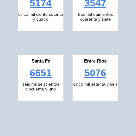
5174
3547
cinco mil ciento setenta
tres mil quinientos
y cuatro
cuarenta y siete
Santa Fe
Entre Rios
6651
5076
seis mil seiscientos
cinco mil setenta y seis
cincuenta y uno