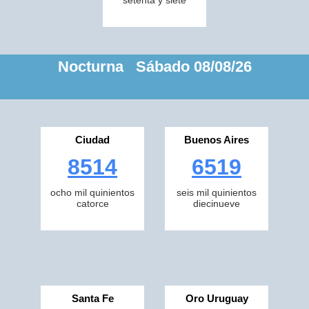
setenta y siete
Nocturna Sábado 08/08/26
Ciudad
Buenos Aires
8514
6519
ocho mil quinientos
seis mil quinientos
catorce
diecinueve
Santa Fe
Oro Uruguay