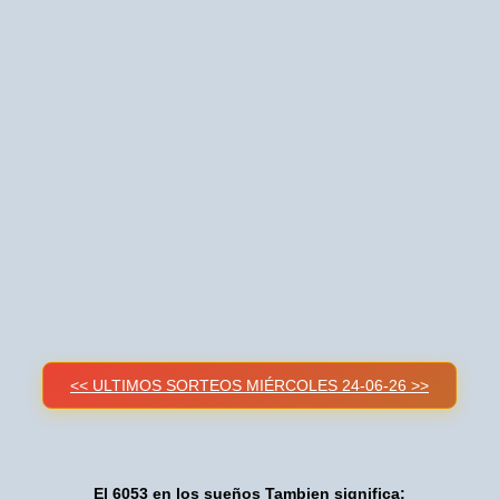
<< ULTIMOS SORTEOS MIÉRCOLES 24-06-26 >>
El 6053 en los sueños Tambien significa: