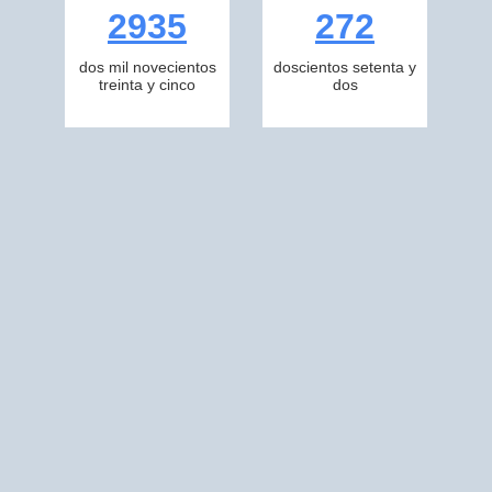
2935
272
dos mil novecientos
doscientos setenta y
treinta y cinco
dos