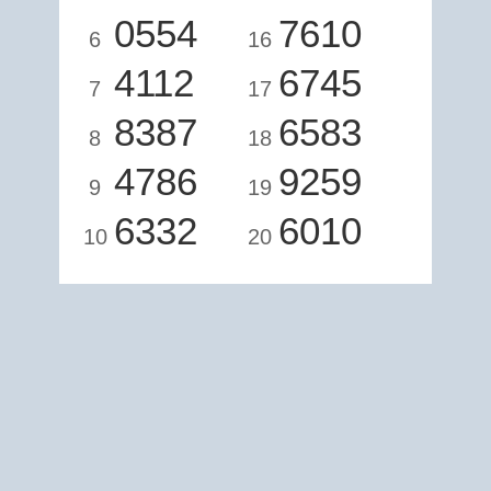
0554
7610
6
16
4112
6745
7
17
8387
6583
8
18
4786
9259
9
19
6332
6010
10
20