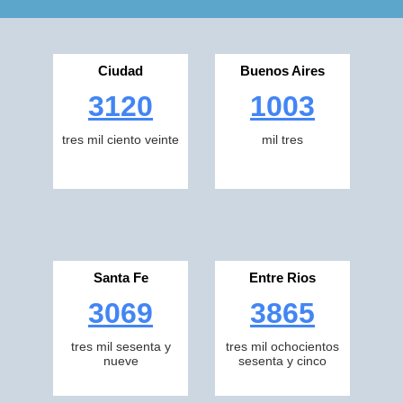
Ciudad
Buenos Aires
3120
1003
tres mil ciento veinte
mil tres
Santa Fe
Entre Rios
3069
3865
tres mil sesenta y
tres mil ochocientos
nueve
sesenta y cinco