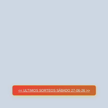
<< ULTIMOS SORTEOS SÁBADO 27-06-26 >>