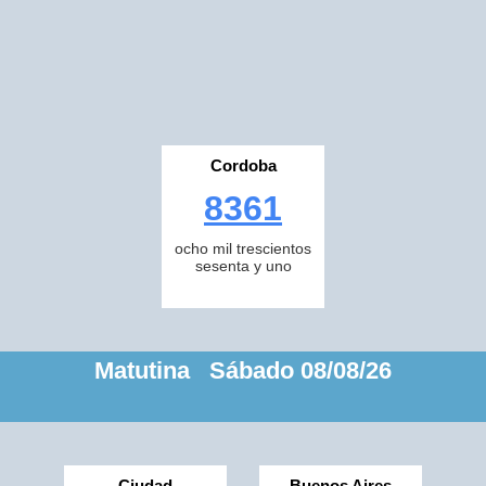
Cordoba
8361
ocho mil trescientos
sesenta y uno
Matutina Sábado 08/08/26
Ciudad
Buenos Aires