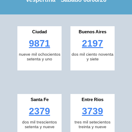
Ciudad
Buenos Aires
9871
2197
nueve mil ochocientos
dos mil ciento noventa
setenta y uno
y siete
Santa Fe
Entre Rios
2379
3739
dos mil trescientos
tres mil setecientos
setenta y nueve
treinta y nueve