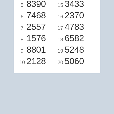
8390
3433
5
15
7468
2370
6
16
2557
4783
7
17
1576
6582
8
18
8801
5248
9
19
2128
5060
10
20