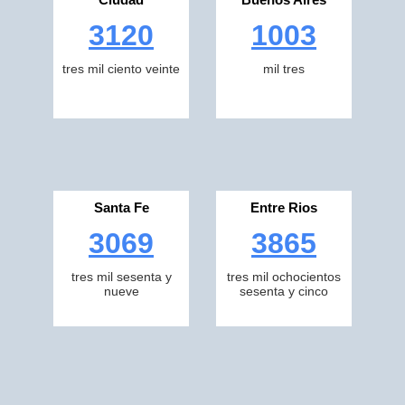
3120
1003
tres mil ciento veinte
mil tres
Santa Fe
Entre Rios
3069
3865
tres mil sesenta y
tres mil ochocientos
nueve
sesenta y cinco