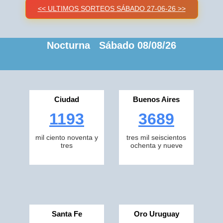
<< ULTIMOS SORTEOS SÁBADO 27-06-26 >>
Nocturna Sábado 08/08/26
Ciudad
Buenos Aires
1193
3689
mil ciento noventa y
tres mil seiscientos
tres
ochenta y nueve
Santa Fe
Oro Uruguay