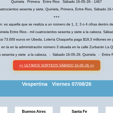
Quiniela Primera Entre Rios Sábado 16-05-26 - 1467
uatrocientos sesenta y siete, Quiniela, Primera, Entre Rios, Sábado 16
+++
n: es aquella que se realiza a un número de 1, 2, 3 o 4 cifras dentro de
niela Entre Rios - mil cuatrocientos sesenta y siete a la cabeza. Sáb
asi 73.000 euros en Ubeda, Lotería Chaqueña paga $18,3 millones en 
o en la en la administración número 3 situada en la calle Zurbarán La
os sesenta y siete a la cabeza, - Sábado 16-05-26. Quiniela - Entre
<< ULTIMOS SORTEOS SÁBADO 16-05-26 >>
Vespertina Viernes 07/08/26
Buenos Aires
Santa Fe