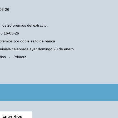
-05-26
 los 20 premios del extracto.
ado 16-05-26
premios por doble salto de banca
 Quiniela celebrada ayer domingo 28 de enero.
 Rios - Primera.
Entre Rios