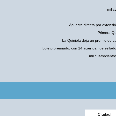
mil c
Apuesta directa por extensió
Primera Qui
La Quiniela deja un premio de c
boleto premiado, con 14 aciertos, fue sellad
mil cuatrocient
Ciudad