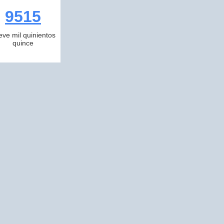
9515
eve mil quinientos
quince