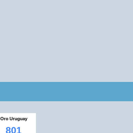
Oro Uruguay
801