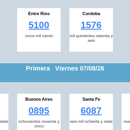
Entre Rios
Cordoba
5100
1576
cinco mil ciento
mil quinientos setenta y
seis
Primera Viernes 07/08/26
Buenos Aires
Santa Fe
0895
6087
siete
ochocientos noventa y
seis mil ochenta y siete
nue
cinco