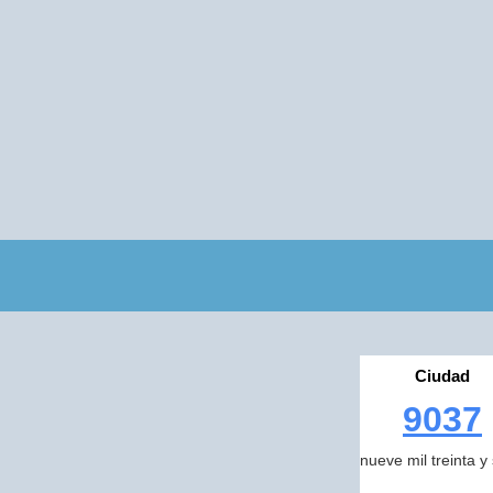
Ciudad
9037
nueve mil treinta y 