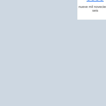
nueve mil novecie
seis