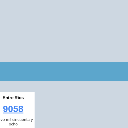
Entre Rios
9058
ve mil cincuenta y
ocho