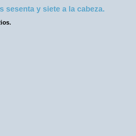
sesenta y siete a la cabeza.
ios.