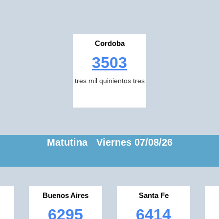
Cordoba
3503
tres mil quinientos tres
Matutina Viernes 07/08/26
Buenos Aires
Santa Fe
6295
6414