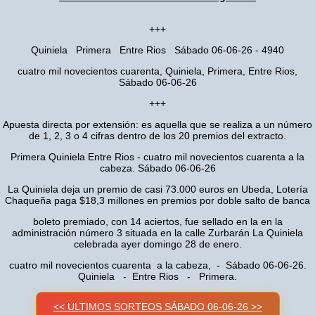
+++
Quiniela Primera Entre Rios Sábado 06-06-26 - 4940
cuatro mil novecientos cuarenta, Quiniela, Primera, Entre Rios,
Sábado 06-06-26
+++
Apuesta directa por extensión: es aquella que se realiza a un número
de 1, 2, 3 o 4 cifras dentro de los 20 premios del extracto.
Primera Quiniela Entre Rios - cuatro mil novecientos cuarenta a la
cabeza. Sábado 06-06-26
La Quiniela deja un premio de casi 73.000 euros en Ubeda, Lotería
Chaqueña paga $18,3 millones en premios por doble salto de banca
boleto premiado, con 14 aciertos, fue sellado en la en la
administración número 3 situada en la calle Zurbarán La Quiniela
celebrada ayer domingo 28 de enero.
cuatro mil novecientos cuarenta a la cabeza, - Sábado 06-06-26.
Quiniela - Entre Rios - Primera.
<< ULTIMOS SORTEOS SÁBADO 06-06-26 >>