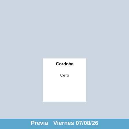
Cordoba
Cero
Previa Viernes 07/08/26