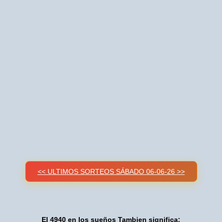
<< ULTIMOS SORTEOS SÁBADO 06-06-26 >>
El 4940 en los sueños Tambien significa: