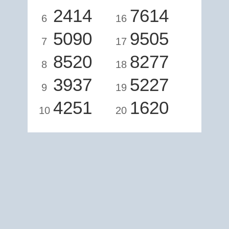
2414
7614
6
16
5090
9505
7
17
8520
8277
8
18
3937
5227
9
19
4251
1620
10
20