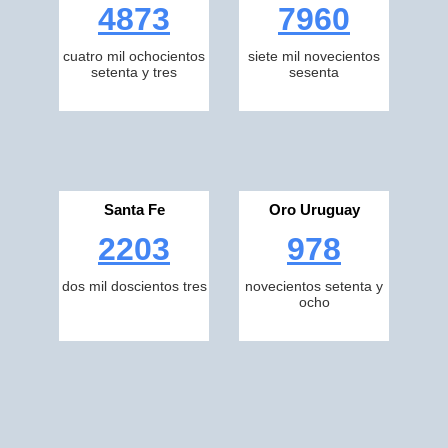
4873
7960
cuatro mil ochocientos
siete mil novecientos
setenta y tres
sesenta
Santa Fe
Oro Uruguay
2203
978
dos mil doscientos tres
novecientos setenta y
ocho