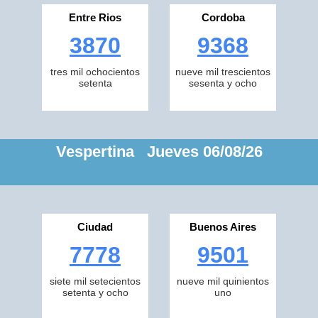
Entre Rios
Cordoba
3870
9368
tres mil ochocientos
nueve mil trescientos
setenta
sesenta y ocho
Vespertina Jueves 06/08/26
Ciudad
Buenos Aires
7778
9501
siete mil setecientos
nueve mil quinientos
setenta y ocho
uno