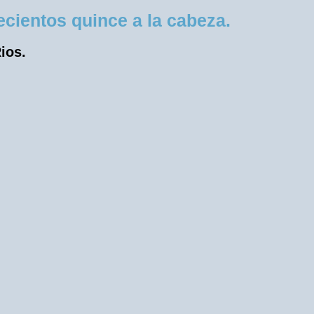
cientos quince a la cabeza.
ios.