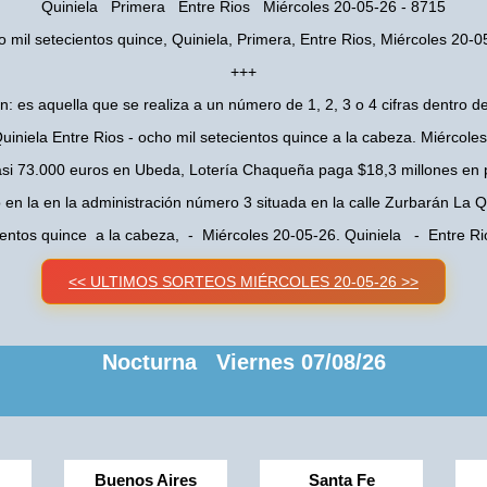
Quiniela Primera Entre Rios Miércoles 20-05-26 - 8715
o mil setecientos quince, Quiniela, Primera, Entre Rios, Miércoles 20-0
+++
n: es aquella que se realiza a un número de 1, 2, 3 o 4 cifras dentro de
uiniela Entre Rios - ocho mil setecientos quince a la cabeza. Miércole
asi 73.000 euros en Ubeda, Lotería Chaqueña paga $18,3 millones en 
o en la en la administración número 3 situada en la calle Zurbarán La
ientos quince a la cabeza, - Miércoles 20-05-26. Quiniela - Entre 
<< ULTIMOS SORTEOS MIÉRCOLES 20-05-26 >>
Nocturna Viernes 07/08/26
Buenos Aires
Santa Fe