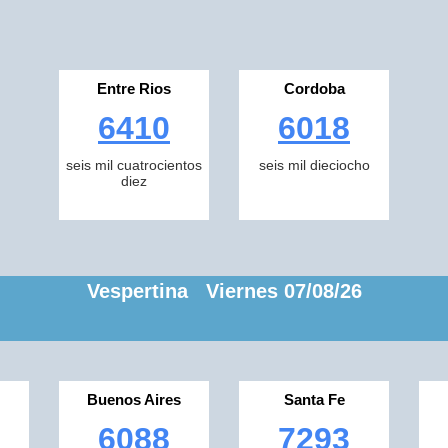
Entre Rios
Cordoba
6410
6018
seis mil cuatrocientos
seis mil dieciocho
diez
Vespertina Viernes 07/08/26
Buenos Aires
Santa Fe
6088
7293