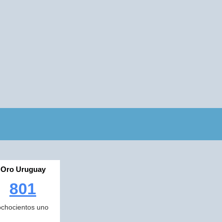
Oro Uruguay
801
ochocientos uno