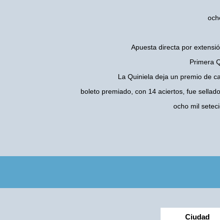
och
Apuesta directa por extensió
Primera Q
La Quiniela deja un premio de c
boleto premiado, con 14 aciertos, fue sellad
ocho mil setec
Ciudad