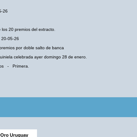
5-26
 los 20 premios del extracto.
s 20-05-26
premios por doble salto de banca
 Quiniela celebrada ayer domingo 28 de enero.
Rios - Primera.
Oro Uruguay