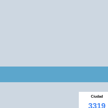
Ciudad
3319