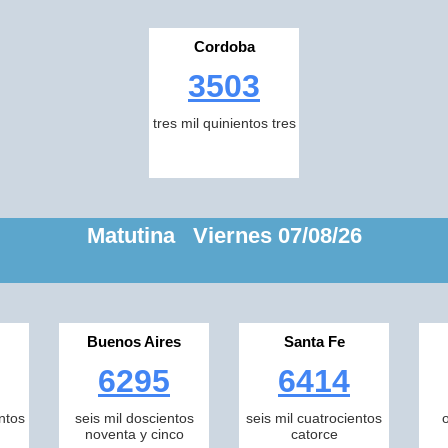
Cordoba
3503
tres mil quinientos tres
Matutina Viernes 07/08/26
Buenos Aires
Santa Fe
6295
6414
ntos
seis mil doscientos
seis mil cuatrocientos
noventa y cinco
catorce