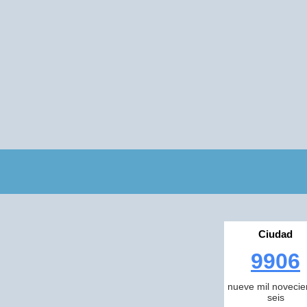
Ciudad
9906
nueve mil novecie
seis