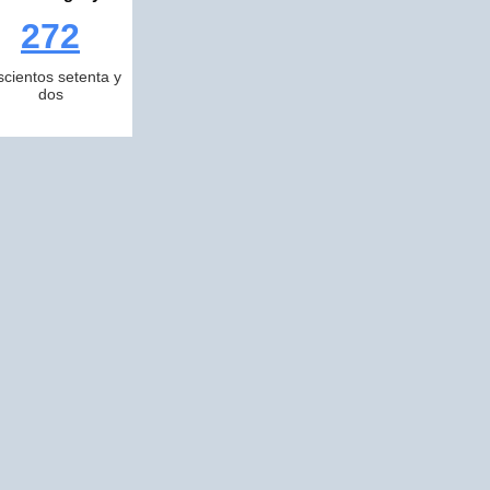
272
scientos setenta y
dos