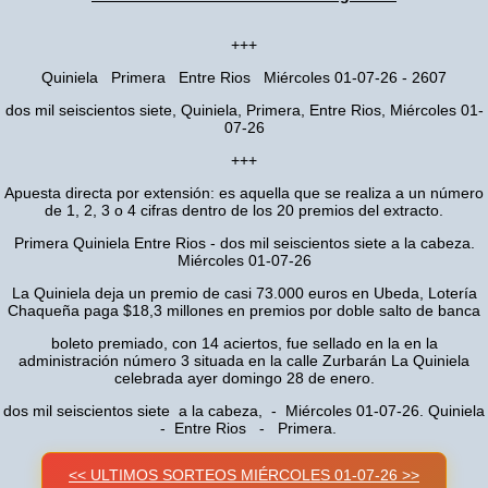
+++
Quiniela Primera Entre Rios Miércoles 01-07-26 - 2607
dos mil seiscientos siete, Quiniela, Primera, Entre Rios, Miércoles 01-
07-26
+++
Apuesta directa por extensión: es aquella que se realiza a un número
de 1, 2, 3 o 4 cifras dentro de los 20 premios del extracto.
Primera Quiniela Entre Rios - dos mil seiscientos siete a la cabeza.
Miércoles 01-07-26
La Quiniela deja un premio de casi 73.000 euros en Ubeda, Lotería
Chaqueña paga $18,3 millones en premios por doble salto de banca
boleto premiado, con 14 aciertos, fue sellado en la en la
administración número 3 situada en la calle Zurbarán La Quiniela
celebrada ayer domingo 28 de enero.
dos mil seiscientos siete a la cabeza, - Miércoles 01-07-26. Quiniela
- Entre Rios - Primera.
<< ULTIMOS SORTEOS MIÉRCOLES 01-07-26 >>