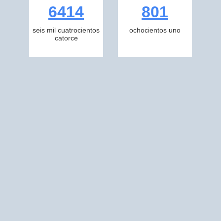
6414
801
seis mil cuatrocientos
ochocientos uno
catorce