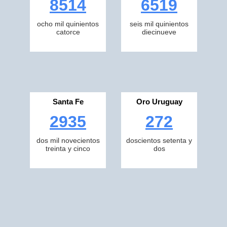
8514
6519
ocho mil quinientos
seis mil quinientos
catorce
diecinueve
Santa Fe
Oro Uruguay
2935
272
dos mil novecientos
doscientos setenta y
treinta y cinco
dos