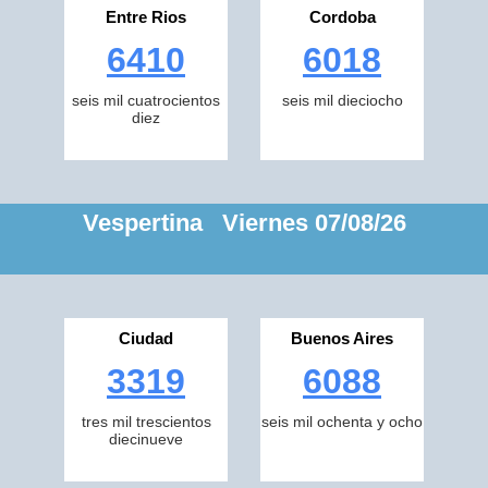
Entre Rios
Cordoba
6410
6018
seis mil cuatrocientos
seis mil dieciocho
diez
Vespertina Viernes 07/08/26
Ciudad
Buenos Aires
3319
6088
tres mil trescientos
seis mil ochenta y ocho
diecinueve