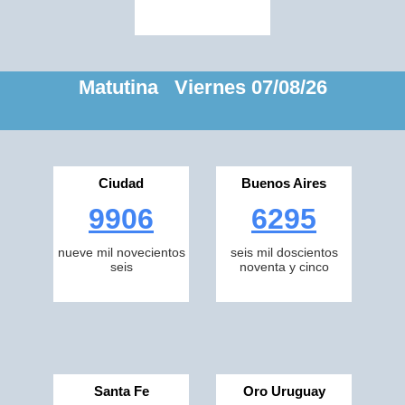
Matutina Viernes 07/08/26
Ciudad
Buenos Aires
9906
6295
nueve mil novecientos
seis mil doscientos
seis
noventa y cinco
Santa Fe
Oro Uruguay