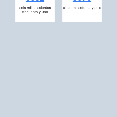
seis mil seiscientos
cinco mil setenta y seis
cincuenta y uno