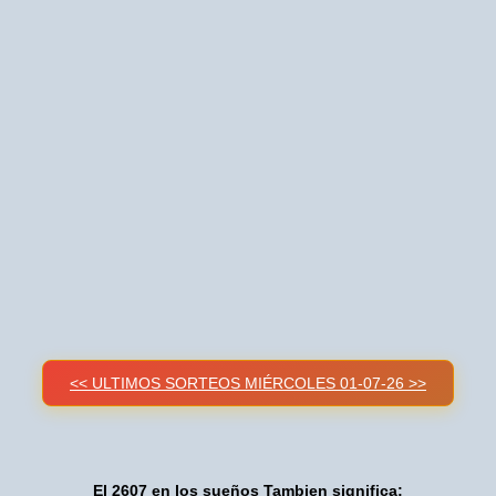
<< ULTIMOS SORTEOS MIÉRCOLES 01-07-26 >>
El 2607 en los sueños Tambien significa: