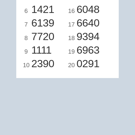
1421
6048
6
16
6139
6640
7
17
7720
9394
8
18
1111
6963
9
19
2390
0291
10
20