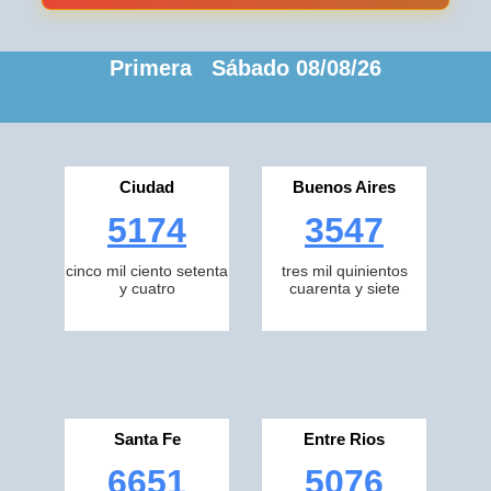
Primera Sábado 08/08/26
Ciudad
Buenos Aires
5174
3547
cinco mil ciento setenta
tres mil quinientos
y cuatro
cuarenta y siete
Santa Fe
Entre Rios
6651
5076