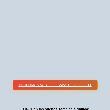
<< ULTIMOS SORTEOS SÁBADO 23-05-26 >>
El 9391 en los sueños Tambien significa: