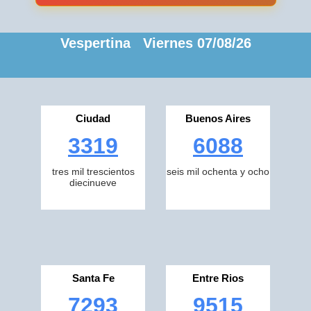
Vespertina Viernes 07/08/26
Ciudad
Buenos Aires
3319
6088
tres mil trescientos
seis mil ochenta y ocho
diecinueve
Santa Fe
Entre Rios
7293
9515