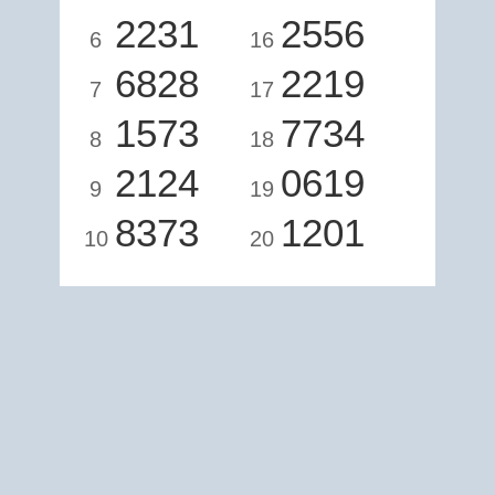
2231
2556
6
16
6828
2219
7
17
1573
7734
8
18
2124
0619
9
19
8373
1201
10
20