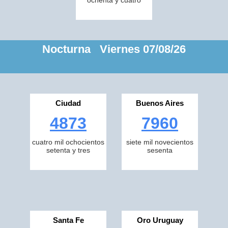
ochenta y cuatro
Nocturna Viernes 07/08/26
Ciudad
Buenos Aires
4873
7960
cuatro mil ochocientos
siete mil novecientos
setenta y tres
sesenta
Santa Fe
Oro Uruguay