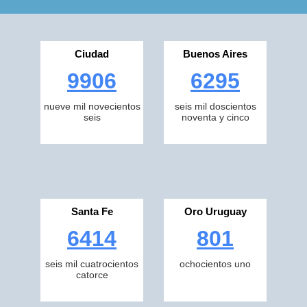
Ciudad
Buenos Aires
9906
6295
nueve mil novecientos
seis mil doscientos
seis
noventa y cinco
Santa Fe
Oro Uruguay
6414
801
seis mil cuatrocientos
ochocientos uno
catorce