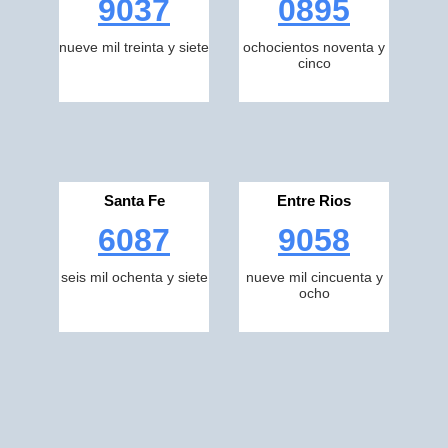
9037
0895
nueve mil treinta y siete
ochocientos noventa y
cinco
Santa Fe
Entre Rios
6087
9058
seis mil ochenta y siete
nueve mil cincuenta y
ocho