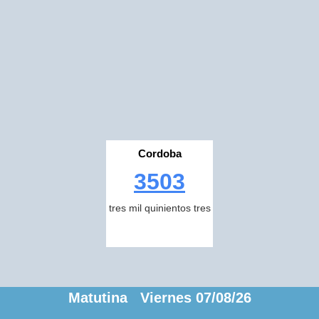
Cordoba
3503
tres mil quinientos tres
Matutina Viernes 07/08/26