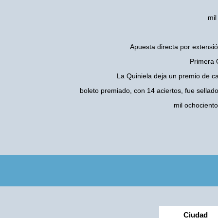
mil
Apuesta directa por extensió
Primera 
La Quiniela deja un premio de c
boleto premiado, con 14 aciertos, fue sellad
mil ochocient
Ciudad