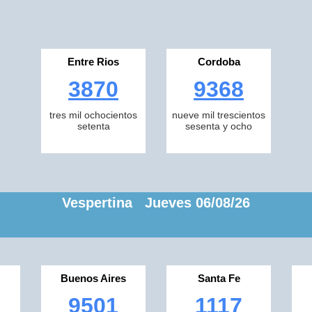
Entre Rios
Cordoba
3870
9368
tres mil ochocientos
nueve mil trescientos
setenta
sesenta y ocho
Vespertina Jueves 06/08/26
Buenos Aires
Santa Fe
9501
1117