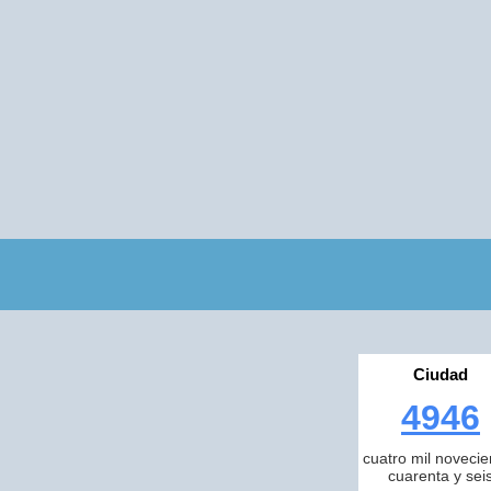
Ciudad
4946
cuatro mil novecie
cuarenta y sei