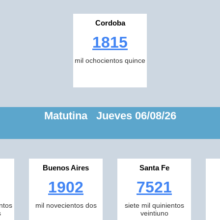
Cordoba
1815
mil ochocientos quince
Matutina Jueves 06/08/26
Buenos Aires
Santa Fe
1902
7521
ntos
mil novecientos dos
siete mil quinientos
s
veintiuno