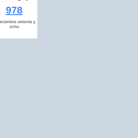
978
ecientos setenta y
ocho