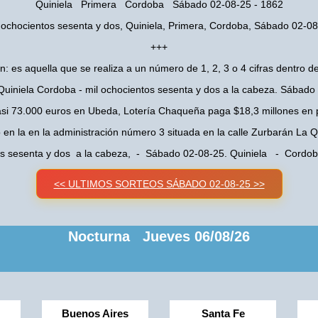
Quiniela Primera Cordoba Sábado 02-08-25 - 1862
 ochocientos sesenta y dos, Quiniela, Primera, Cordoba, Sábado 02-0
+++
n: es aquella que se realiza a un número de 1, 2, 3 o 4 cifras dentro de
Quiniela Cordoba - mil ochocientos sesenta y dos a la cabeza. Sábado
asi 73.000 euros en Ubeda, Lotería Chaqueña paga $18,3 millones en 
o en la en la administración número 3 situada en la calle Zurbarán La
os sesenta y dos a la cabeza, - Sábado 02-08-25. Quiniela - Cord
<< ULTIMOS SORTEOS SÁBADO 02-08-25 >>
Nocturna Jueves 06/08/26
Buenos Aires
Santa Fe