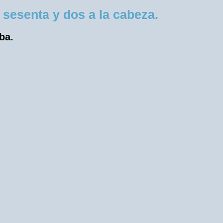
esenta y dos a la cabeza.
ba.