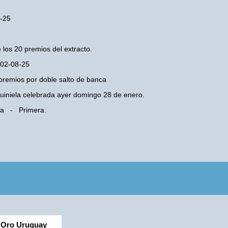
8-25
 los 20 premios del extracto.
 02-08-25
premios por doble salto de banca
 Quiniela celebrada ayer domingo 28 de enero.
oba - Primera.
Oro Uruguay