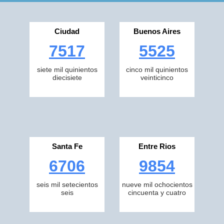
Ciudad
Buenos Aires
7517
5525
siete mil quinientos
cinco mil quinientos
diecisiete
veinticinco
Santa Fe
Entre Rios
6706
9854
seis mil setecientos
nueve mil ochocientos
seis
cincuenta y cuatro