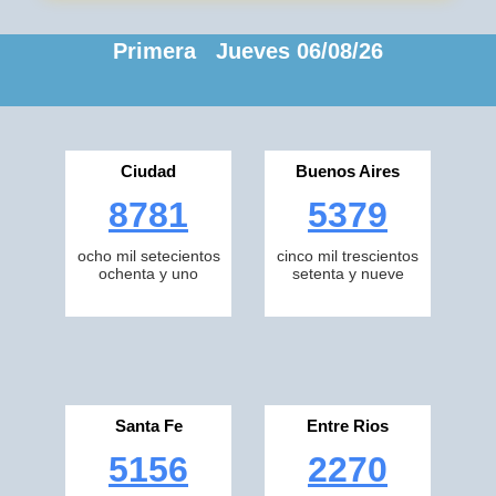
Primera Jueves 06/08/26
Ciudad
Buenos Aires
8781
5379
ocho mil setecientos
cinco mil trescientos
ochenta y uno
setenta y nueve
Santa Fe
Entre Rios
5156
2270