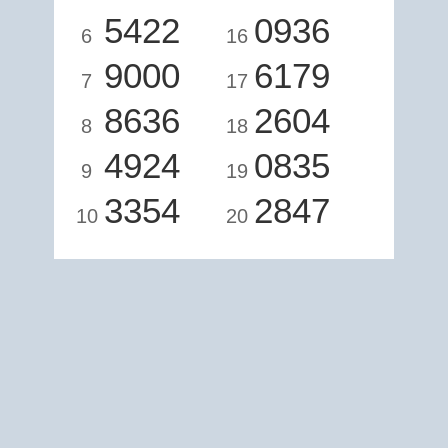
5422
0936
6
16
9000
6179
7
17
8636
2604
8
18
4924
0835
9
19
3354
2847
10
20