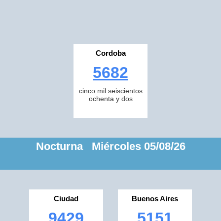
Cordoba
5682
cinco mil seiscientos
ochenta y dos
Nocturna Miércoles 05/08/26
Ciudad
Buenos Aires
9429
5151