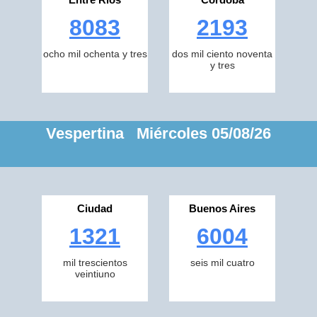
8083
2193
ocho mil ochenta y tres
dos mil ciento noventa
y tres
Vespertina Miércoles 05/08/26
Ciudad
Buenos Aires
1321
6004
mil trescientos
seis mil cuatro
veintiuno