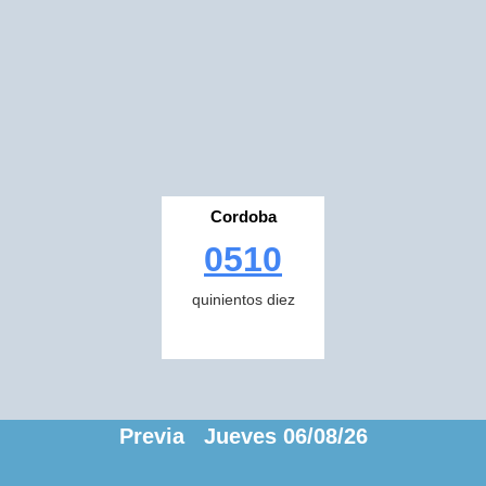
Cordoba
0510
quinientos diez
Previa Jueves 06/08/26