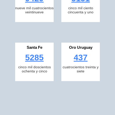
nueve mil cuatrocientos
cinco mil ciento
veintinueve
cincuenta y uno
Santa Fe
Oro Uruguay
5285
437
cinco mil doscientos
cuatrocientos treinta y
ochenta y cinco
siete