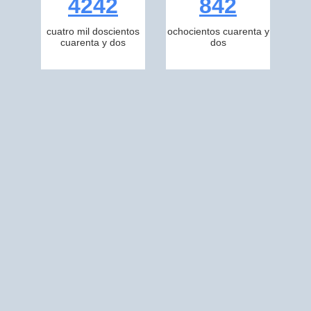
4242
842
cuatro mil doscientos
ochocientos cuarenta y
cuarenta y dos
dos