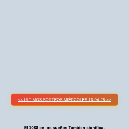
<< ULTIMOS SORTEOS MIÉRCOLES 16-04-25 >>
El 1088 en los sueños Tambien significa: