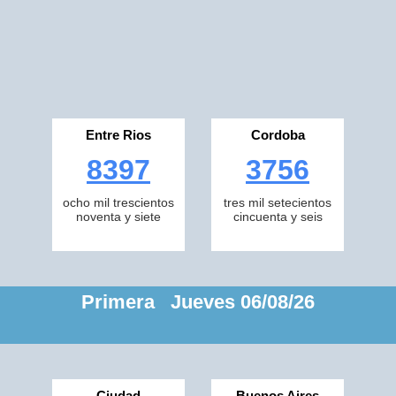
Entre Rios
Cordoba
8397
3756
ocho mil trescientos
tres mil setecientos
noventa y siete
cincuenta y seis
Primera Jueves 06/08/26
Ciudad
Buenos Aires