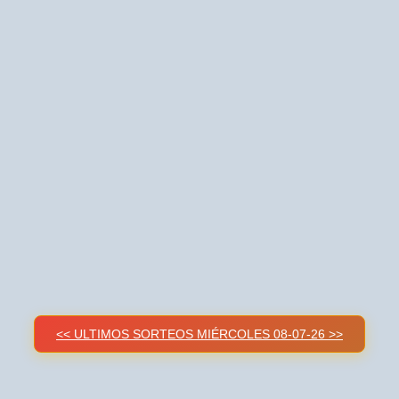
<< ULTIMOS SORTEOS MIÉRCOLES 08-07-26 >>