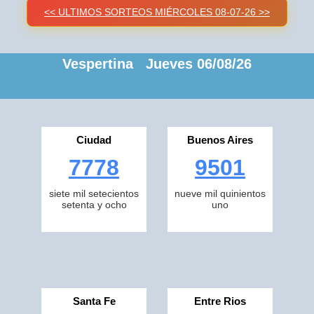
<< ULTIMOS SORTEOS MIÉRCOLES 08-07-26 >>
Vespertina Jueves 06/08/26
Ciudad
Buenos Aires
7778
9501
siete mil setecientos
nueve mil quinientos
setenta y ocho
uno
Santa Fe
Entre Rios