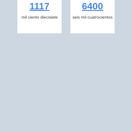
1117
6400
mil ciento diecisiete
seis mil cuatrocientos