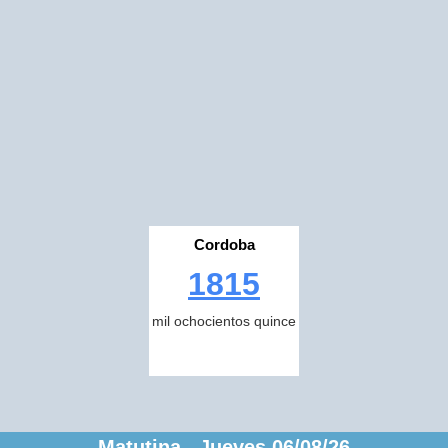
Cordoba
1815
mil ochocientos quince
Matutina Jueves 06/08/26