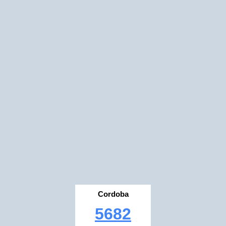
Cordoba
5682