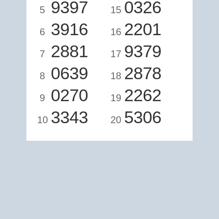
9397
0326
5
15
3916
2201
6
16
2881
9379
7
17
0639
2878
8
18
0270
2262
9
19
3343
5306
10
20