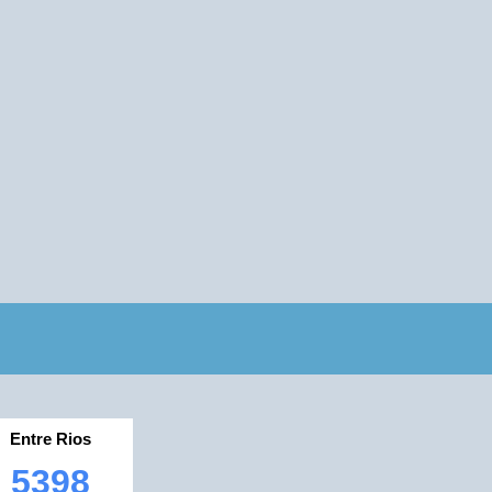
Entre Rios
5398