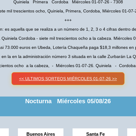
Quiniela Primera Cordoba Miércoles 01-07-26 - 7308
iete mil trescientos ocho, Quiniela, Primera, Cordoba, Miércoles 01-07-
+++
n: es aquella que se realiza a un número de 1, 2, 3 o 4 cifras dentro de
 Quiniela Cordoba - siete mil trescientos ocho a la cabeza. Miércoles 
asi 73.000 euros en Ubeda, Lotería Chaqueña paga $18,3 millones en 
o en la en la administración número 3 situada en la calle Zurbarán La
escientos ocho a la cabeza, - Miércoles 01-07-26. Quiniela - Cordo
<< ULTIMOS SORTEOS MIÉRCOLES 01-07-26 >>
Nocturna Miércoles 05/08/26
Buenos Aires
Santa Fe