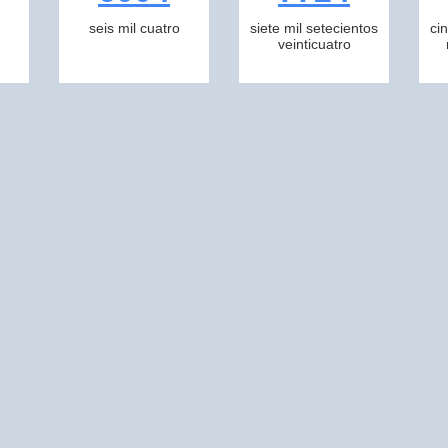
seis mil cuatro
siete mil setecientos
ci
veinticuatro