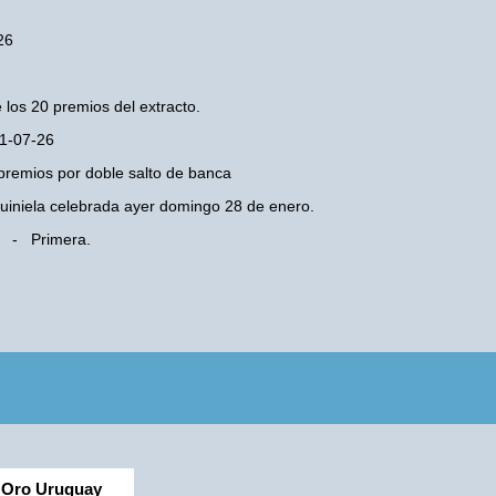
26
 los 20 premios del extracto.
01-07-26
premios por doble salto de banca
 Quiniela celebrada ayer domingo 28 de enero.
ba - Primera.
Oro Uruguay