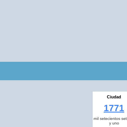
Ciudad
1771
mil setecientos se
y uno