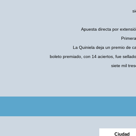
s
Apuesta directa por extensió
Primera
La Quiniela deja un premio de c
boleto premiado, con 14 aciertos, fue sellad
siete mil tr
Ciudad