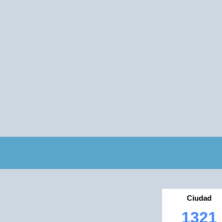
Ciudad
1321