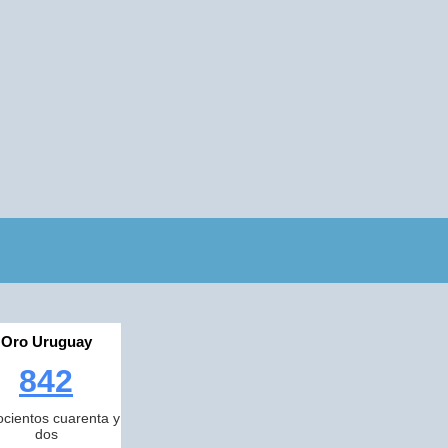
Oro Uruguay
842
cientos cuarenta y
dos