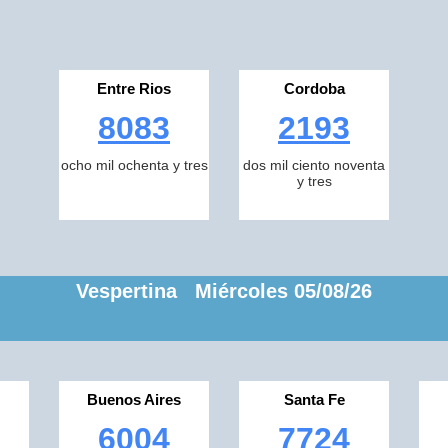
Entre Rios
Cordoba
8083
2193
ocho mil ochenta y tres
dos mil ciento noventa
y tres
Vespertina Miércoles 05/08/26
Buenos Aires
Santa Fe
6004
7724