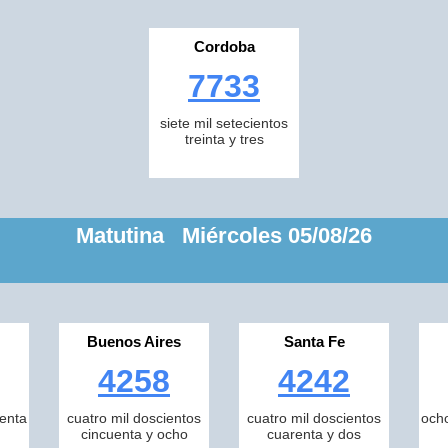
Cordoba
7733
siete mil setecientos
treinta y tres
Matutina Miércoles 05/08/26
Buenos Aires
Santa Fe
4258
4242
tenta
cuatro mil doscientos
cuatro mil doscientos
ocho
cincuenta y ocho
cuarenta y dos