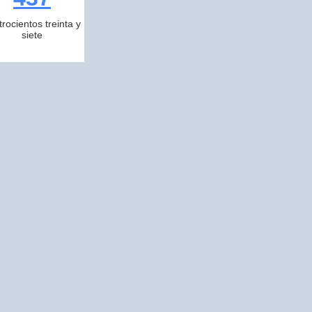
trocientos treinta y
siete