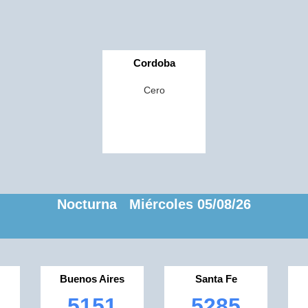
Cordoba
Cero
Nocturna Miércoles 05/08/26
Buenos Aires
Santa Fe
5151
5285