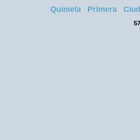
Quiniela Primera Ciuda
57