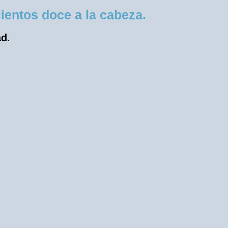
entos doce a la cabeza.
ad.