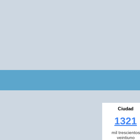
Ciudad
1321
mil trescientos
veintiuno