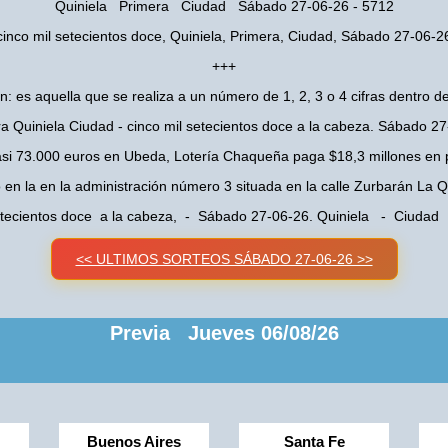
Quiniela Primera Ciudad Sábado 27-06-26 - 5712
cinco mil setecientos doce, Quiniela, Primera, Ciudad, Sábado 27-06-2
+++
n: es aquella que se realiza a un número de 1, 2, 3 o 4 cifras dentro de
a Quiniela Ciudad - cinco mil setecientos doce a la cabeza. Sábado 2
asi 73.000 euros en Ubeda, Lotería Chaqueña paga $18,3 millones en 
o en la en la administración número 3 situada en la calle Zurbarán La
setecientos doce a la cabeza, - Sábado 27-06-26. Quiniela - Ciudad
<< ULTIMOS SORTEOS SÁBADO 27-06-26 >>
Previa Jueves 06/08/26
Buenos Aires
Santa Fe