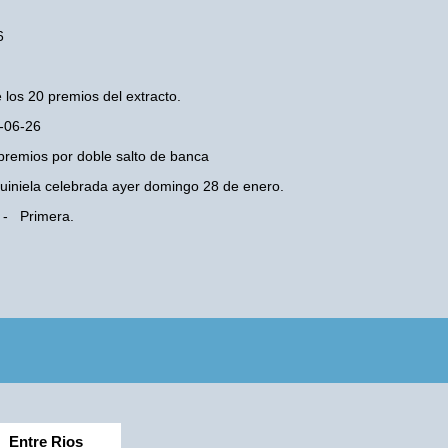
6
 los 20 premios del extracto.
7-06-26
premios por doble salto de banca
 Quiniela celebrada ayer domingo 28 de enero.
 - Primera.
Entre Rios