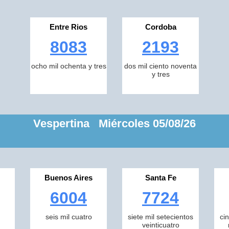
Entre Rios
Cordoba
8083
2193
ocho mil ochenta y tres
dos mil ciento noventa
y tres
Vespertina Miércoles 05/08/26
Buenos Aires
Santa Fe
6004
7724
seis mil cuatro
siete mil setecientos
ci
veinticuatro