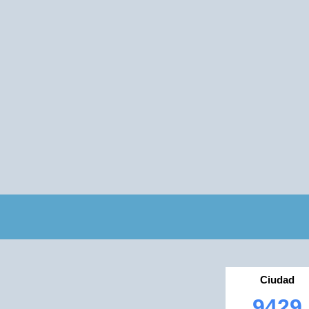
Ciudad
9429