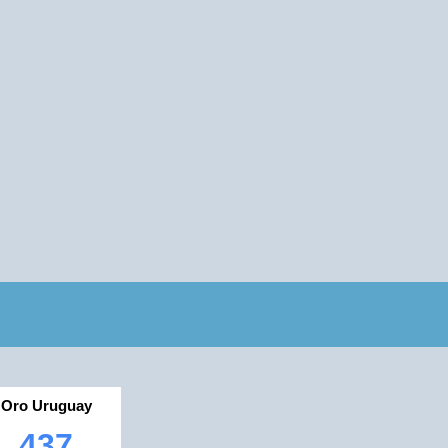
Oro Uruguay
437