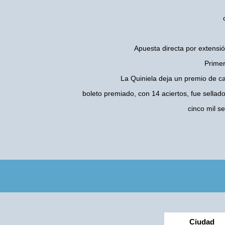
Apuesta directa por extensió
Primer
La Quiniela deja un premio de c
boleto premiado, con 14 aciertos, fue sellad
cinco mil 
Ciudad