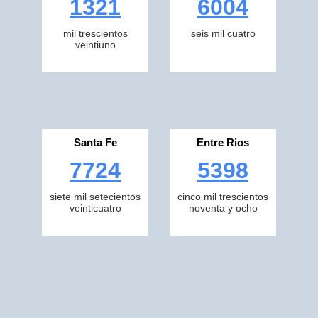
1321
6004
mil trescientos
seis mil cuatro
veintiuno
Santa Fe
Entre Rios
7724
5398
siete mil setecientos
cinco mil trescientos
veinticuatro
noventa y ocho