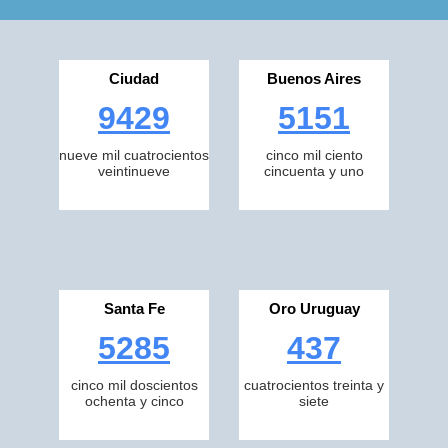
Ciudad
Buenos Aires
9429
5151
nueve mil cuatrocientos
cinco mil ciento
veintinueve
cincuenta y uno
Santa Fe
Oro Uruguay
5285
437
cinco mil doscientos
cuatrocientos treinta y
ochenta y cinco
siete