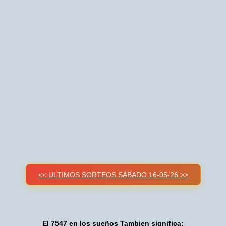
<< ULTIMOS SORTEOS SÁBADO 16-05-26 >>
El 7547 en los sueños Tambien significa: