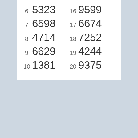
5323
9599
6
16
6598
6674
7
17
4714
7252
8
18
6629
4244
9
19
1381
9375
10
20