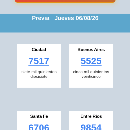
Previa Jueves 06/08/26
Ciudad
Buenos Aires
7517
5525
siete mil quinientos
cinco mil quinientos
diecisiete
veinticinco
Santa Fe
Entre Rios
6706
9854