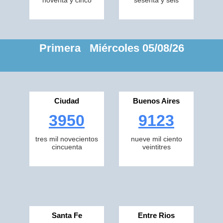
noventa y cinco
sesenta y seis
Primera Miércoles 05/08/26
Ciudad
Buenos Aires
3950
9123
tres mil novecientos
nueve mil ciento
cincuenta
veintitres
Santa Fe
Entre Rios