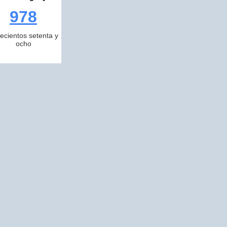
978
ecientos setenta y
ocho