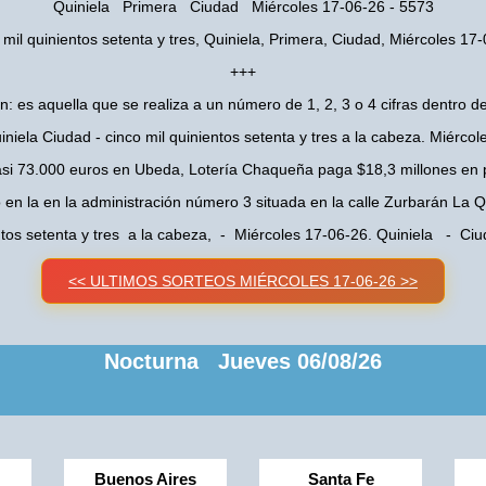
Quiniela Primera Ciudad Miércoles 17-06-26 - 5573
 mil quinientos setenta y tres, Quiniela, Primera, Ciudad, Miércoles 17
+++
n: es aquella que se realiza a un número de 1, 2, 3 o 4 cifras dentro de
niela Ciudad - cinco mil quinientos setenta y tres a la cabeza. Miérco
asi 73.000 euros en Ubeda, Lotería Chaqueña paga $18,3 millones en 
o en la en la administración número 3 situada en la calle Zurbarán La
entos setenta y tres a la cabeza, - Miércoles 17-06-26. Quiniela - C
<< ULTIMOS SORTEOS MIÉRCOLES 17-06-26 >>
Nocturna Jueves 06/08/26
Buenos Aires
Santa Fe