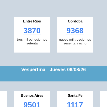
Entre Rios
Cordoba
3870
9368
tres mil ochocientos
nueve mil trescientos
setenta
sesenta y ocho
Vespertina Jueves 06/08/26
Buenos Aires
Santa Fe
9501
1117