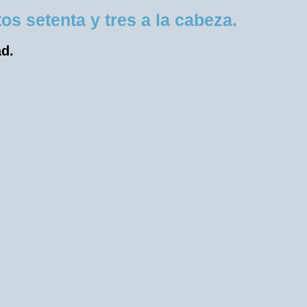
s setenta y tres a la cabeza.
ad.