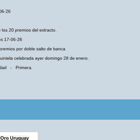
-06-26
 los 20 premios del extracto.
les 17-06-26
premios por doble salto de banca
 Quiniela celebrada ayer domingo 28 de enero.
iudad - Primera.
Oro Uruguay