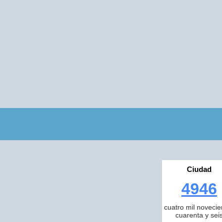
Ciudad
4946
cuatro mil novecie
cuarenta y sei