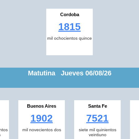
Cordoba
1815
mil ochocientos quince
Matutina Jueves 06/08/26
Buenos Aires
Santa Fe
1902
7521
ntos
mil novecientos dos
siete mil quinientos
s
veintiuno