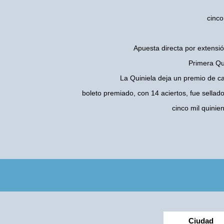
cinco
Apuesta directa por extensió
Primera Qui
La Quiniela deja un premio de c
boleto premiado, con 14 aciertos, fue sellad
cinco mil quini
Ciudad