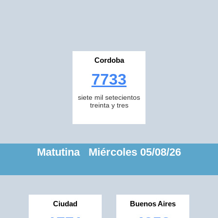
Cordoba
7733
siete mil setecientos
treinta y tres
Matutina Miércoles 05/08/26
Ciudad
Buenos Aires