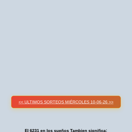
<< ULTIMOS SORTEOS MIÉRCOLES 10-06-26 >>
El 6231 en los sueños Tambien significa: