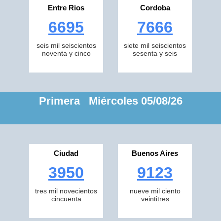
Entre Rios
Cordoba
6695
7666
seis mil seiscientos
siete mil seiscientos
noventa y cinco
sesenta y seis
Primera Miércoles 05/08/26
Ciudad
Buenos Aires
3950
9123
tres mil novecientos
nueve mil ciento
cincuenta
veintitres