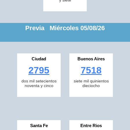
y siete
Previa Miércoles 05/08/26
Ciudad
Buenos Aires
2795
7518
dos mil setecientos
siete mil quinientos
noventa y cinco
dieciocho
Santa Fe
Entre Rios