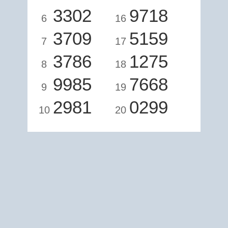
3302
9718
6
16
3709
5159
7
17
3786
1275
8
18
9985
7668
9
19
2981
0299
10
20