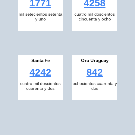
1771
4258
mil setecientos setenta
cuatro mil doscientos
y uno
cincuenta y ocho
Santa Fe
Oro Uruguay
4242
842
cuatro mil doscientos
ochocientos cuarenta y
cuarenta y dos
dos