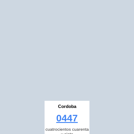
Cordoba
0447
cuatrocientos cuarenta