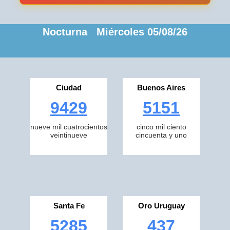
Nocturna Miércoles 05/08/26
Ciudad
Buenos Aires
9429
5151
nueve mil cuatrocientos
cinco mil ciento
veintinueve
cincuenta y uno
Santa Fe
Oro Uruguay
5285
437