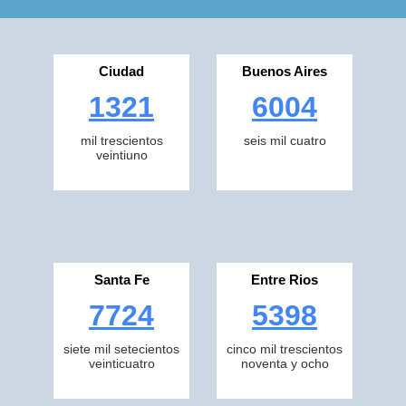
Ciudad
Buenos Aires
1321
6004
mil trescientos
seis mil cuatro
veintiuno
Santa Fe
Entre Rios
7724
5398
siete mil setecientos
cinco mil trescientos
veinticuatro
noventa y ocho