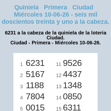
Quiniela Primera Ciudad
Miércoles 10-06-26 - seis mil
doscientos treinta y uno a la cabeza.
6231 a la cabeza de la quiniela de la loteria
Ciudad.
Ciudad - Primera - Miércoles 10-06-26.
6231
9526
1
11
5167
4437
2
12
1188
1348
3
13
7804
0850
4
14
0015
6311
5
15