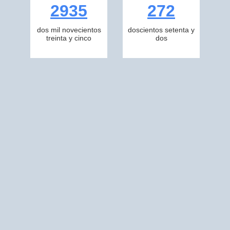
2935
272
dos mil novecientos
doscientos setenta y
treinta y cinco
dos