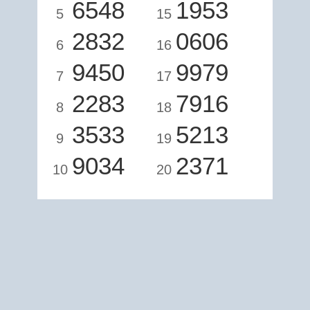
6548
1953
5
15
2832
0606
6
16
9450
9979
7
17
2283
7916
8
18
3533
5213
9
19
9034
2371
10
20