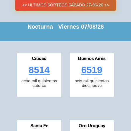
<< ULTIMOS SORTEOS SÁBADO 27-06-26 >>
Nocturna Viernes 07/08/26
Ciudad
Buenos Aires
8514
6519
ocho mil quinientos
seis mil quinientos
catorce
diecinueve
Santa Fe
Oro Uruguay