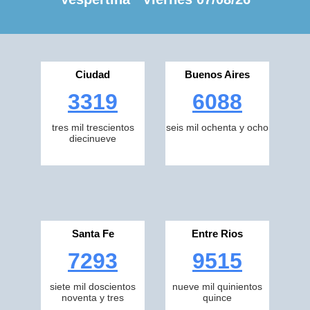
Ciudad
Buenos Aires
3319
6088
tres mil trescientos
seis mil ochenta y ocho
diecinueve
Santa Fe
Entre Rios
7293
9515
siete mil doscientos
nueve mil quinientos
noventa y tres
quince