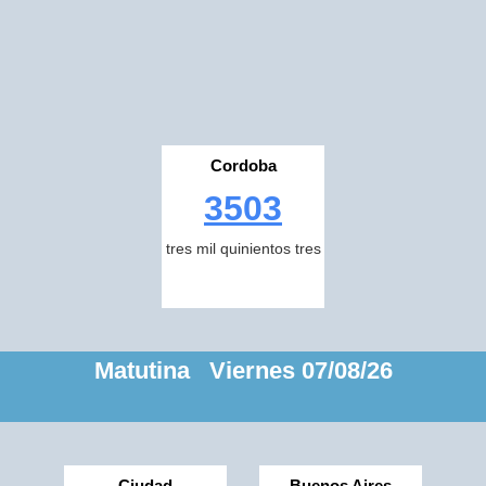
Cordoba
3503
tres mil quinientos tres
Matutina Viernes 07/08/26
Ciudad
Buenos Aires