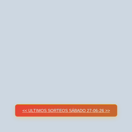
<< ULTIMOS SORTEOS SÁBADO 27-06-26 >>