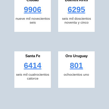
9906
6295
nueve mil novecientos
seis mil doscientos
seis
noventa y cinco
Santa Fe
Oro Uruguay
6414
801
seis mil cuatrocientos
ochocientos uno
catorce