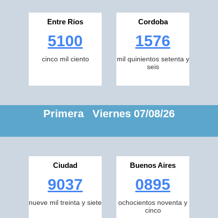
Entre Rios
Cordoba
5100
1576
cinco mil ciento
mil quinientos setenta y
seis
Primera Viernes 07/08/26
Ciudad
Buenos Aires
9037
0895
nueve mil treinta y siete
ochocientos noventa y
cinco