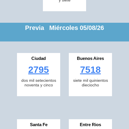
y siete
Previa Miércoles 05/08/26
Ciudad
Buenos Aires
2795
7518
dos mil setecientos
siete mil quinientos
noventa y cinco
dieciocho
Santa Fe
Entre Rios