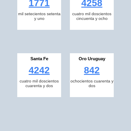
1771
4258
mil setecientos setenta
cuatro mil doscientos
y uno
cincuenta y ocho
Santa Fe
Oro Uruguay
4242
842
cuatro mil doscientos
ochocientos cuarenta y
cuarenta y dos
dos