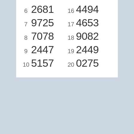
2681
4494
6
16
9725
4653
7
17
7078
9082
8
18
2447
2449
9
19
5157
0275
10
20