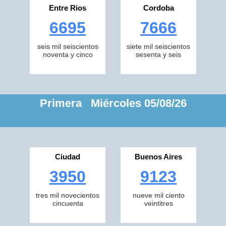
Entre Rios
Cordoba
6695
7666
seis mil seiscientos
siete mil seiscientos
noventa y cinco
sesenta y seis
Primera Miércoles 05/08/26
Ciudad
Buenos Aires
3950
9123
tres mil novecientos
nueve mil ciento
cincuenta
veintitres