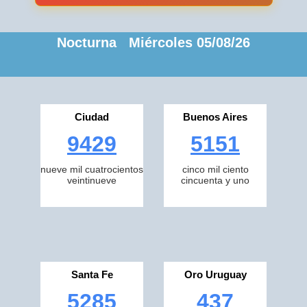
Nocturna Miércoles 05/08/26
Ciudad
Buenos Aires
9429
5151
nueve mil cuatrocientos
cinco mil ciento
veintinueve
cincuenta y uno
Santa Fe
Oro Uruguay
5285
437