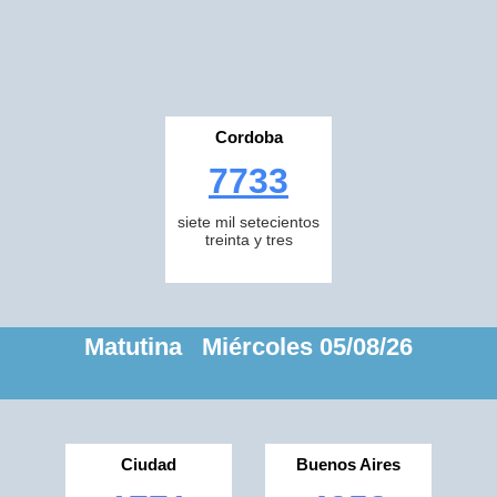
Cordoba
7733
siete mil setecientos
treinta y tres
Matutina Miércoles 05/08/26
Ciudad
Buenos Aires