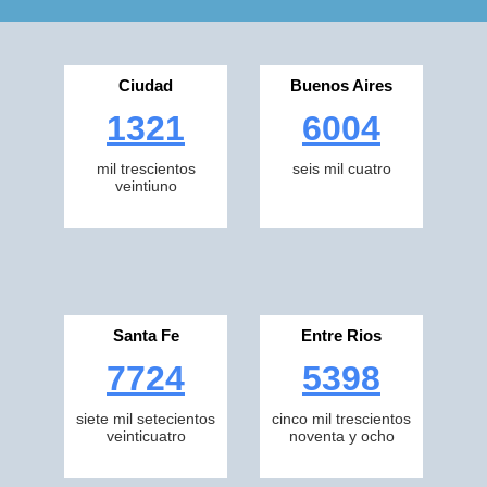
Ciudad
Buenos Aires
1321
6004
mil trescientos
seis mil cuatro
veintiuno
Santa Fe
Entre Rios
7724
5398
siete mil setecientos
cinco mil trescientos
veinticuatro
noventa y ocho