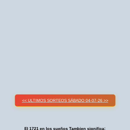
<< ULTIMOS SORTEOS SÁBADO 04-07-26 >>
El 1721 en los sueños Tambien significa: