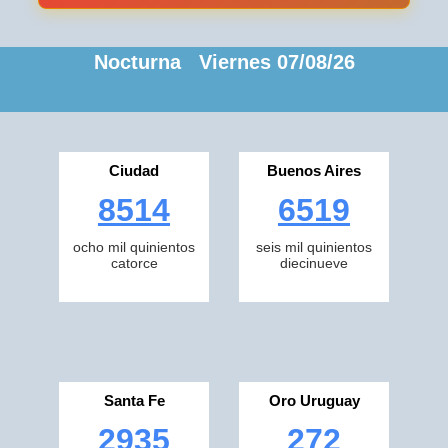
Nocturna Viernes 07/08/26
Ciudad
Buenos Aires
8514
6519
ocho mil quinientos
seis mil quinientos
catorce
diecinueve
Santa Fe
Oro Uruguay
2935
272