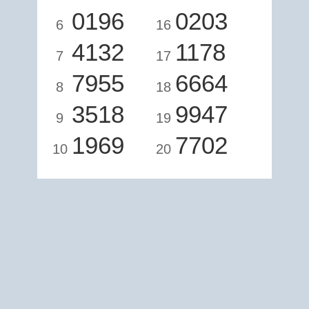
0196
0203
6
16
4132
1178
7
17
7955
6664
8
18
3518
9947
9
19
1969
7702
10
20