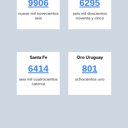
9906
6295
nueve mil novecientos
seis mil doscientos
seis
noventa y cinco
Santa Fe
Oro Uruguay
6414
801
seis mil cuatrocientos
ochocientos uno
catorce