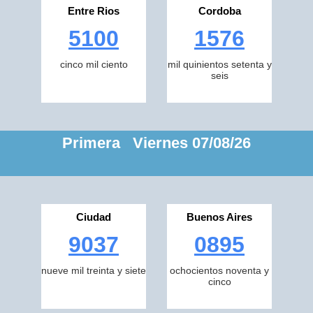
Entre Rios
Cordoba
5100
1576
cinco mil ciento
mil quinientos setenta y
seis
Primera Viernes 07/08/26
Ciudad
Buenos Aires
9037
0895
nueve mil treinta y siete
ochocientos noventa y
cinco