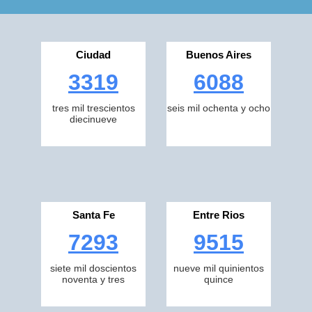
Ciudad
Buenos Aires
3319
6088
tres mil trescientos
seis mil ochenta y ocho
diecinueve
Santa Fe
Entre Rios
7293
9515
siete mil doscientos
nueve mil quinientos
noventa y tres
quince