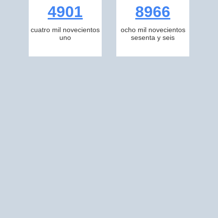
4901
8966
cuatro mil novecientos
ocho mil novecientos
uno
sesenta y seis