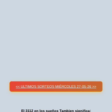
<< ULTIMOS SORTEOS MIÉRCOLES 27-05-26 >>
El 3112 en los sueños Tambien significa: