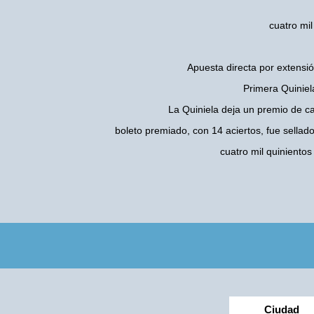
cuatro mil
Apuesta directa por extensió
Primera Quiniel
La Quiniela deja un premio de c
boleto premiado, con 14 aciertos, fue sellad
cuatro mil quiniento
Ciudad