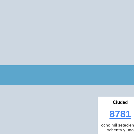
Ciudad
8781
ocho mil setecien
ochenta y uno