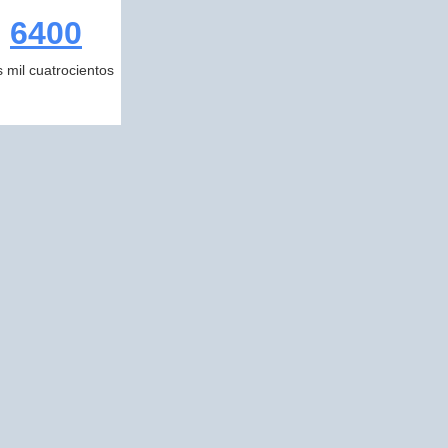
6400
s mil cuatrocientos