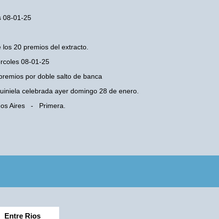
s 08-01-25
 los 20 premios del extracto.
ércoles 08-01-25
premios por doble salto de banca
 Quiniela celebrada ayer domingo 28 de enero.
enos Aires - Primera.
Entre Rios