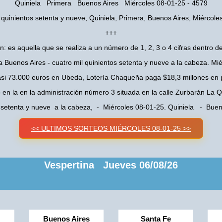
Quiniela Primera Buenos Aires Miércoles 08-01-25 - 4579
 quinientos setenta y nueve, Quiniela, Primera, Buenos Aires, Miércole
+++
n: es aquella que se realiza a un número de 1, 2, 3 o 4 cifras dentro de
a Buenos Aires - cuatro mil quinientos setenta y nueve a la cabeza. Mi
asi 73.000 euros en Ubeda, Lotería Chaqueña paga $18,3 millones en 
o en la en la administración número 3 situada en la calle Zurbarán La
s setenta y nueve a la cabeza, - Miércoles 08-01-25. Quiniela - Bu
<< ULTIMOS SORTEOS MIÉRCOLES 08-01-25 >>
Vespertina Jueves 06/08/26
Buenos Aires
Santa Fe