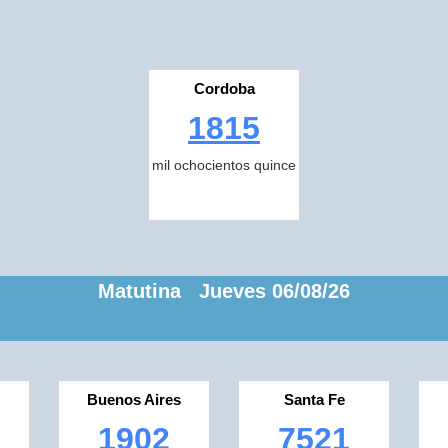
Cordoba
1815
mil ochocientos quince
Matutina Jueves 06/08/26
Buenos Aires
Santa Fe
1902
7521