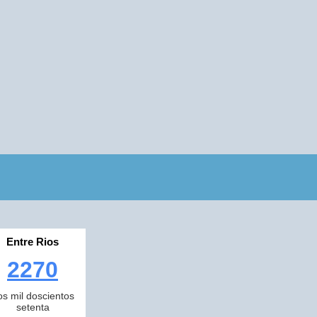
Entre Rios
2270
os mil doscientos
setenta