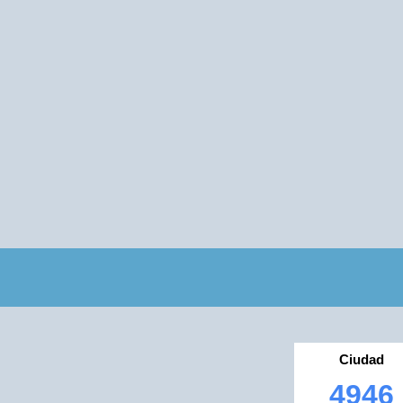
Ciudad
4946