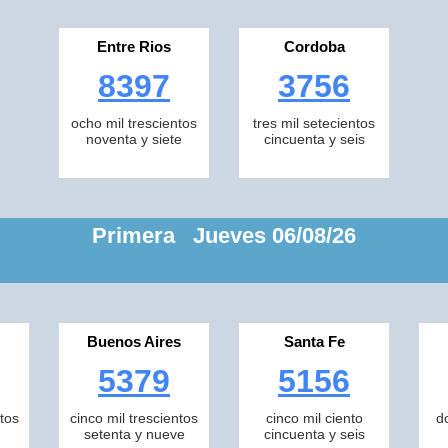
Entre Rios
Cordoba
8397
3756
ocho mil trescientos
tres mil setecientos
noventa y siete
cincuenta y seis
Primera Jueves 06/08/26
Buenos Aires
Santa Fe
5379
5156
tos
cinco mil trescientos
cinco mil ciento
d
setenta y nueve
cincuenta y seis