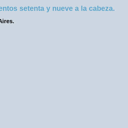
ntos setenta y nueve a la cabeza.
Aires.