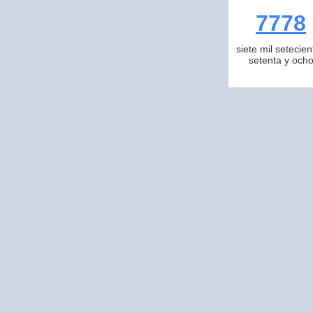
7778
siete mil setecien
setenta y och