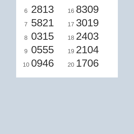
2813
8309
6
16
5821
3019
7
17
0315
2403
8
18
0555
2104
9
19
0946
1706
10
20