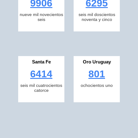
9906
6295
nueve mil novecientos
seis mil doscientos
seis
noventa y cinco
Santa Fe
Oro Uruguay
6414
801
seis mil cuatrocientos
ochocientos uno
catorce