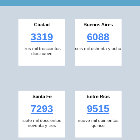
Ciudad
Buenos Aires
3319
6088
tres mil trescientos
seis mil ochenta y ocho
diecinueve
Santa Fe
Entre Rios
7293
9515
siete mil doscientos
nueve mil quinientos
noventa y tres
quince