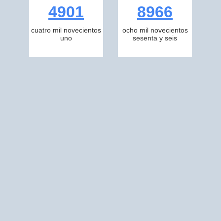
4901
8966
cuatro mil novecientos
ocho mil novecientos
uno
sesenta y seis