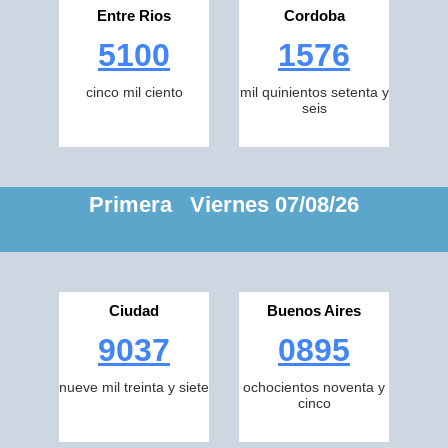
Entre Rios
Cordoba
5100
1576
cinco mil ciento
mil quinientos setenta y
seis
Primera Viernes 07/08/26
Ciudad
Buenos Aires
9037
0895
nueve mil treinta y siete
ochocientos noventa y
cinco