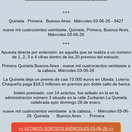
+++
Quiniela Primera Buenos Aires Miércoles 03-06-26 - 9427
nueve mil cuatrocientos veintisiete, Quiniela, Primera, Buenos Aires,
Miércoles 03-06-26
+++
Apuesta directa por extensión: es aquella que se realiza a un número
de 1, 2, 3 o 4 cifras dentro de los 20 premios del extracto.
Primera Quiniela Buenos Aires - nueve mil cuatrocientos veintisiete a
la cabeza. Miércoles 03-06-26
La Quiniela deja un premio de casi 73.000 euros en Ubeda, Lotería
Chaqueña paga $18,3 millones en premios por doble salto de banca
boleto premiado, con 14 aciertos, fue sellado en la en la
administración número 3 situada en la calle Zurbarán La Quiniela
celebrada ayer domingo 28 de enero.
nueve mil cuatrocientos veintisiete a la cabeza, - Miércoles 03-06-
26. Quiniela - Buenos Aires - Primera.
<< ULTIMOS SORTEOS MIÉRCOLES 03-06-26 >>