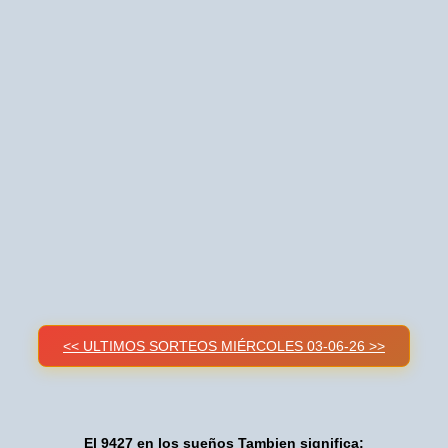
<< ULTIMOS SORTEOS MIÉRCOLES 03-06-26 >>
El 9427 en los sueños Tambien significa: