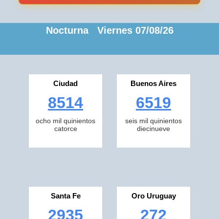
Nocturna Viernes 07/08/26
Ciudad
Buenos Aires
8514
6519
ocho mil quinientos
seis mil quinientos
catorce
diecinueve
Santa Fe
Oro Uruguay
2935
272