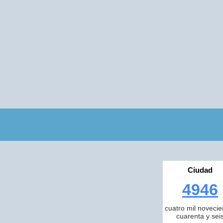
Ciudad
4946
cuatro mil novecie
cuarenta y sei