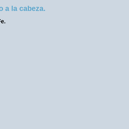
 a la cabeza.
Fe.