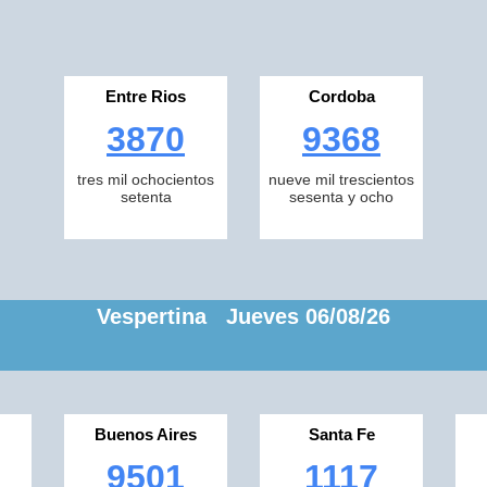
Entre Rios
Cordoba
3870
9368
tres mil ochocientos
nueve mil trescientos
setenta
sesenta y ocho
Vespertina Jueves 06/08/26
Buenos Aires
Santa Fe
9501
1117