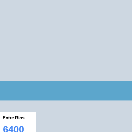
Entre Rios
6400