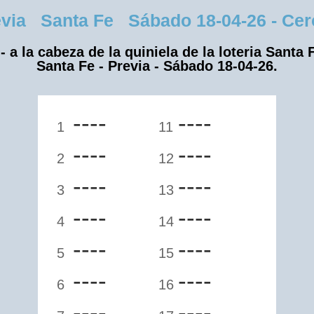
via Santa Fe Sábado 18-04-26 - Cero
-- a la cabeza de la quiniela de la loteria Santa 
Santa Fe - Previa - Sábado 18-04-26.
----
----
1
11
----
----
2
12
----
----
3
13
----
----
4
14
----
----
5
15
----
----
6
16
----
----