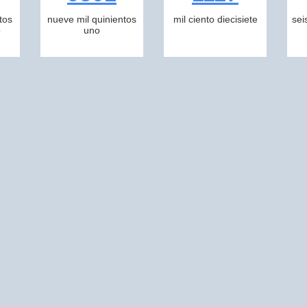
tos
nueve mil quinientos
mil ciento diecisiete
sei
o
uno