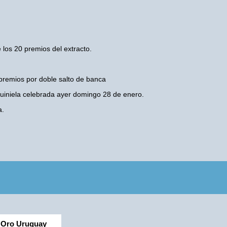
 los 20 premios del extracto.
premios por doble salto de banca
 Quiniela celebrada ayer domingo 28 de enero.
a.
Oro Uruguay