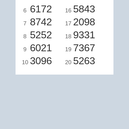
6172
5843
6
16
8742
2098
7
17
5252
9331
8
18
6021
7367
9
19
3096
5263
10
20