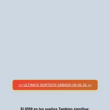
<< ULTIMOS SORTEOS SÁBADO 09-05-26 >>
El 0559 en los sueños Tambien significa: