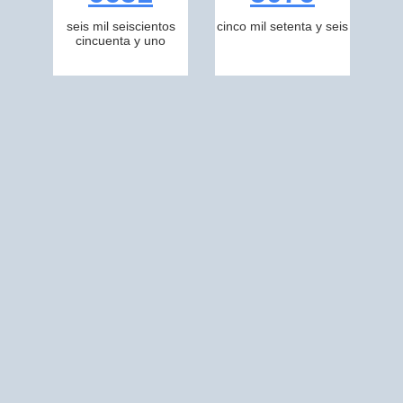
seis mil seiscientos
cinco mil setenta y seis
cincuenta y uno