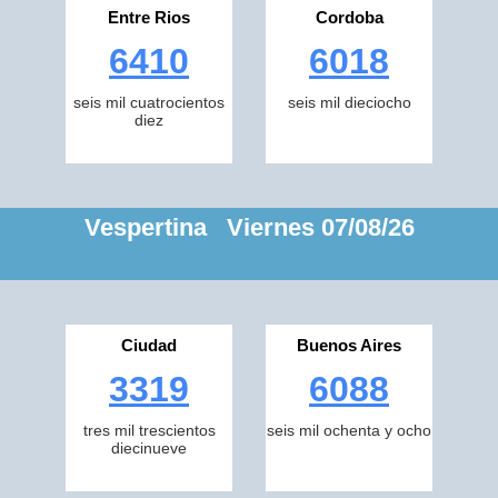
Entre Rios
Cordoba
6410
6018
seis mil cuatrocientos
seis mil dieciocho
diez
Vespertina Viernes 07/08/26
Ciudad
Buenos Aires
3319
6088
tres mil trescientos
seis mil ochenta y ocho
diecinueve