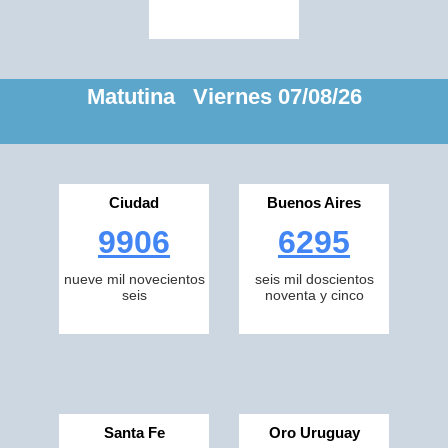
Matutina Viernes 07/08/26
Ciudad
Buenos Aires
9906
6295
nueve mil novecientos
seis mil doscientos
seis
noventa y cinco
Santa Fe
Oro Uruguay