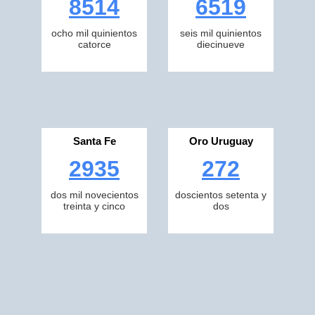
8514
6519
ocho mil quinientos
seis mil quinientos
catorce
diecinueve
Santa Fe
Oro Uruguay
2935
272
dos mil novecientos
doscientos setenta y
treinta y cinco
dos