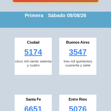
Primera Sábado 08/08/26
Ciudad
Buenos Aires
5174
3547
cinco mil ciento setenta
tres mil quinientos
y cuatro
cuarenta y siete
Santa Fe
Entre Rios
6651
5076