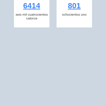
6414
801
seis mil cuatrocientos
ochocientos uno
catorce