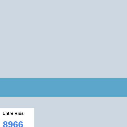
Entre Rios
8966