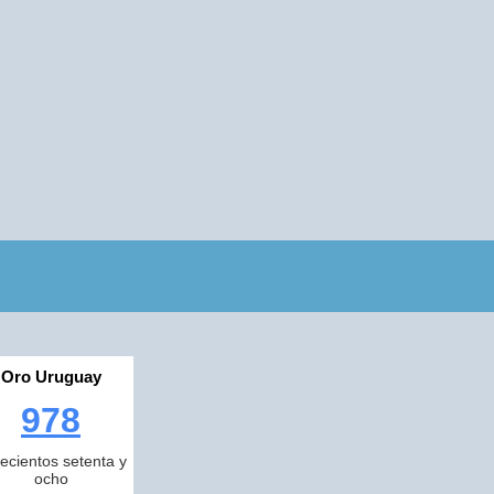
Oro Uruguay
978
ecientos setenta y
ocho