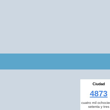
Ciudad
4873
cuatro mil ochocie
setenta y tres