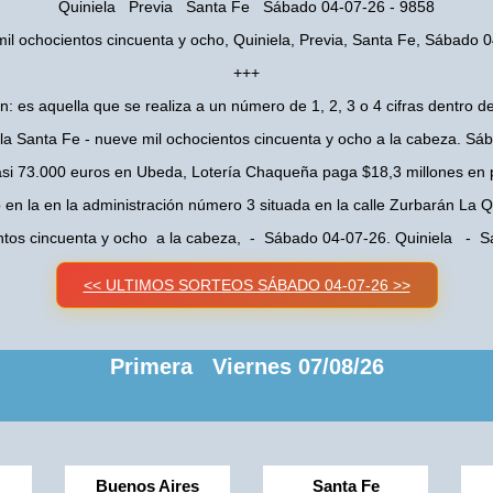
Quiniela Previa Santa Fe Sábado 04-07-26 - 9858
il ochocientos cincuenta y ocho, Quiniela, Previa, Santa Fe, Sábado 
+++
n: es aquella que se realiza a un número de 1, 2, 3 o 4 cifras dentro de
ela Santa Fe - nueve mil ochocientos cincuenta y ocho a la cabeza. Sá
asi 73.000 euros en Ubeda, Lotería Chaqueña paga $18,3 millones en 
o en la en la administración número 3 situada en la calle Zurbarán La
ntos cincuenta y ocho a la cabeza, - Sábado 04-07-26. Quiniela - 
<< ULTIMOS SORTEOS SÁBADO 04-07-26 >>
Primera Viernes 07/08/26
Buenos Aires
Santa Fe