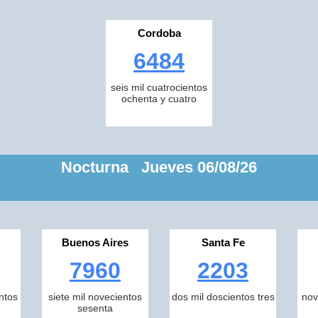
Cordoba
6484
seis mil cuatrocientos
ochenta y cuatro
Nocturna Jueves 06/08/26
Buenos Aires
Santa Fe
7960
2203
ntos
siete mil novecientos
dos mil doscientos tres
nov
sesenta