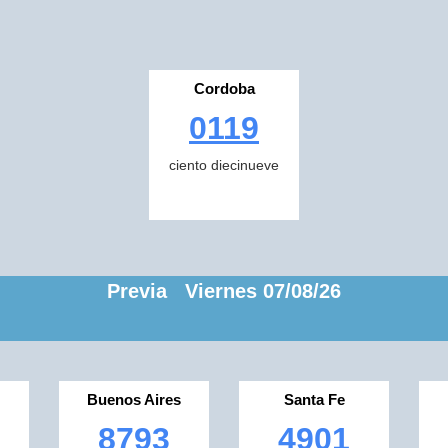
Cordoba
0119
ciento diecinueve
Previa Viernes 07/08/26
Buenos Aires
Santa Fe
8793
4901