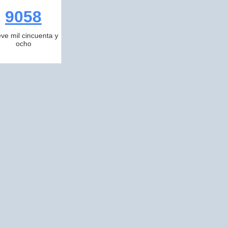
9058
ve mil cincuenta y
ocho