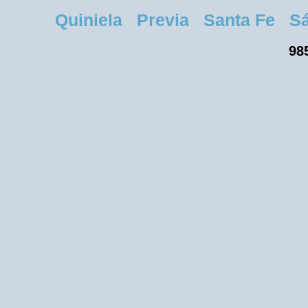
Quiniela Previa Santa Fe Sába
985