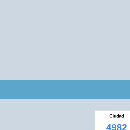
Ciudad
4982