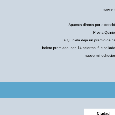
nueve m
Apuesta directa por extensió
Previa Quini
La Quiniela deja un premio de c
boleto premiado, con 14 aciertos, fue sellad
nueve mil ochocie
Ciudad