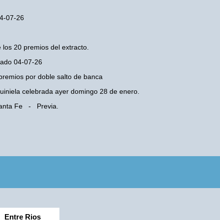
04-07-26
 los 20 premios del extracto.
bado 04-07-26
premios por doble salto de banca
 Quiniela celebrada ayer domingo 28 de enero.
Santa Fe - Previa.
Entre Rios