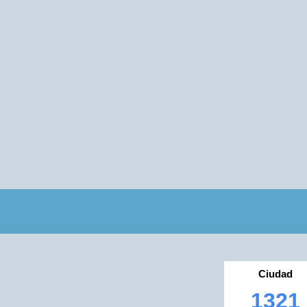
Ciudad
1321