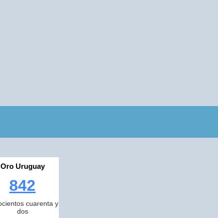
Oro Uruguay
842
cientos cuarenta y
dos