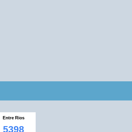
Entre Rios
5398