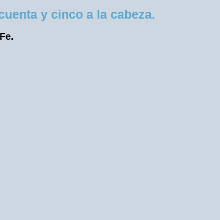
uenta y cinco a la cabeza.
 Fe.