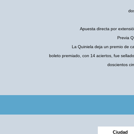
do
Apuesta directa por extensió
Previa Q
La Quiniela deja un premio de c
boleto premiado, con 14 aciertos, fue sellad
doscientos ci
Ciudad