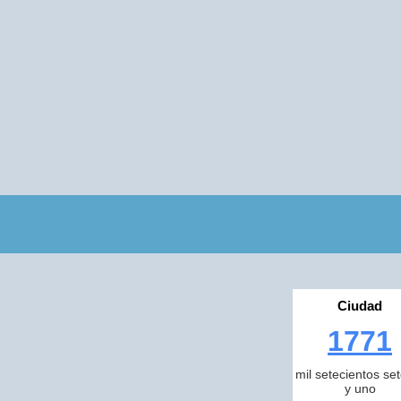
Ciudad
1771
mil setecientos se
y uno