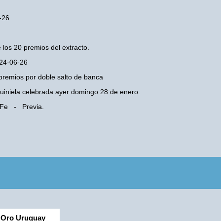
-26
 los 20 premios del extracto.
 24-06-26
premios por doble salto de banca
 Quiniela celebrada ayer domingo 28 de enero.
a Fe - Previa.
Oro Uruguay