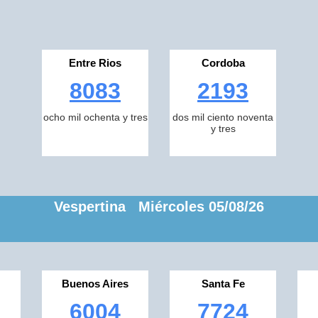
Entre Rios
Cordoba
8083
2193
ocho mil ochenta y tres
dos mil ciento noventa
y tres
Vespertina Miércoles 05/08/26
Buenos Aires
Santa Fe
6004
7724