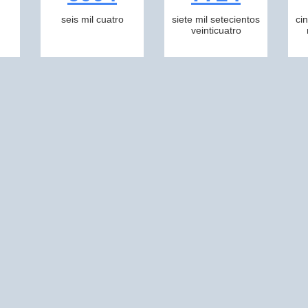
seis mil cuatro
siete mil setecientos
ci
veinticuatro