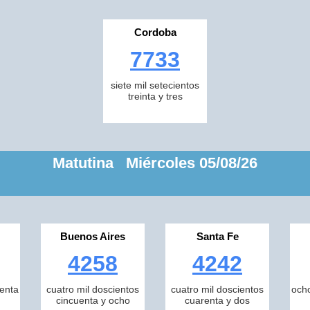
Cordoba
7733
siete mil setecientos
treinta y tres
Matutina Miércoles 05/08/26
Buenos Aires
Santa Fe
4258
4242
tenta
cuatro mil doscientos
cuatro mil doscientos
ocho
cincuenta y ocho
cuarenta y dos