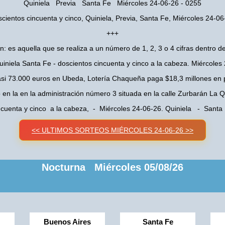
Quiniela Previa Santa Fe Miércoles 24-06-26 - 0255
scientos cincuenta y cinco, Quiniela, Previa, Santa Fe, Miércoles 24-06
+++
n: es aquella que se realiza a un número de 1, 2, 3 o 4 cifras dentro de
uiniela Santa Fe - doscientos cincuenta y cinco a la cabeza. Miércoles
asi 73.000 euros en Ubeda, Lotería Chaqueña paga $18,3 millones en 
o en la en la administración número 3 situada en la calle Zurbarán La
ncuenta y cinco a la cabeza, - Miércoles 24-06-26. Quiniela - Sant
<< ULTIMOS SORTEOS MIÉRCOLES 24-06-26 >>
Nocturna Miércoles 05/08/26
Buenos Aires
Santa Fe