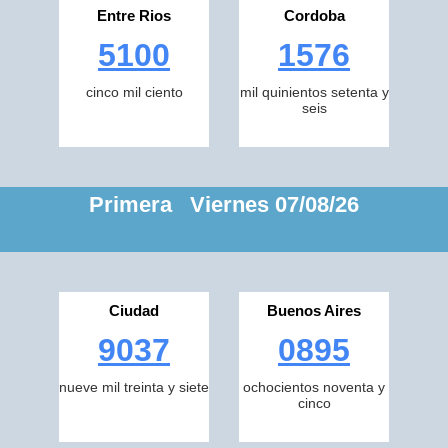
Entre Rios
Cordoba
5100
1576
cinco mil ciento
mil quinientos setenta y
seis
Primera Viernes 07/08/26
Ciudad
Buenos Aires
9037
0895
nueve mil treinta y siete
ochocientos noventa y
cinco