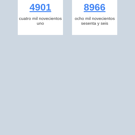
4901
8966
cuatro mil novecientos
ocho mil novecientos
uno
sesenta y seis