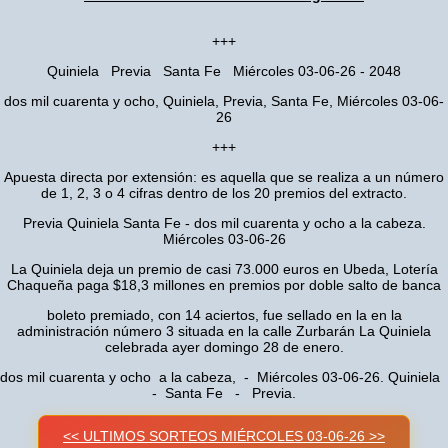
+++
Quiniela Previa Santa Fe Miércoles 03-06-26 - 2048
dos mil cuarenta y ocho, Quiniela, Previa, Santa Fe, Miércoles 03-06-
26
+++
Apuesta directa por extensión: es aquella que se realiza a un número
de 1, 2, 3 o 4 cifras dentro de los 20 premios del extracto.
Previa Quiniela Santa Fe - dos mil cuarenta y ocho a la cabeza.
Miércoles 03-06-26
La Quiniela deja un premio de casi 73.000 euros en Ubeda, Lotería
Chaqueña paga $18,3 millones en premios por doble salto de banca
boleto premiado, con 14 aciertos, fue sellado en la en la
administración número 3 situada en la calle Zurbarán La Quiniela
celebrada ayer domingo 28 de enero.
dos mil cuarenta y ocho a la cabeza, - Miércoles 03-06-26. Quiniela
- Santa Fe - Previa.
<< ULTIMOS SORTEOS MIÉRCOLES 03-06-26 >>