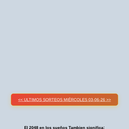
<< ULTIMOS SORTEOS MIÉRCOLES 03-06-26 >>
El 2048 en los sueños Tambien significa: