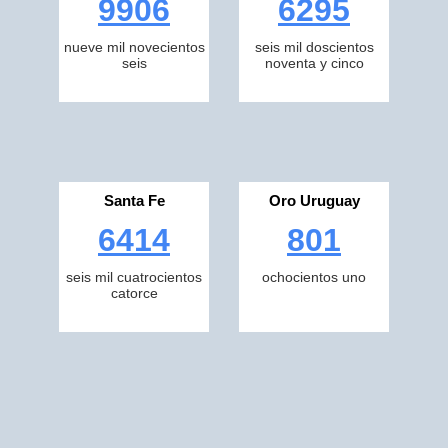
9906
6295
nueve mil novecientos
seis mil doscientos
seis
noventa y cinco
Santa Fe
Oro Uruguay
6414
801
seis mil cuatrocientos
ochocientos uno
catorce