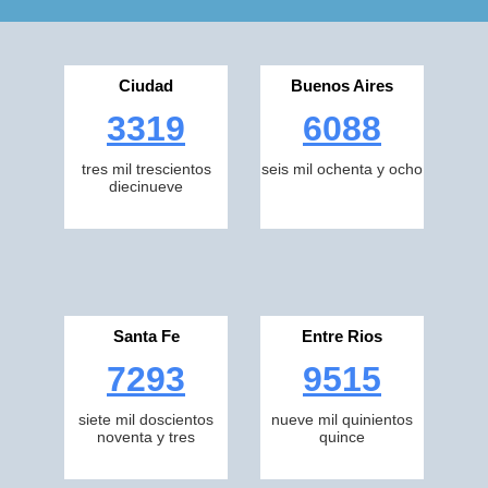
Ciudad
Buenos Aires
3319
6088
tres mil trescientos
seis mil ochenta y ocho
diecinueve
Santa Fe
Entre Rios
7293
9515
siete mil doscientos
nueve mil quinientos
noventa y tres
quince