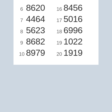
8620
8456
6
16
4464
5016
7
17
5623
6996
8
18
8682
1022
9
19
8979
1919
10
20