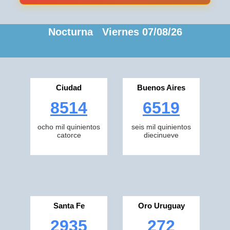
Nocturna Viernes 07/08/26
Ciudad
Buenos Aires
8514
6519
ocho mil quinientos
seis mil quinientos
catorce
diecinueve
Santa Fe
Oro Uruguay
2935
272