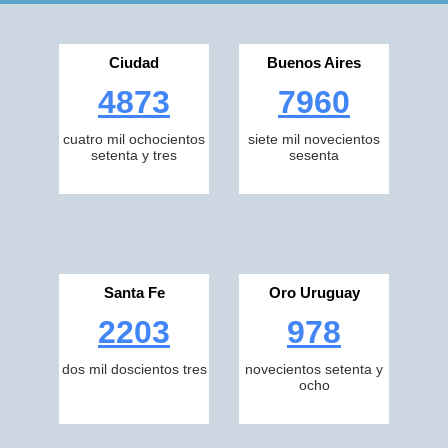
Ciudad
Buenos Aires
4873
7960
cuatro mil ochocientos
siete mil novecientos
setenta y tres
sesenta
Santa Fe
Oro Uruguay
2203
978
dos mil doscientos tres
novecientos setenta y
ocho