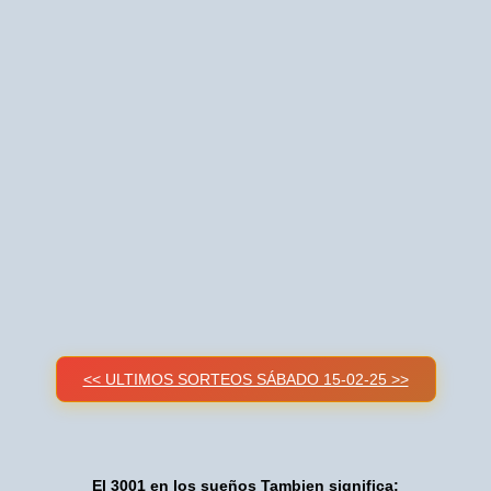
<< ULTIMOS SORTEOS SÁBADO 15-02-25 >>
El 3001 en los sueños Tambien significa: