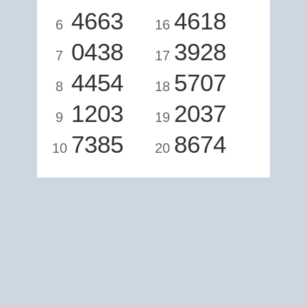
4663
4618
6
16
0438
3928
7
17
4454
5707
8
18
1203
2037
9
19
7385
8674
10
20