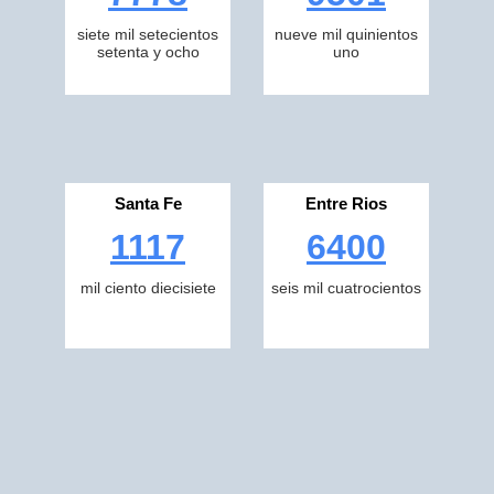
siete mil setecientos
nueve mil quinientos
setenta y ocho
uno
Santa Fe
Entre Rios
1117
6400
mil ciento diecisiete
seis mil cuatrocientos