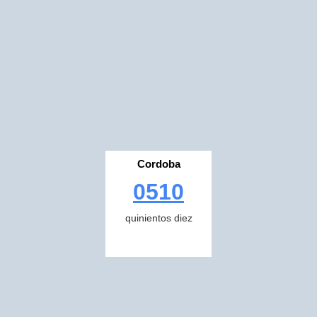
Cordoba
0510
quinientos diez