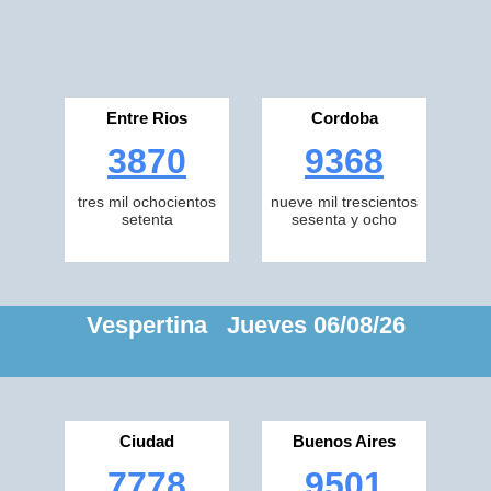
Entre Rios
Cordoba
3870
9368
tres mil ochocientos
nueve mil trescientos
setenta
sesenta y ocho
Vespertina Jueves 06/08/26
Ciudad
Buenos Aires
7778
9501