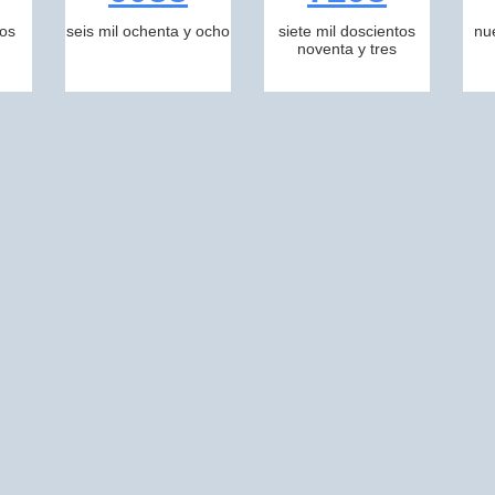
tos
seis mil ochenta y ocho
siete mil doscientos
nu
noventa y tres