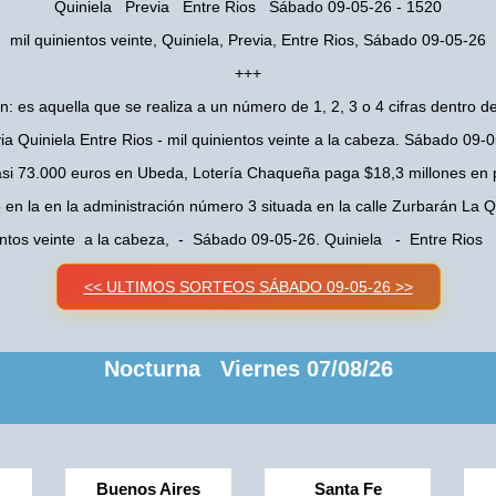
Quiniela Previa Entre Rios Sábado 09-05-26 - 1520
mil quinientos veinte, Quiniela, Previa, Entre Rios, Sábado 09-05-26
+++
n: es aquella que se realiza a un número de 1, 2, 3 o 4 cifras dentro de
ia Quiniela Entre Rios - mil quinientos veinte a la cabeza. Sábado 09-
asi 73.000 euros en Ubeda, Lotería Chaqueña paga $18,3 millones en 
o en la en la administración número 3 situada en la calle Zurbarán La
entos veinte a la cabeza, - Sábado 09-05-26. Quiniela - Entre Rios
<< ULTIMOS SORTEOS SÁBADO 09-05-26 >>
Nocturna Viernes 07/08/26
Buenos Aires
Santa Fe