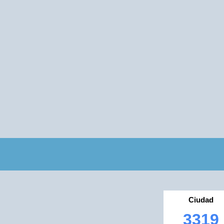
Ciudad
3319