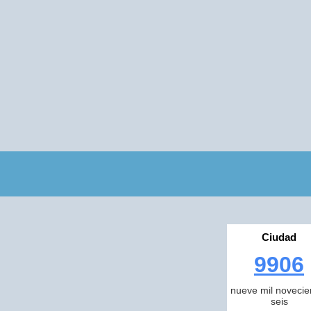
Ciudad
9906
nueve mil novecie
seis