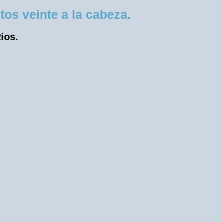
os veinte a la cabeza.
ios.