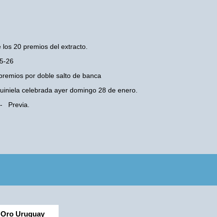
 los 20 premios del extracto.
05-26
premios por doble salto de banca
 Quiniela celebrada ayer domingo 28 de enero.
 - Previa.
Oro Uruguay