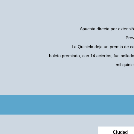
Apuesta directa por extensió
Prev
La Quiniela deja un premio de c
boleto premiado, con 14 aciertos, fue sellad
mil quini
Ciudad