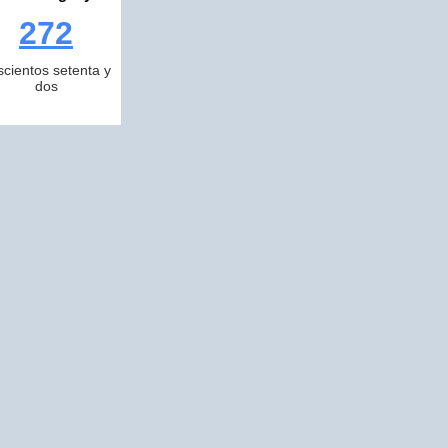
272
scientos setenta y
dos