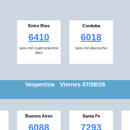
Entre Rios
Cordoba
6410
6018
seis mil cuatrocientos
seis mil dieciocho
diez
Vespertina Viernes 07/08/26
Buenos Aires
Santa Fe
6088
7293