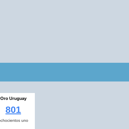
Oro Uruguay
801
ochocientos uno