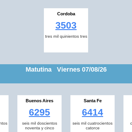
Cordoba
3503
tres mil quinientos tres
Matutina Viernes 07/08/26
Buenos Aires
Santa Fe
6295
6414
ntos
seis mil doscientos
seis mil cuatrocientos
noventa y cinco
catorce