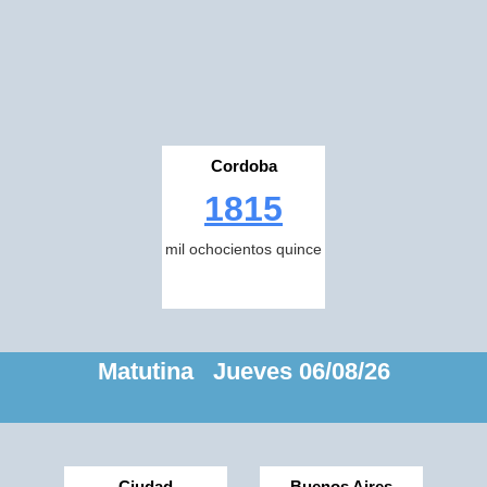
Cordoba
1815
mil ochocientos quince
Matutina Jueves 06/08/26
Ciudad
Buenos Aires