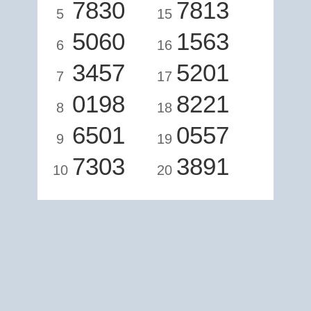
7830
7813
5
15
5060
1563
6
16
3457
5201
7
17
0198
8221
8
18
6501
0557
9
19
7303
3891
10
20