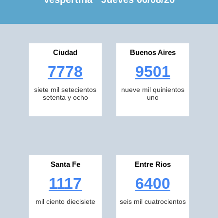
Ciudad
Buenos Aires
7778
9501
siete mil setecientos
nueve mil quinientos
setenta y ocho
uno
Santa Fe
Entre Rios
1117
6400
mil ciento diecisiete
seis mil cuatrocientos