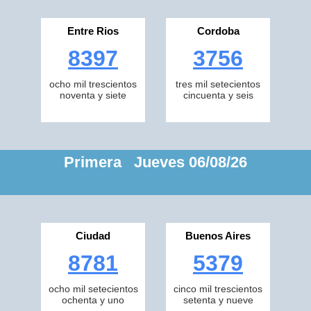
Entre Rios
Cordoba
8397
3756
ocho mil trescientos
tres mil setecientos
noventa y siete
cincuenta y seis
Primera Jueves 06/08/26
Ciudad
Buenos Aires
8781
5379
ocho mil setecientos
cinco mil trescientos
ochenta y uno
setenta y nueve