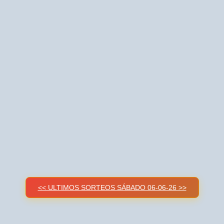
<< ULTIMOS SORTEOS SÁBADO 06-06-26 >>