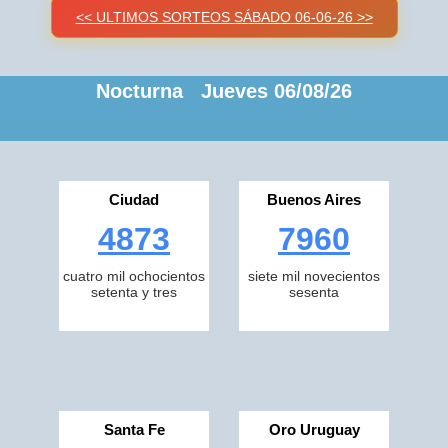
<< ULTIMOS SORTEOS SÁBADO 06-06-26 >>
Nocturna Jueves 06/08/26
Ciudad
Buenos Aires
4873
7960
cuatro mil ochocientos
siete mil novecientos
setenta y tres
sesenta
Santa Fe
Oro Uruguay