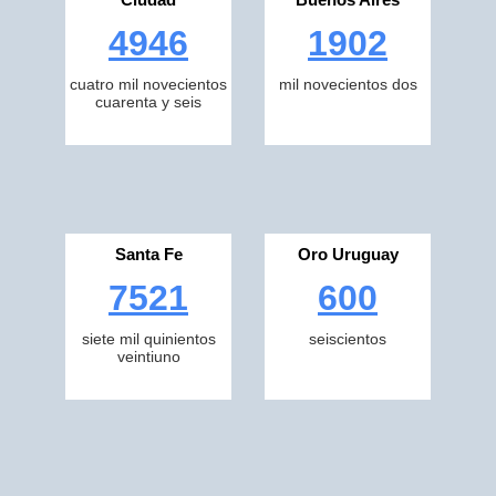
4946
1902
cuatro mil novecientos
mil novecientos dos
cuarenta y seis
Santa Fe
Oro Uruguay
7521
600
siete mil quinientos
seiscientos
veintiuno