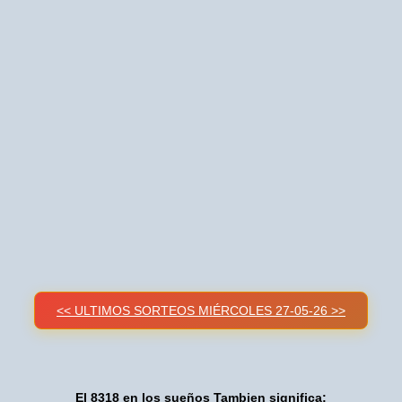
<< ULTIMOS SORTEOS MIÉRCOLES 27-05-26 >>
El 8318 en los sueños Tambien significa: