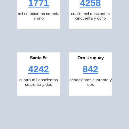
1771
4258
mil setecientos setenta
cuatro mil doscientos
y uno
cincuenta y ocho
Santa Fe
Oro Uruguay
4242
842
cuatro mil doscientos
ochocientos cuarenta y
cuarenta y dos
dos