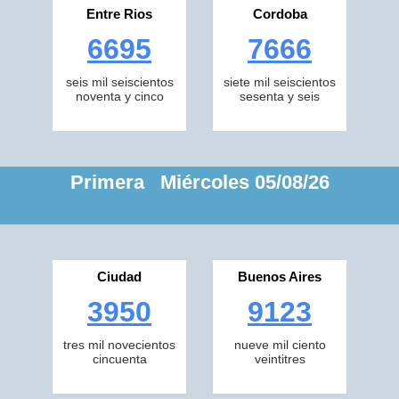
Entre Rios
Cordoba
6695
7666
seis mil seiscientos
siete mil seiscientos
noventa y cinco
sesenta y seis
Primera Miércoles 05/08/26
Ciudad
Buenos Aires
3950
9123
tres mil novecientos
nueve mil ciento
cincuenta
veintitres