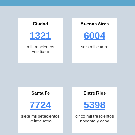
Ciudad
Buenos Aires
1321
6004
mil trescientos
seis mil cuatro
veintiuno
Santa Fe
Entre Rios
7724
5398
siete mil setecientos
cinco mil trescientos
veinticuatro
noventa y ocho