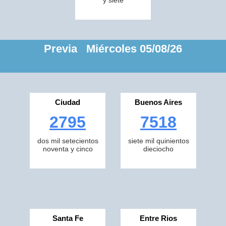
y siete
Previa Miércoles 05/08/26
Ciudad
Buenos Aires
2795
7518
dos mil setecientos
siete mil quinientos
noventa y cinco
dieciocho
Santa Fe
Entre Rios