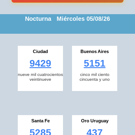
Nocturna Miércoles 05/08/26
Ciudad
Buenos Aires
9429
5151
nueve mil cuatrocientos
cinco mil ciento
veintinueve
cincuenta y uno
Santa Fe
Oro Uruguay
5285
437