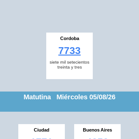
Cordoba
7733
siete mil setecientos
treinta y tres
Matutina Miércoles 05/08/26
Ciudad
Buenos Aires