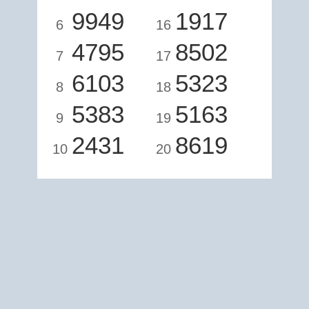
9949
1917
6
16
4795
8502
7
17
6103
5323
8
18
5383
5163
9
19
2431
8619
10
20