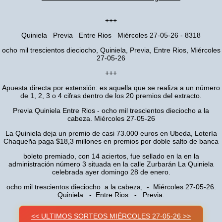
+++
Quiniela Previa Entre Rios Miércoles 27-05-26 - 8318
ocho mil trescientos dieciocho, Quiniela, Previa, Entre Rios, Miércoles
27-05-26
+++
Apuesta directa por extensión: es aquella que se realiza a un número
de 1, 2, 3 o 4 cifras dentro de los 20 premios del extracto.
Previa Quiniela Entre Rios - ocho mil trescientos dieciocho a la
cabeza. Miércoles 27-05-26
La Quiniela deja un premio de casi 73.000 euros en Ubeda, Lotería
Chaqueña paga $18,3 millones en premios por doble salto de banca
boleto premiado, con 14 aciertos, fue sellado en la en la
administración número 3 situada en la calle Zurbarán La Quiniela
celebrada ayer domingo 28 de enero.
ocho mil trescientos dieciocho a la cabeza, - Miércoles 27-05-26.
Quiniela - Entre Rios - Previa.
<< ULTIMOS SORTEOS MIÉRCOLES 27-05-26 >>