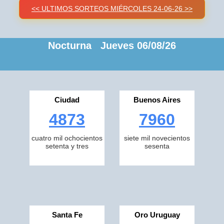
<< ULTIMOS SORTEOS MIÉRCOLES 24-06-26 >>
Nocturna Jueves 06/08/26
Ciudad
Buenos Aires
4873
7960
cuatro mil ochocientos
siete mil novecientos
setenta y tres
sesenta
Santa Fe
Oro Uruguay