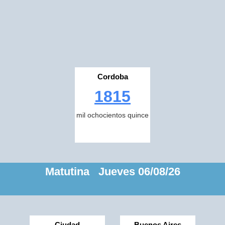
Cordoba
1815
mil ochocientos quince
Matutina Jueves 06/08/26
Ciudad
Buenos Aires