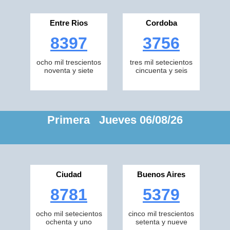
Entre Rios
Cordoba
8397
3756
ocho mil trescientos
tres mil setecientos
noventa y siete
cincuenta y seis
Primera Jueves 06/08/26
Ciudad
Buenos Aires
8781
5379
ocho mil setecientos
cinco mil trescientos
ochenta y uno
setenta y nueve