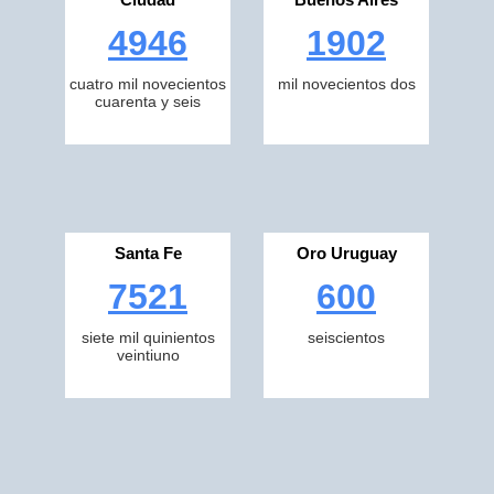
4946
1902
cuatro mil novecientos
mil novecientos dos
cuarenta y seis
Santa Fe
Oro Uruguay
7521
600
siete mil quinientos
seiscientos
veintiuno