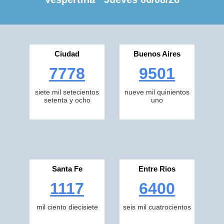
Ciudad
Buenos Aires
7778
9501
siete mil setecientos
nueve mil quinientos
setenta y ocho
uno
Santa Fe
Entre Rios
1117
6400
mil ciento diecisiete
seis mil cuatrocientos