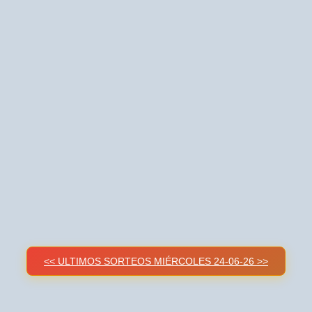
<< ULTIMOS SORTEOS MIÉRCOLES 24-06-26 >>