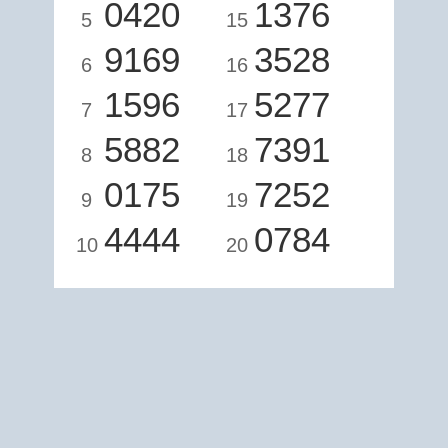
0420
1376
5
15
9169
3528
6
16
1596
5277
7
17
5882
7391
8
18
0175
7252
9
19
4444
0784
10
20