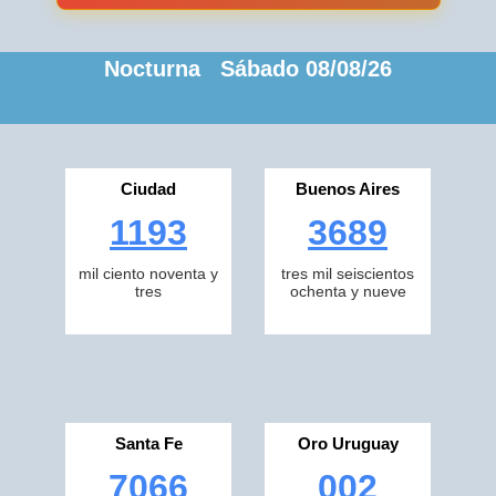
Nocturna Sábado 08/08/26
Ciudad
Buenos Aires
1193
3689
mil ciento noventa y
tres mil seiscientos
tres
ochenta y nueve
Santa Fe
Oro Uruguay
7066
002