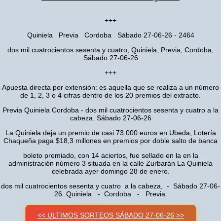
+++
Quiniela Previa Cordoba Sábado 27-06-26 - 2464
dos mil cuatrocientos sesenta y cuatro, Quiniela, Previa, Cordoba,
Sábado 27-06-26
+++
Apuesta directa por extensión: es aquella que se realiza a un número
de 1, 2, 3 o 4 cifras dentro de los 20 premios del extracto.
Previa Quiniela Cordoba - dos mil cuatrocientos sesenta y cuatro a la
cabeza. Sábado 27-06-26
La Quiniela deja un premio de casi 73.000 euros en Ubeda, Lotería
Chaqueña paga $18,3 millones en premios por doble salto de banca
boleto premiado, con 14 aciertos, fue sellado en la en la
administración número 3 situada en la calle Zurbarán La Quiniela
celebrada ayer domingo 28 de enero.
dos mil cuatrocientos sesenta y cuatro a la cabeza, - Sábado 27-06-
26. Quiniela - Cordoba - Previa.
<< ULTIMOS SORTEOS SÁBADO 27-06-26 >>