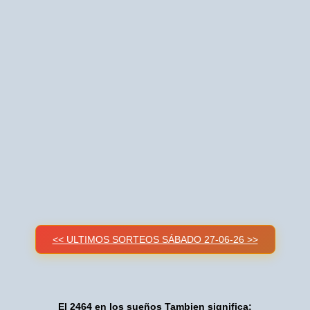
<< ULTIMOS SORTEOS SÁBADO 27-06-26 >>
El 2464 en los sueños Tambien significa: