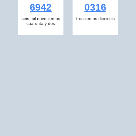
6942
0316
seis mil novecientos
trescientos dieciseis
cuarenta y dos