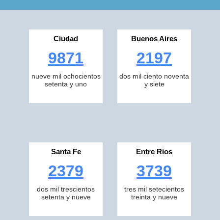
Ciudad
Buenos Aires
9871
2197
nueve mil ochocientos
dos mil ciento noventa
setenta y uno
y siete
Santa Fe
Entre Rios
2379
3739
dos mil trescientos
tres mil setecientos
setenta y nueve
treinta y nueve