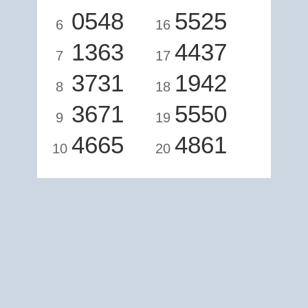
0548
5525
6
16
1363
4437
7
17
3731
1942
8
18
3671
5550
9
19
4665
4861
10
20