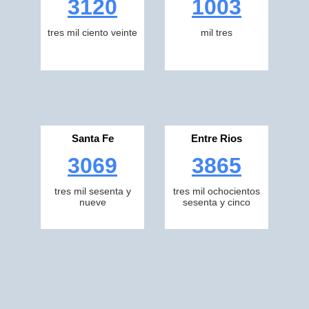
3120
1003
tres mil ciento veinte
mil tres
Santa Fe
Entre Rios
3069
3865
tres mil sesenta y
tres mil ochocientos
nueve
sesenta y cinco