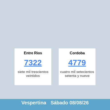
Entre Rios
Cordoba
7322
4779
siete mil trescientos
cuatro mil setecientos
veintidos
setenta y nueve
Vespertina Sábado 08/08/26