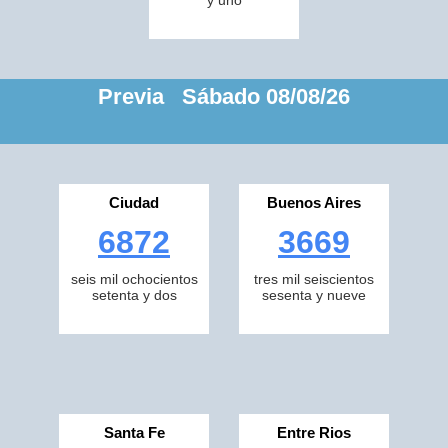
y uno
Previa Sábado 08/08/26
Ciudad
Buenos Aires
6872
3669
seis mil ochocientos
tres mil seiscientos
setenta y dos
sesenta y nueve
Santa Fe
Entre Rios