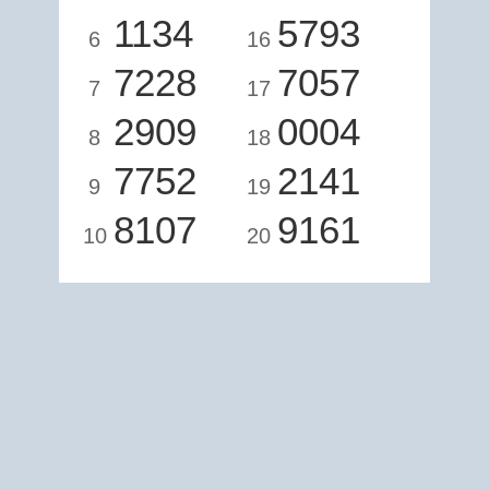
1134
5793
6
16
7228
7057
7
17
2909
0004
8
18
7752
2141
9
19
8107
9161
10
20