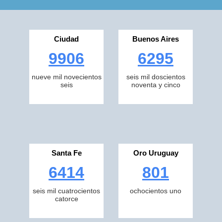
Ciudad
Buenos Aires
9906
6295
nueve mil novecientos
seis mil doscientos
seis
noventa y cinco
Santa Fe
Oro Uruguay
6414
801
seis mil cuatrocientos
ochocientos uno
catorce