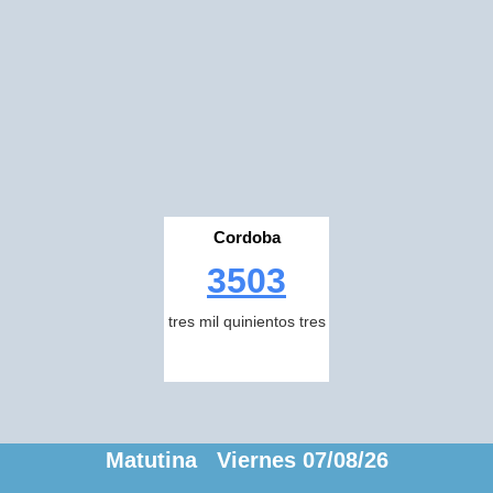
Cordoba
3503
tres mil quinientos tres
Matutina Viernes 07/08/26