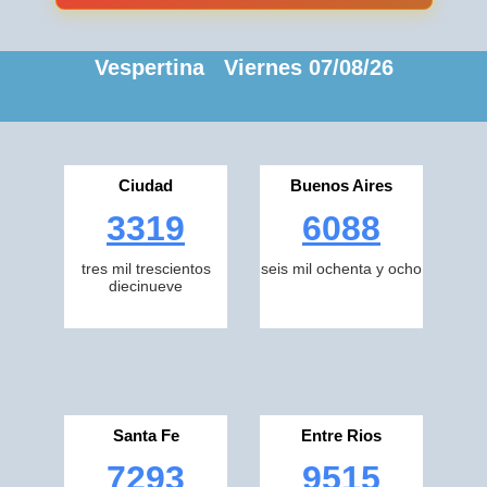
Vespertina Viernes 07/08/26
Ciudad
Buenos Aires
3319
6088
tres mil trescientos
seis mil ochenta y ocho
diecinueve
Santa Fe
Entre Rios
7293
9515