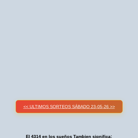
<< ULTIMOS SORTEOS SÁBADO 23-05-26 >>
El 4314 en los sueños Tambien significa: