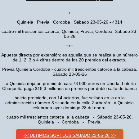
+++
Quiniela Previa Cordoba Sábado 23-05-26 - 4314
cuatro mil trescientos catorce, Quiniela, Previa, Cordoba, Sábado 23-
05-26
+++
Apuesta directa por extensión: es aquella que se realiza a un número
de 1, 2, 3 o 4 cifras dentro de los 20 premios del extracto.
Previa Quiniela Cordoba - cuatro mil trescientos catorce a la cabeza.
Sábado 23-05-26
La Quiniela deja un premio de casi 73.000 euros en Ubeda, Lotería
Chaqueña paga $18,3 millones en premios por doble salto de banca
boleto premiado, con 14 aciertos, fue sellado en la en la
administración número 3 situada en la calle Zurbarán La Quiniela
celebrada ayer domingo 28 de enero.
cuatro mil trescientos catorce a la cabeza, - Sábado 23-05-26.
Quiniela - Cordoba - Previa.
<< ULTIMOS SORTEOS SÁBADO 23-05-26 >>