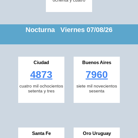
ochenta y cuatro
Nocturna Viernes 07/08/26
Ciudad
Buenos Aires
4873
7960
cuatro mil ochocientos
siete mil novecientos
setenta y tres
sesenta
Santa Fe
Oro Uruguay