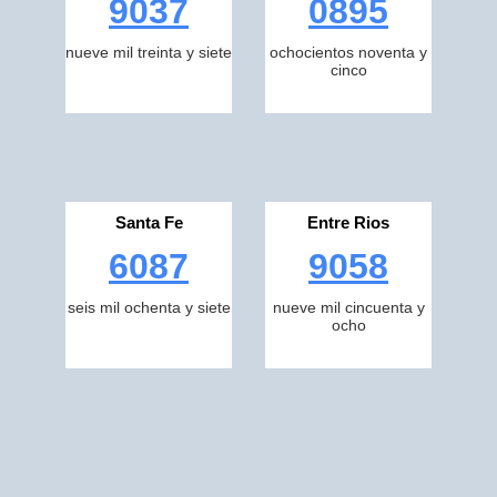
9037
0895
nueve mil treinta y siete
ochocientos noventa y
cinco
Santa Fe
Entre Rios
6087
9058
seis mil ochenta y siete
nueve mil cincuenta y
ocho