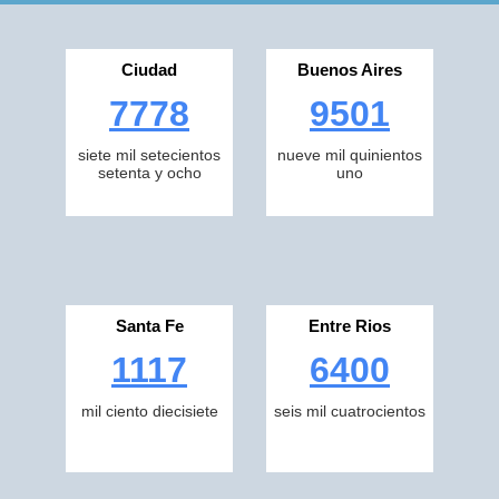
Ciudad
Buenos Aires
7778
9501
siete mil setecientos
nueve mil quinientos
setenta y ocho
uno
Santa Fe
Entre Rios
1117
6400
mil ciento diecisiete
seis mil cuatrocientos