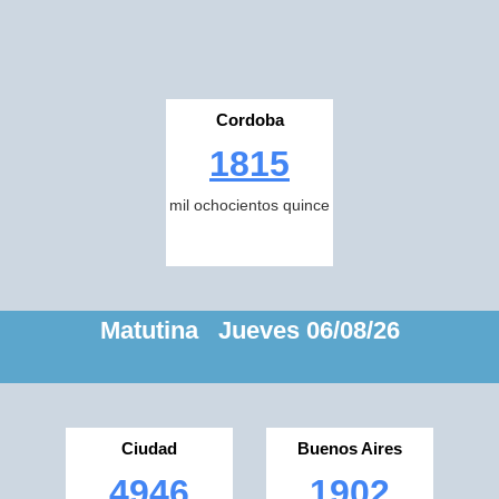
Cordoba
1815
mil ochocientos quince
Matutina Jueves 06/08/26
Ciudad
Buenos Aires
4946
1902