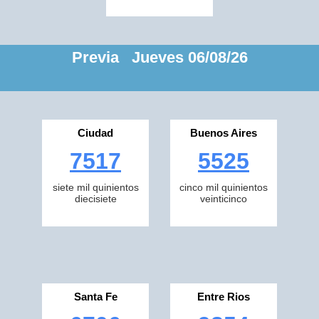
Previa Jueves 06/08/26
Ciudad
Buenos Aires
7517
5525
siete mil quinientos
cinco mil quinientos
diecisiete
veinticinco
Santa Fe
Entre Rios