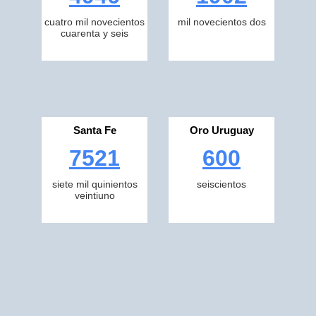
cuatro mil novecientos
mil novecientos dos
cuarenta y seis
Santa Fe
Oro Uruguay
7521
600
siete mil quinientos
seiscientos
veintiuno