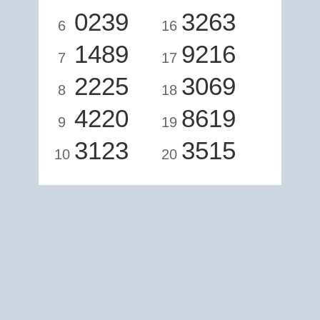
0239
3263
6
16
1489
9216
7
17
2225
3069
8
18
4220
8619
9
19
3123
3515
10
20