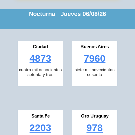
Nocturna Jueves 06/08/26
Ciudad
Buenos Aires
4873
7960
cuatro mil ochocientos
siete mil novecientos
setenta y tres
sesenta
Santa Fe
Oro Uruguay
2203
978