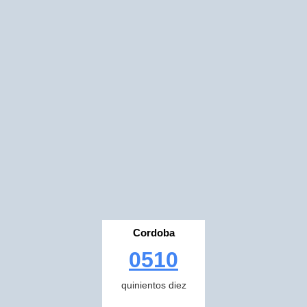
Cordoba
0510
quinientos diez