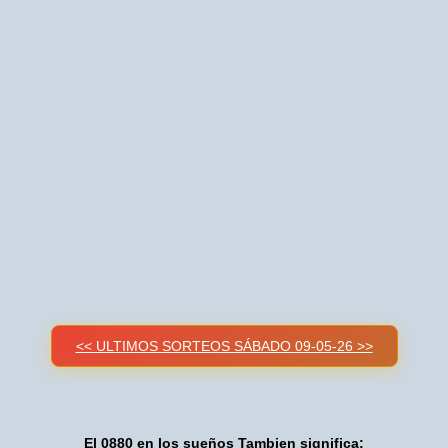
<< ULTIMOS SORTEOS SÁBADO 09-05-26 >>
El 0880 en los sueños Tambien significa: