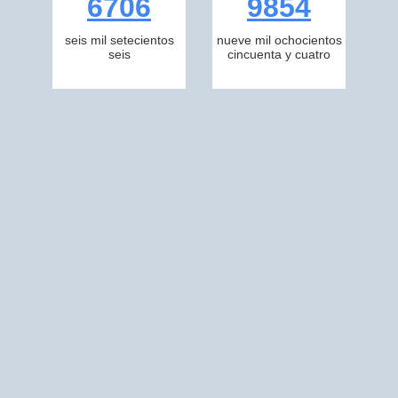
6706
9854
seis mil setecientos
nueve mil ochocientos
seis
cincuenta y cuatro