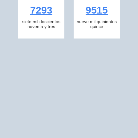
7293
9515
siete mil doscientos
nueve mil quinientos
noventa y tres
quince