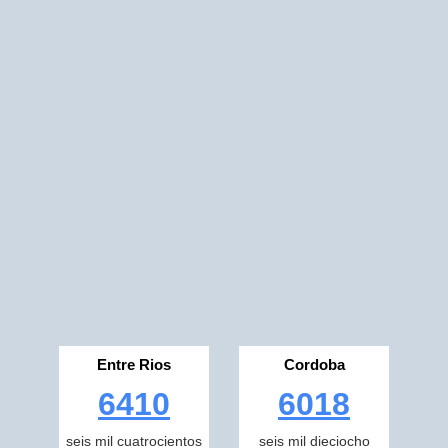
Entre Rios
Cordoba
6410
6018
seis mil cuatrocientos
seis mil dieciocho