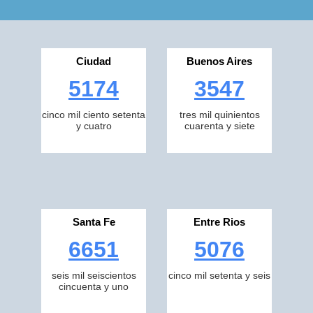
Ciudad
Buenos Aires
5174
3547
cinco mil ciento setenta
tres mil quinientos
y cuatro
cuarenta y siete
Santa Fe
Entre Rios
6651
5076
seis mil seiscientos
cinco mil setenta y seis
cincuenta y uno