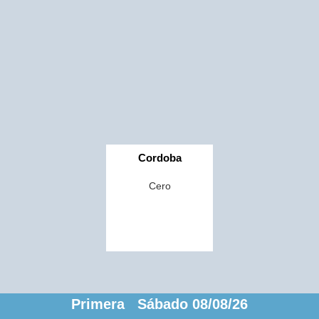
Cordoba
Cero
Primera Sábado 08/08/26