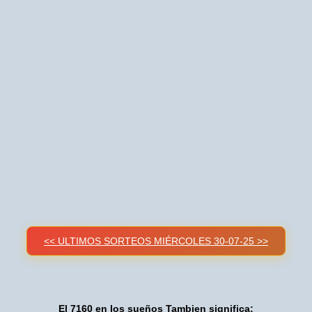
<< ULTIMOS SORTEOS MIÉRCOLES 30-07-25 >>
El 7160 en los sueños Tambien significa: