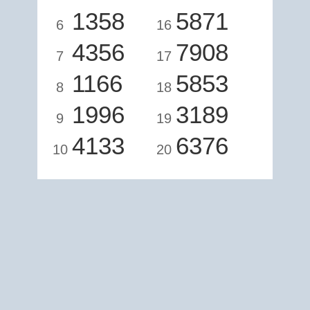
1358
5871
6
16
4356
7908
7
17
1166
5853
8
18
1996
3189
9
19
4133
6376
10
20