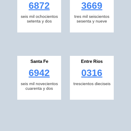
6872
3669
seis mil ochocientos
tres mil seiscientos
setenta y dos
sesenta y nueve
Santa Fe
Entre Rios
6942
0316
seis mil novecientos
trescientos dieciseis
cuarenta y dos