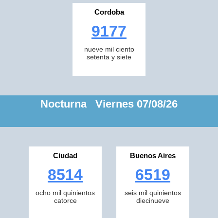
Cordoba
9177
nueve mil ciento
setenta y siete
Nocturna Viernes 07/08/26
Ciudad
Buenos Aires
8514
6519
ocho mil quinientos
seis mil quinientos
catorce
diecinueve