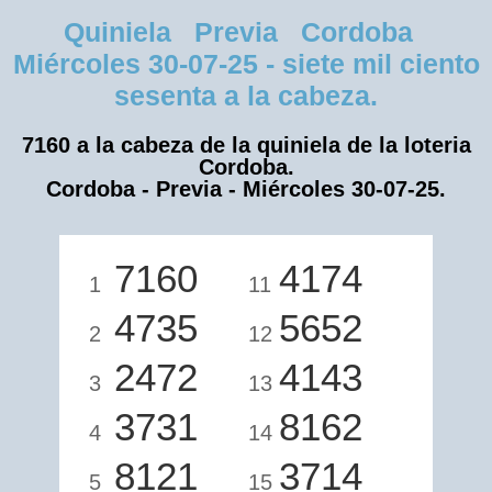
Quiniela Previa Cordoba
Miércoles 30-07-25 - siete mil ciento
sesenta a la cabeza.
7160 a la cabeza de la quiniela de la loteria
Cordoba.
Cordoba - Previa - Miércoles 30-07-25.
7160
4174
1
11
4735
5652
2
12
2472
4143
3
13
3731
8162
4
14
8121
3714
5
15