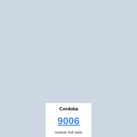
Cordoba
9006
nueve mil seis