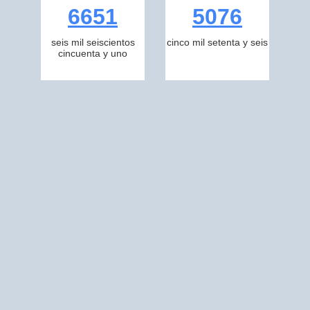
6651
5076
seis mil seiscientos
cinco mil setenta y seis
cincuenta y uno