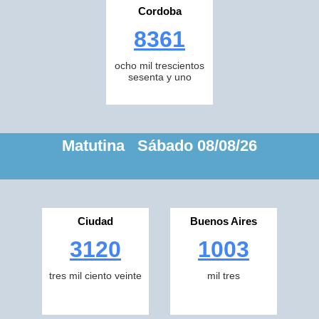
Cordoba
8361
ocho mil trescientos
sesenta y uno
Matutina Sábado 08/08/26
Ciudad
Buenos Aires
3120
1003
tres mil ciento veinte
mil tres