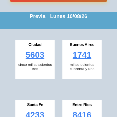
Previa Lunes 10/08/26
Ciudad
Buenos Aires
5603
1741
cinco mil seiscientos
mil setecientos
tres
cuarenta y uno
Santa Fe
Entre Rios
4233
8416