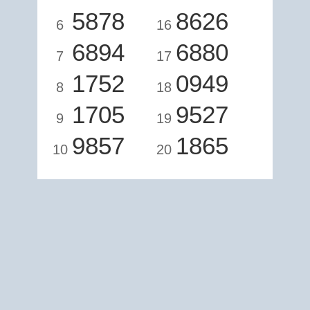
5878
8626
6
16
6894
6880
7
17
1752
0949
8
18
1705
9527
9
19
9857
1865
10
20