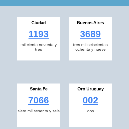
Ciudad
Buenos Aires
1193
3689
mil ciento noventa y
tres mil seiscientos
tres
ochenta y nueve
Santa Fe
Oro Uruguay
7066
002
siete mil sesenta y seis
dos