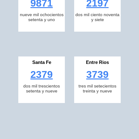
9871
2197
nueve mil ochocientos
dos mil ciento noventa
setenta y uno
y siete
Santa Fe
Entre Rios
2379
3739
dos mil trescientos
tres mil setecientos
setenta y nueve
treinta y nueve