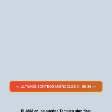
<< ULTIMOS SORTEOS MIÉRCOLES 24-06-26 >>
El 1898 en los sueños Tambien significa: