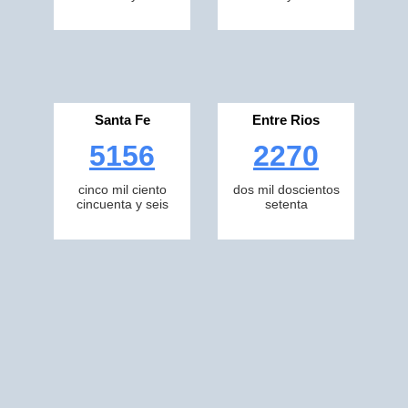
Santa Fe
Entre Rios
5156
2270
cinco mil ciento
dos mil doscientos
cincuenta y seis
setenta