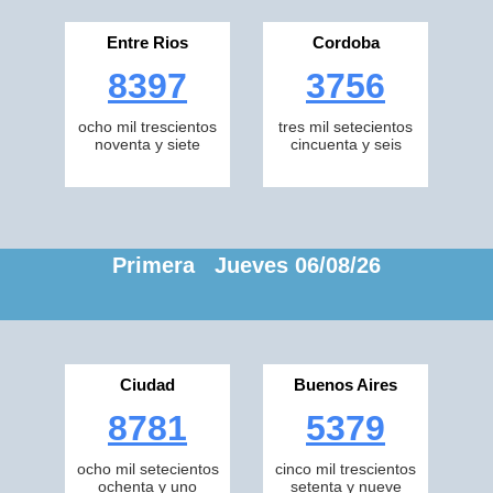
Entre Rios
Cordoba
8397
3756
ocho mil trescientos
tres mil setecientos
noventa y siete
cincuenta y seis
Primera Jueves 06/08/26
Ciudad
Buenos Aires
8781
5379
ocho mil setecientos
cinco mil trescientos
ochenta y uno
setenta y nueve