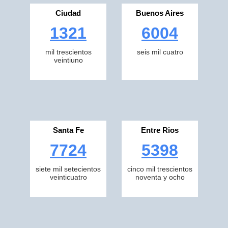
Ciudad
Buenos Aires
1321
6004
mil trescientos
seis mil cuatro
veintiuno
Santa Fe
Entre Rios
7724
5398
siete mil setecientos
cinco mil trescientos
veinticuatro
noventa y ocho