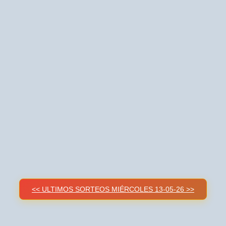
<< ULTIMOS SORTEOS MIÉRCOLES 13-05-26 >>