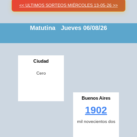
<< ULTIMOS SORTEOS MIÉRCOLES 13-05-26 >>
Matutina Jueves 06/08/26
Ciudad
Cero
Buenos Aires
1902
mil novecientos dos