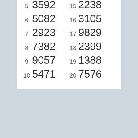
3592
2238
5
15
5082
3105
6
16
2923
9829
7
17
7382
2399
8
18
9057
1388
9
19
5471
7576
10
20