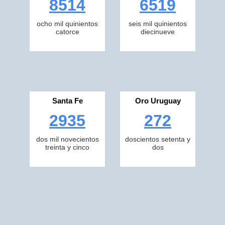
8514
6519
ocho mil quinientos
seis mil quinientos
catorce
diecinueve
Santa Fe
Oro Uruguay
2935
272
dos mil novecientos
doscientos setenta y
treinta y cinco
dos