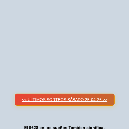
<< ULTIMOS SORTEOS SÁBADO 25-04-26 >>
El 9628 en los sueños Tambien significa: