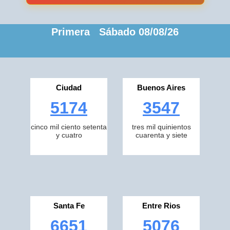
Primera Sábado 08/08/26
Ciudad
Buenos Aires
5174
3547
cinco mil ciento setenta
tres mil quinientos
y cuatro
cuarenta y siete
Santa Fe
Entre Rios
6651
5076