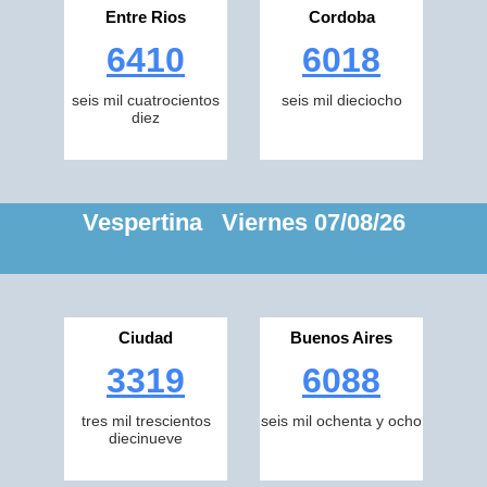
Entre Rios
Cordoba
6410
6018
seis mil cuatrocientos
seis mil dieciocho
diez
Vespertina Viernes 07/08/26
Ciudad
Buenos Aires
3319
6088
tres mil trescientos
seis mil ochenta y ocho
diecinueve