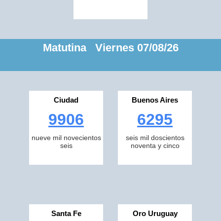
Matutina Viernes 07/08/26
Ciudad
Buenos Aires
9906
6295
nueve mil novecientos
seis mil doscientos
seis
noventa y cinco
Santa Fe
Oro Uruguay