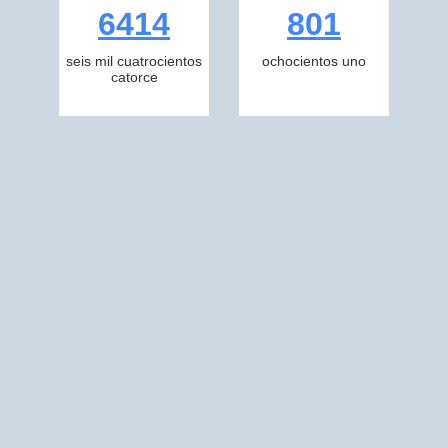
6414
801
seis mil cuatrocientos
ochocientos uno
catorce