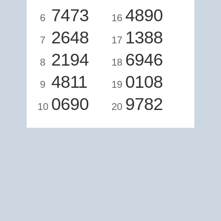
7473
4890
6
16
2648
1388
7
17
2194
6946
8
18
4811
0108
9
19
0690
9782
10
20