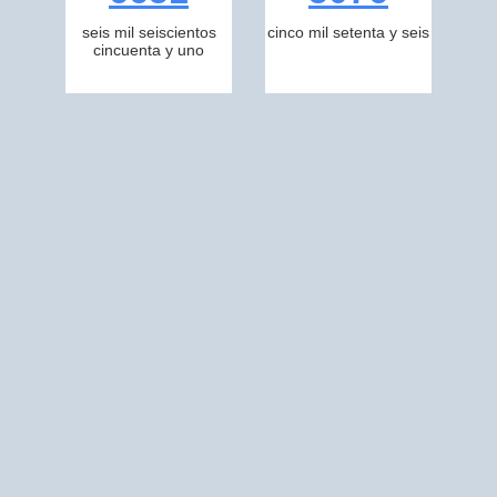
seis mil seiscientos
cinco mil setenta y seis
cincuenta y uno