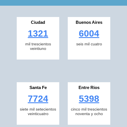
Ciudad
Buenos Aires
1321
6004
mil trescientos
seis mil cuatro
veintiuno
Santa Fe
Entre Rios
7724
5398
siete mil setecientos
cinco mil trescientos
veinticuatro
noventa y ocho