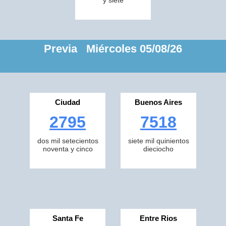
y siete
Previa Miércoles 05/08/26
Ciudad
Buenos Aires
2795
7518
dos mil setecientos
siete mil quinientos
noventa y cinco
dieciocho
Santa Fe
Entre Rios