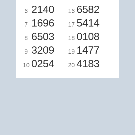
2140
6582
6
16
1696
5414
7
17
6503
0108
8
18
3209
1477
9
19
0254
4183
10
20