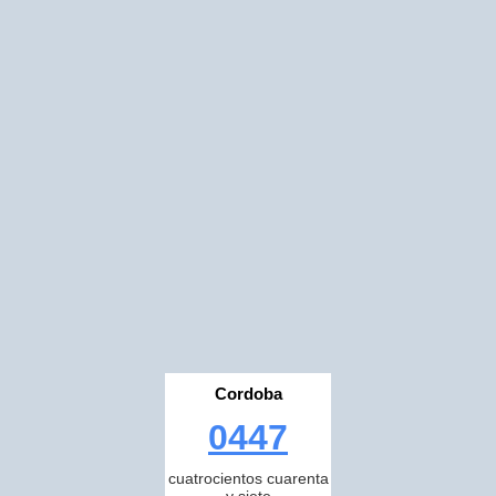
Cordoba
0447
cuatrocientos cuarenta