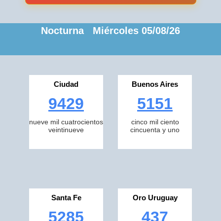
Nocturna Miércoles 05/08/26
Ciudad
Buenos Aires
9429
5151
nueve mil cuatrocientos
cinco mil ciento
veintinueve
cincuenta y uno
Santa Fe
Oro Uruguay
5285
437