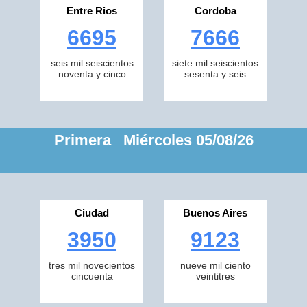
Entre Rios
Cordoba
6695
7666
seis mil seiscientos
siete mil seiscientos
noventa y cinco
sesenta y seis
Primera Miércoles 05/08/26
Ciudad
Buenos Aires
3950
9123
tres mil novecientos
nueve mil ciento
cincuenta
veintitres