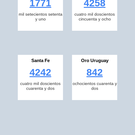
1771
4258
mil setecientos setenta
cuatro mil doscientos
y uno
cincuenta y ocho
Santa Fe
Oro Uruguay
4242
842
cuatro mil doscientos
ochocientos cuarenta y
cuarenta y dos
dos