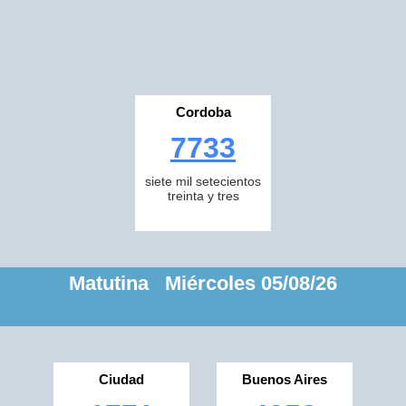
Cordoba
7733
siete mil setecientos
treinta y tres
Matutina Miércoles 05/08/26
Ciudad
Buenos Aires