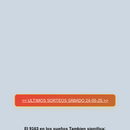
<< ULTIMOS SORTEOS SÁBADO 24-05-25 >>
El 9163 en los sueños Tambien significa: