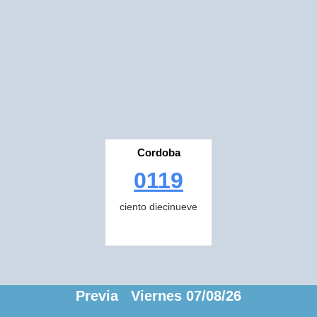
Cordoba
0119
ciento diecinueve
Previa Viernes 07/08/26