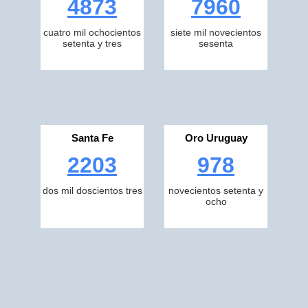
4873
7960
cuatro mil ochocientos
siete mil novecientos
setenta y tres
sesenta
Santa Fe
Oro Uruguay
2203
978
dos mil doscientos tres
novecientos setenta y
ocho