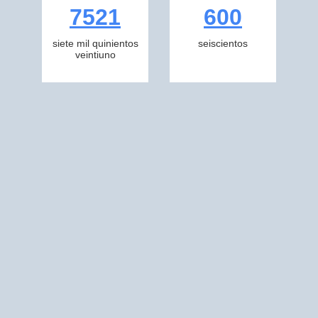
7521
600
siete mil quinientos
seiscientos
veintiuno