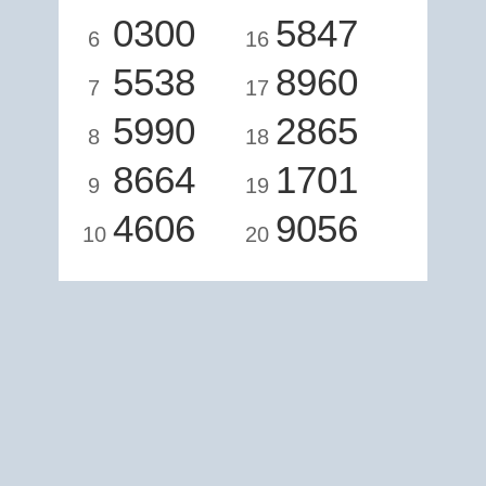
0300
5847
6
16
5538
8960
7
17
5990
2865
8
18
8664
1701
9
19
4606
9056
10
20