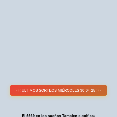
<< ULTIMOS SORTEOS MIÉRCOLES 30-04-25 >>
El 5569 en los sueños Tambien significa: