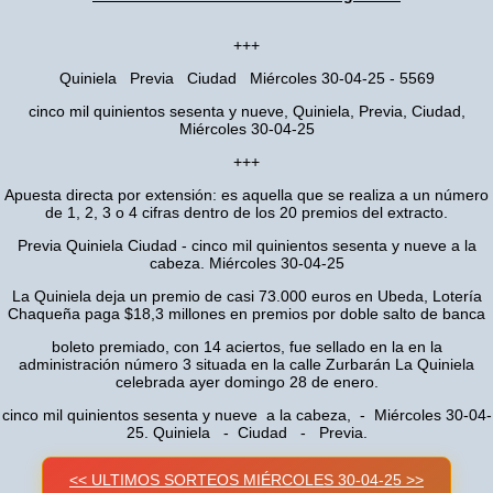
+++
Quiniela Previa Ciudad Miércoles 30-04-25 - 5569
cinco mil quinientos sesenta y nueve, Quiniela, Previa, Ciudad,
Miércoles 30-04-25
+++
Apuesta directa por extensión: es aquella que se realiza a un número
de 1, 2, 3 o 4 cifras dentro de los 20 premios del extracto.
Previa Quiniela Ciudad - cinco mil quinientos sesenta y nueve a la
cabeza. Miércoles 30-04-25
La Quiniela deja un premio de casi 73.000 euros en Ubeda, Lotería
Chaqueña paga $18,3 millones en premios por doble salto de banca
boleto premiado, con 14 aciertos, fue sellado en la en la
administración número 3 situada en la calle Zurbarán La Quiniela
celebrada ayer domingo 28 de enero.
cinco mil quinientos sesenta y nueve a la cabeza, - Miércoles 30-04-
25. Quiniela - Ciudad - Previa.
<< ULTIMOS SORTEOS MIÉRCOLES 30-04-25 >>