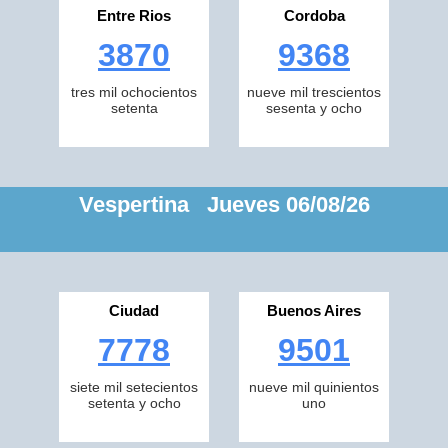
Entre Rios
Cordoba
3870
9368
tres mil ochocientos
nueve mil trescientos
setenta
sesenta y ocho
Vespertina Jueves 06/08/26
Ciudad
Buenos Aires
7778
9501
siete mil setecientos
nueve mil quinientos
setenta y ocho
uno