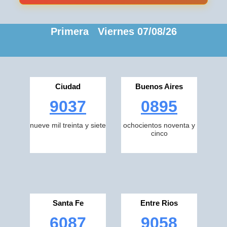
Primera Viernes 07/08/26
Ciudad
Buenos Aires
9037
0895
nueve mil treinta y siete
ochocientos noventa y
cinco
Santa Fe
Entre Rios
6087
9058