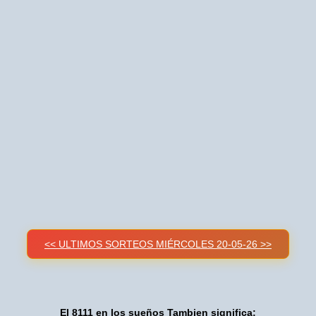
<< ULTIMOS SORTEOS MIÉRCOLES 20-05-26 >>
El 8111 en los sueños Tambien significa: