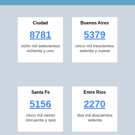
Ciudad
Buenos Aires
8781
5379
ocho mil setecientos
cinco mil trescientos
ochenta y uno
setenta y nueve
Santa Fe
Entre Rios
5156
2270
cinco mil ciento
dos mil doscientos
cincuenta y seis
setenta