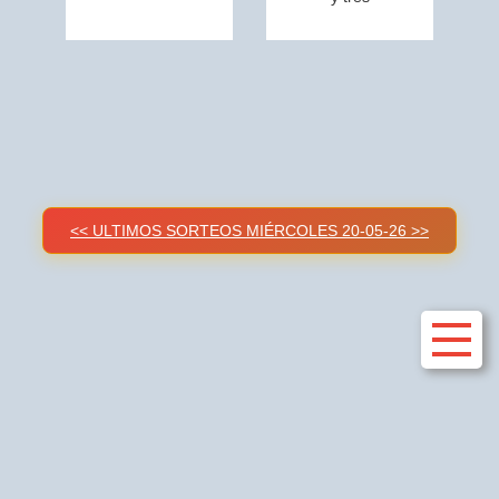
<< ULTIMOS SORTEOS MIÉRCOLES 20-05-26 >>