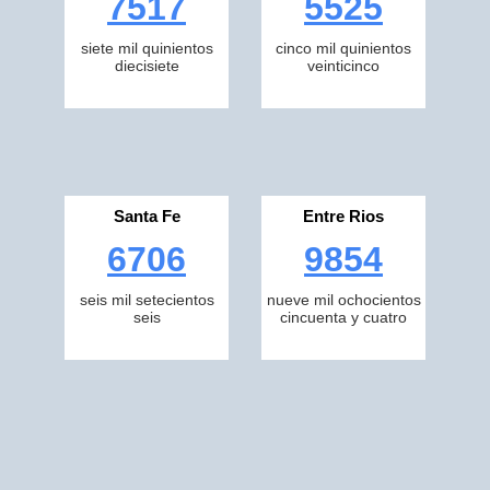
7517
5525
siete mil quinientos
cinco mil quinientos
diecisiete
veinticinco
Santa Fe
Entre Rios
6706
9854
seis mil setecientos
nueve mil ochocientos
seis
cincuenta y cuatro