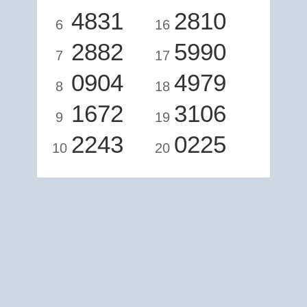
4831
2810
6
16
2882
5990
7
17
0904
4979
8
18
1672
3106
9
19
2243
0225
10
20