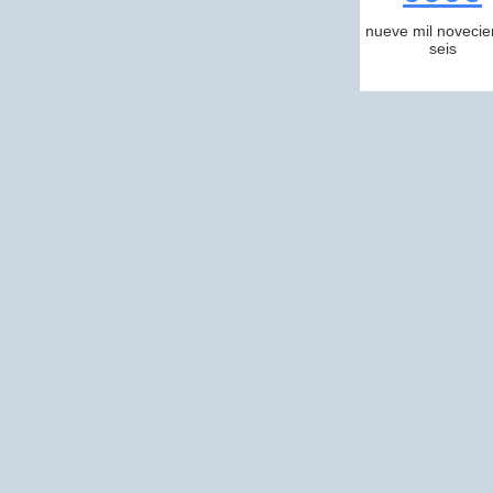
nueve mil novecie
seis