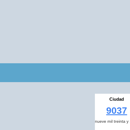
Ciudad
9037
nueve mil treinta y 