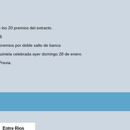
 los 20 premios del extracto.
26
premios por doble salto de banca
 Quiniela celebrada ayer domingo 28 de enero.
revia.
Entre Rios