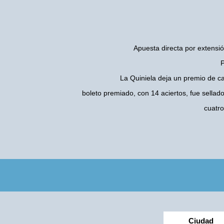
Apuesta directa por extensió
P
La Quiniela deja un premio de c
boleto premiado, con 14 aciertos, fue sellad
cuatr
Ciudad