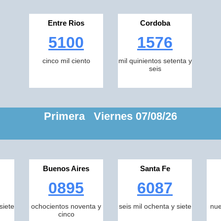
Entre Rios
Cordoba
5100
1576
cinco mil ciento
mil quinientos setenta y
seis
Primera Viernes 07/08/26
Buenos Aires
Santa Fe
0895
6087
siete
ochocientos noventa y
seis mil ochenta y siete
nue
cinco