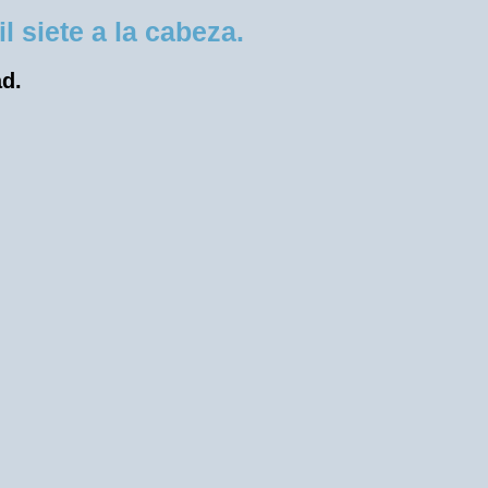
 siete a la cabeza.
ad.