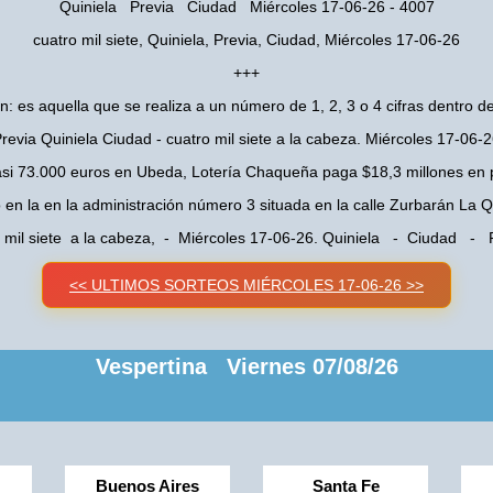
Quiniela Previa Ciudad Miércoles 17-06-26 - 4007
cuatro mil siete, Quiniela, Previa, Ciudad, Miércoles 17-06-26
+++
n: es aquella que se realiza a un número de 1, 2, 3 o 4 cifras dentro de
revia Quiniela Ciudad - cuatro mil siete a la cabeza. Miércoles 17-06-
asi 73.000 euros en Ubeda, Lotería Chaqueña paga $18,3 millones en 
o en la en la administración número 3 situada en la calle Zurbarán La
o mil siete a la cabeza, - Miércoles 17-06-26. Quiniela - Ciudad - P
<< ULTIMOS SORTEOS MIÉRCOLES 17-06-26 >>
Vespertina Viernes 07/08/26
Buenos Aires
Santa Fe