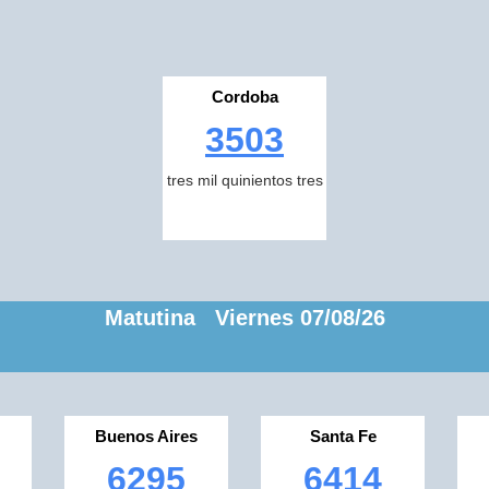
Cordoba
3503
tres mil quinientos tres
Matutina Viernes 07/08/26
Buenos Aires
Santa Fe
6295
6414