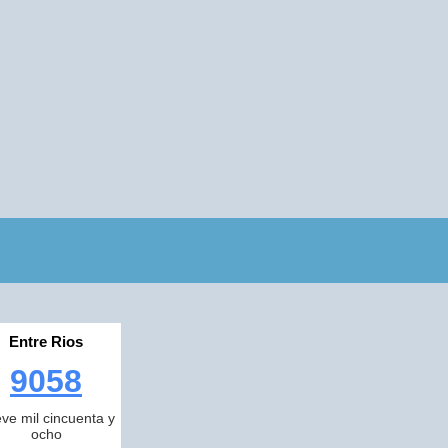
Entre Rios
9058
ve mil cincuenta y
ocho