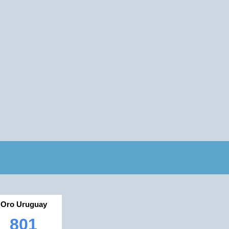
Oro Uruguay
801