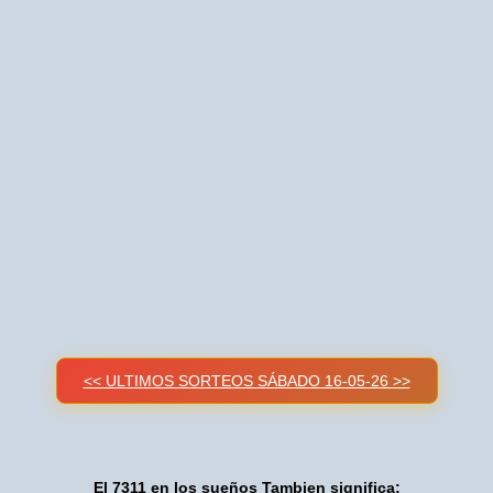
<< ULTIMOS SORTEOS SÁBADO 16-05-26 >>
El 7311 en los sueños Tambien significa: