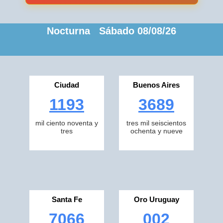
Nocturna Sábado 08/08/26
Ciudad
Buenos Aires
1193
3689
mil ciento noventa y
tres mil seiscientos
tres
ochenta y nueve
Santa Fe
Oro Uruguay
7066
002