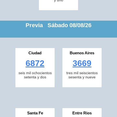
y uno
Previa Sábado 08/08/26
Ciudad
Buenos Aires
6872
3669
seis mil ochocientos
tres mil seiscientos
setenta y dos
sesenta y nueve
Santa Fe
Entre Rios