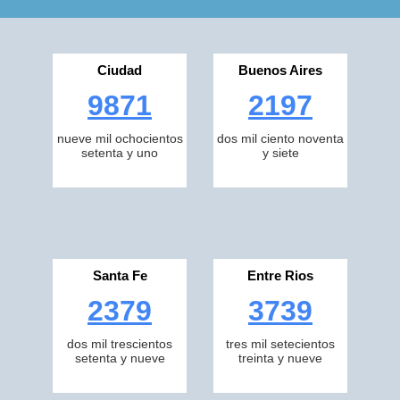
Ciudad
Buenos Aires
9871
2197
nueve mil ochocientos
dos mil ciento noventa
setenta y uno
y siete
Santa Fe
Entre Rios
2379
3739
dos mil trescientos
tres mil setecientos
setenta y nueve
treinta y nueve