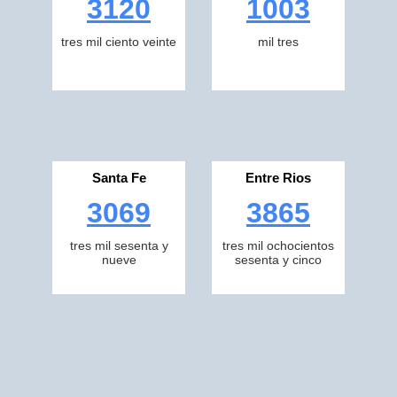
3120
1003
tres mil ciento veinte
mil tres
Santa Fe
Entre Rios
3069
3865
tres mil sesenta y
tres mil ochocientos
nueve
sesenta y cinco