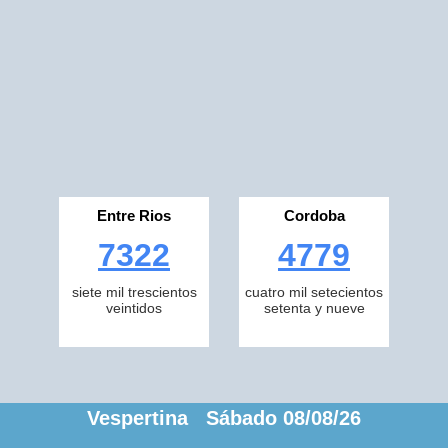
Entre Rios
Cordoba
7322
4779
siete mil trescientos
cuatro mil setecientos
veintidos
setenta y nueve
Vespertina Sábado 08/08/26