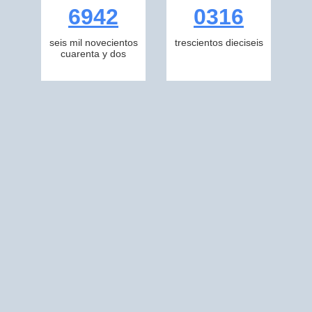
6942
0316
seis mil novecientos
trescientos dieciseis
cuarenta y dos