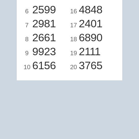
2599
4848
6
16
2981
2401
7
17
2661
6890
8
18
9923
2111
9
19
6156
3765
10
20